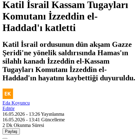
Katil İsrail Kassam Tugayları
Komutanı İzzeddin el-
Haddad'ı katletti
Katil İsrail ordusunun dün akşam Gazze
Şeridi'ne yönelik saldırısında Hamas'ın
silahlı kanadı İzzeddin el-Kassam
Tugayları Komutanı İzzeddin el-
Haddad'ın hayatını kaybettiği duyuruldu.
Eda Koyuncu
Editör
16.05.2026 - 13:26
Yayınlanma
16.05.2026 - 13:41
Güncelleme
2 Dk
Okunma Süresi
Paylaş