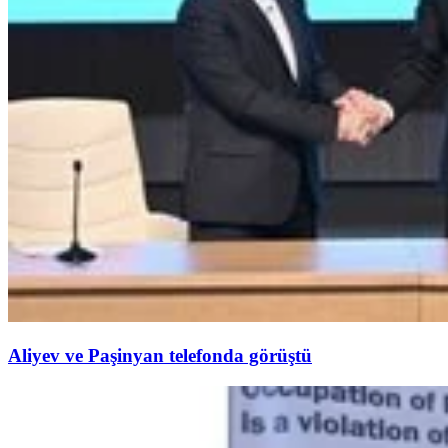
Aliyev ve Paşinyan telefonda görüştü