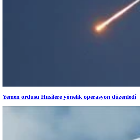
Yemen ordusu Husilere yönelik operasyon düzenledi