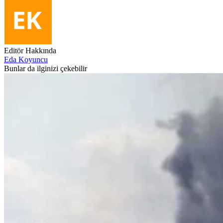
Editör Hakkında
Eda Koyuncu
Bunlar da ilginizi çekebilir