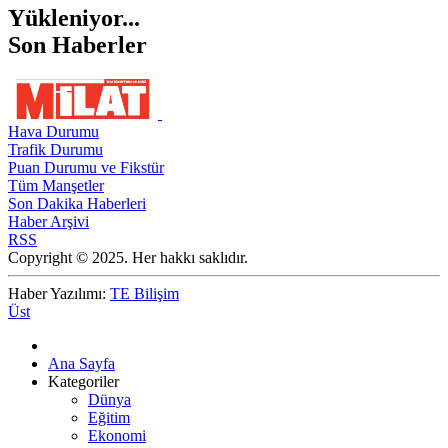
Yükleniyor...
Son Haberler
Hava Durumu
Trafik Durumu
Puan Durumu ve Fikstür
Tüm Manşetler
Son Dakika Haberleri
Haber Arşivi
RSS
Copyright © 2025. Her hakkı saklıdır.
Haber Yazılımı:
TE Bilişim
Üst
Ana Sayfa
Kategoriler
Dünya
Eğitim
Ekonomi