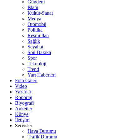
Gündem
İslam
Kültür-Sanat
Medya
Otomobil
Politika
Resmi İlan
Sağlık
Seyahat
Son Dakika
Spor
Teknoloji
Trend
Yurt Haberleri
Foto Galeri
Video
Yazarlar
Röportaj
Biyografi
Anketler
Künye
İletişim
Servisler
Hava Durumu
Trafik Durumu