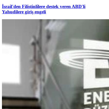
İsrail'den Filistinlilere destek veren ABD'li
Yahudilere giriş engeli