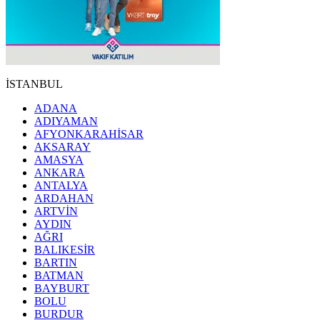
İSTANBUL
ADANA
ADIYAMAN
AFYONKARAHİSAR
AKSARAY
AMASYA
ANKARA
ANTALYA
ARDAHAN
ARTVİN
AYDIN
AĞRI
BALIKESİR
BARTIN
BATMAN
BAYBURT
BOLU
BURDUR