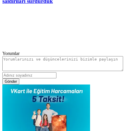
saldırıları sürdürdük
Yorumlar
Gönder