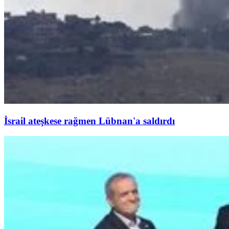
İsrail ateşkese rağmen Lübnan'a saldırdı