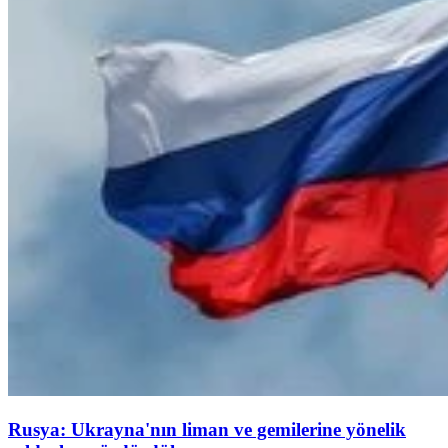
Rusya: Ukrayna'nın liman ve gemilerine yönelik