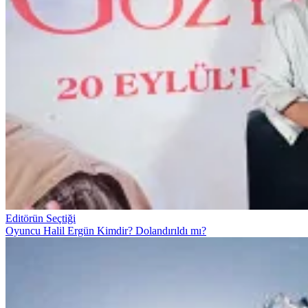
Editörün Seçtiği
Oyuncu Halil Ergün Kimdir? Dolandırıldı mı?