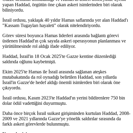
yapan Haddad, örgütün öne çıkan askeri isimlerinden biri olarak
biliniyordu.
İsrail ordusu, yaklaşık 40 yıldır Hamas saflarında yer alan Haddad'ı
"Kassam Tugayları hayaleti" olarak nitelendiriyordu.
Görev süresi boyunca Hamas liderleri arasında bağlantı görevi
üstlenen Haddad'ın çok sayıda askeri operasyonun planlanması ve
yürütülmesinde rol aldığı ifade ediliyor.
Haddad, İsrail'in 18 Ocak 2025'te Gazze kentine düzenlediği
saldırıda oğlunu kaybetmişti.
Ekim 2025'te Hamas ile İsrail arasında sağlanan ateşkes
mutabakatında da rol oynadığı belirtilen Haddad, son yıllarda
İsrail'in Gazze'de hedef aldığı önemli isimlerden biri olarak öne
çıkıyordu.
İsrail ordusu, Kasım 2023'te Haddad'ın yerini bildirenlere 750 bin
dolar ödül vadettiğini duyurmuştu.
Daha önce birçok İsrail suikast girişiminden kurtulan Haddad, 2008-
2009 ve 2021 yıllarında Gazze'ye yönelik saldırılar sırasında da
farklı askeri görevlerde bulunmuştu.