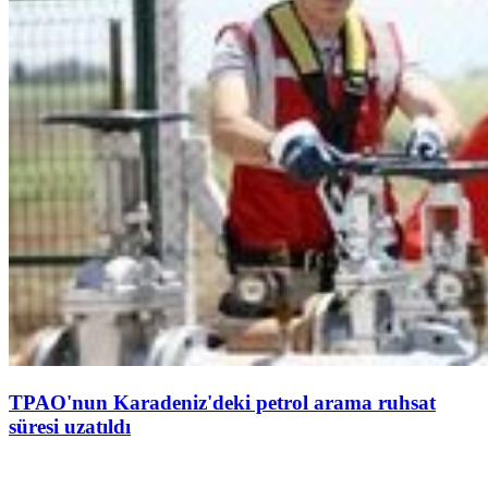
TPAO'nun Karadeniz'deki petrol arama ruhsat
süresi uzatıldı