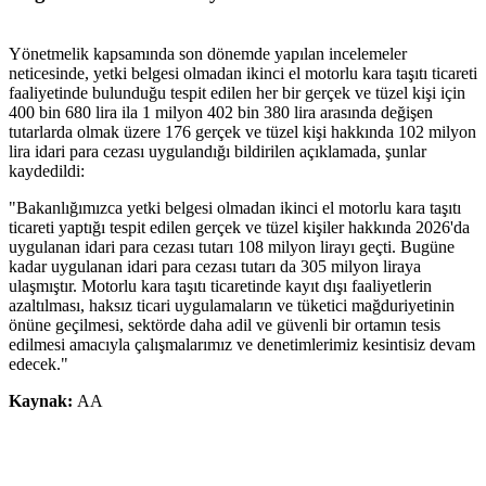
Yönetmelik kapsamında son dönemde yapılan incelemeler
neticesinde, yetki belgesi olmadan ikinci el motorlu kara taşıtı ticareti
faaliyetinde bulunduğu tespit edilen her bir gerçek ve tüzel kişi için
400 bin 680 lira ila 1 milyon 402 bin 380 lira arasında değişen
tutarlarda olmak üzere 176 gerçek ve tüzel kişi hakkında 102 milyon
lira idari para cezası uygulandığı bildirilen açıklamada, şunlar
kaydedildi:
"Bakanlığımızca yetki belgesi olmadan ikinci el motorlu kara taşıtı
ticareti yaptığı tespit edilen gerçek ve tüzel kişiler hakkında 2026'da
uygulanan idari para cezası tutarı 108 milyon lirayı geçti. Bugüne
kadar uygulanan idari para cezası tutarı da 305 milyon liraya
ulaşmıştır. Motorlu kara taşıtı ticaretinde kayıt dışı faaliyetlerin
azaltılması, haksız ticari uygulamaların ve tüketici mağduriyetinin
önüne geçilmesi, sektörde daha adil ve güvenli bir ortamın tesis
edilmesi amacıyla çalışmalarımız ve denetimlerimiz kesintisiz devam
edecek."
Kaynak:
AA