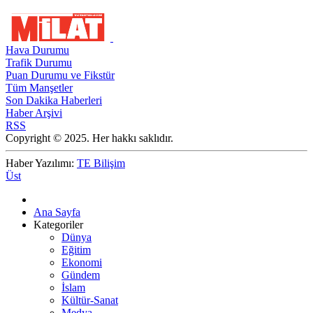
Hava Durumu
Trafik Durumu
Puan Durumu ve Fikstür
Tüm Manşetler
Son Dakika Haberleri
Haber Arşivi
RSS
Copyright © 2025. Her hakkı saklıdır.
Haber Yazılımı:
TE Bilişim
Üst
Ana Sayfa
Kategoriler
Dünya
Eğitim
Ekonomi
Gündem
İslam
Kültür-Sanat
Medya