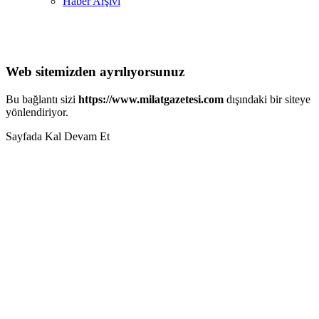
Haber Arşivi
Web sitemizden ayrılıyorsunuz
Bu bağlantı sizi
https://www.milatgazetesi.com
dışındaki bir siteye
yönlendiriyor.
Sayfada Kal
Devam Et