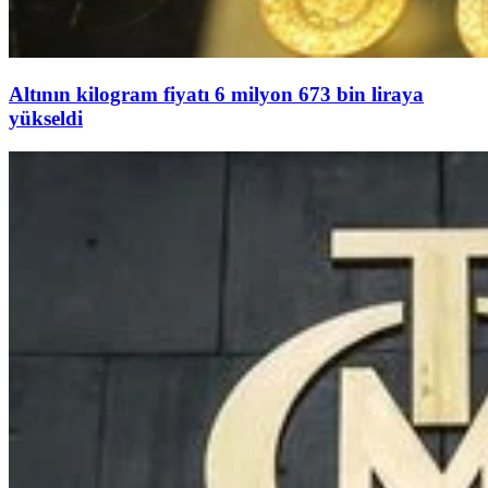
Altının kilogram fiyatı 6 milyon 673 bin liraya
yükseldi