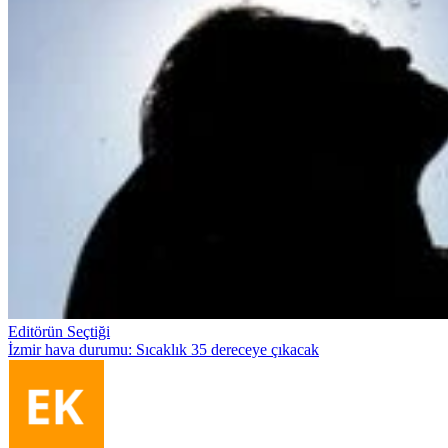
Editörün Seçtiği
İzmir hava durumu: Sıcaklık 35 dereceye çıkacak