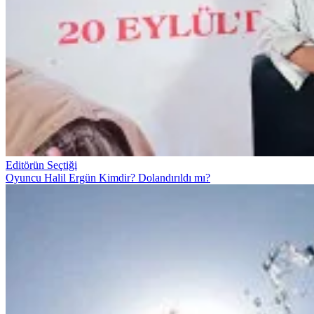
Editörün Seçtiği
Oyuncu Halil Ergün Kimdir? Dolandırıldı mı?