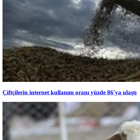
Çiftçilerin internet kullanım oranı yüzde 86'ya ulaştı