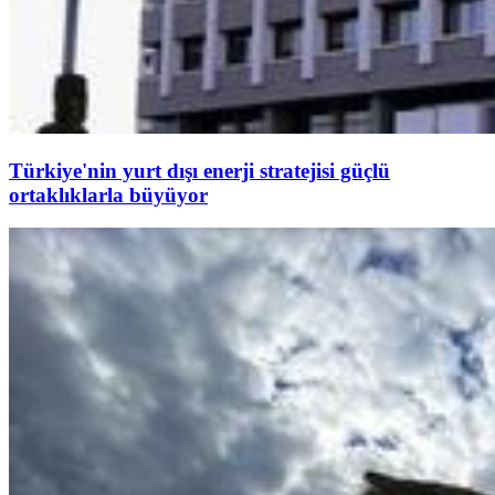
Türkiye'nin yurt dışı enerji stratejisi güçlü
ortaklıklarla büyüyor