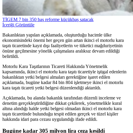
TİGEM 7 bin 350 baş reforme küçükbaş satacak
İçeriği Görüntüle
Bakanlıktan yapılan açıklamada, oluşturduğu hacimle ülke
ekonomisindeki önemi her geçen gün artan ikinci el motorlu kara
taşıtı ticaretinde kayıt dışı faaliyetlerin ve tüketici mağduriyetinin
önüne geçilmesine yönelik çalışmalara aralıksız devam edildiği
belirtildi.
Motorlu Kara Taşıtlarının Ticareti Hakkında Yönetmelik
kapsamında, ikinci el motorlu kara taşıtı ticaretiyle iştigal edenlerin
bakanlıktan yetki belgesi almaları gerektiğine işaret edilen
açıklamada, bugüne kadar 84 bin 804 işletmeye ikinci el motorlu
kara taşıtı ticareti yetki belgesi düzenlendiği aktarıldı.
Açıklamada, bu alanda bakanlık tarafından düzenli inceleme ve
denetim gerçekleştirildiğine dikkat çekilerek, yönetmelikle kural
altına alındığı halde yetki belgesi olmadan ikinci el motorlu kara
taşıtı ticaretinde bulunduğu tespit edilen gerçek ve tüzel kişiler
hakkında idari para cezası uygulandığı ifade edildi.
Bugüne kadar 305 milyon lira ceza kesildi