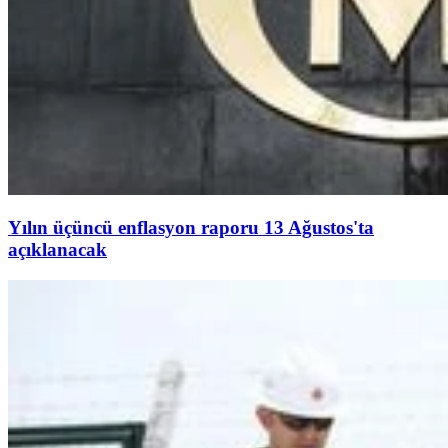
Yılın üçüncü enflasyon raporu 13 Ağustos'ta
açıklanacak