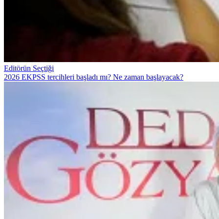
Editörün Seçtiği
2026 EKPSS tercihleri başladı mı? Ne zaman başlayacak?