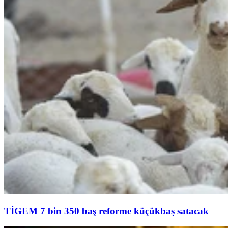
TİGEM 7 bin 350 baş reforme küçükbaş satacak