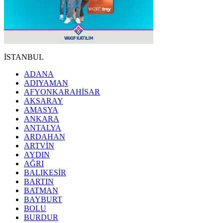
İSTANBUL
ADANA
ADIYAMAN
AFYONKARAHİSAR
AKSARAY
AMASYA
ANKARA
ANTALYA
ARDAHAN
ARTVİN
AYDIN
AĞRI
BALIKESİR
BARTIN
BATMAN
BAYBURT
BOLU
BURDUR