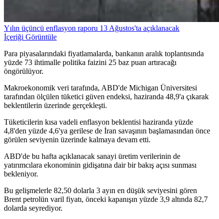
Yılın üçüncü enflasyon raporu 13 Ağustos'ta açıklanacak
İçeriği Görüntüle
Para piyasalarındaki fiyatlamalarda, bankanın aralık toplantısında
yüzde 73 ihtimalle politika faizini 25 baz puan artıracağı
öngörülüyor.
Makroekonomik veri tarafında, ABD'de Michigan Üniversitesi
tarafından ölçülen tüketici güven endeksi, haziranda 48,9'a çıkarak
beklentilerin üzerinde gerçekleşti.
Tüketicilerin kısa vadeli enflasyon beklentisi haziranda yüzde
4,8'den yüzde 4,6'ya gerilese de İran savaşının başlamasından önce
görülen seviyenin üzerinde kalmaya devam etti.
ABD'de bu hafta açıklanacak sanayi üretim verilerinin de
yatırımcılara ekonominin gidişatına dair bir bakış açısı sunması
bekleniyor.
Bu gelişmelerle 82,50 dolarla 3 ayın en düşük seviyesini gören
Brent petrolün varil fiyatı, önceki kapanışın yüzde 3,9 altında 82,7
dolarda seyrediyor.