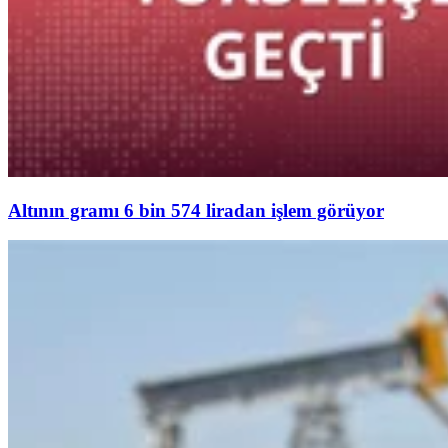
Altının gramı 6 bin 574 liradan işlem görüyor