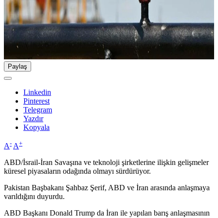
Paylaş
Linkedin
Pinterest
Telegram
Yazdır
Kopyala
-
+
A
A
ABD/İsrail-İran Savaşına ve teknoloji şirketlerine ilişkin gelişmeler
küresel piyasaların odağında olmayı sürdürüyor.
Pakistan Başbakanı Şahbaz Şerif, ABD ve İran arasında anlaşmaya
varıldığını duyurdu.
ABD Başkanı Donald Trump da İran ile yapılan barış anlaşmasının