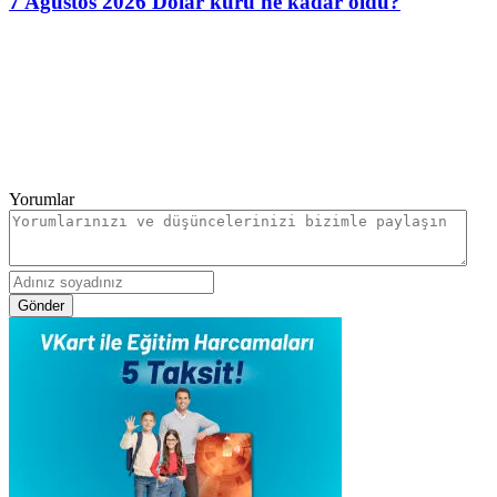
7 Ağustos 2026 Dolar kuru ne kadar oldu?
Yorumlar
Gönder