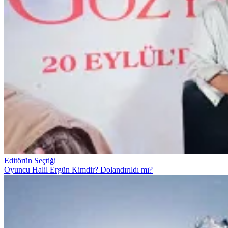
Editörün Seçtiği
Oyuncu Halil Ergün Kimdir? Dolandırıldı mı?