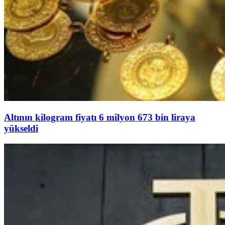
Altının kilogram fiyatı 6 milyon 673 bin liraya
yükseldi