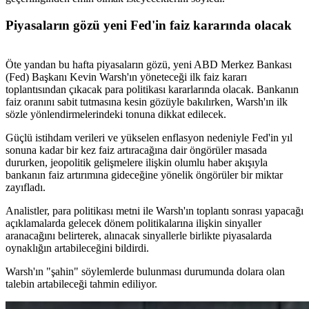
Piyasaların gözü yeni Fed'in faiz kararında olacak
Öte yandan bu hafta piyasaların gözü, yeni ABD Merkez Bankası
(Fed) Başkanı Kevin Warsh'ın yöneteceği ilk faiz kararı
toplantısından çıkacak para politikası kararlarında olacak. Bankanın
faiz oranını sabit tutmasına kesin gözüyle bakılırken, Warsh'ın ilk
sözle yönlendirmelerindeki tonuna dikkat edilecek.
Güçlü istihdam verileri ve yükselen enflasyon nedeniyle Fed'in yıl
sonuna kadar bir kez faiz artıracağına dair öngörüler masada
dururken, jeopolitik gelişmelere ilişkin olumlu haber akışıyla
bankanın faiz artırımına gideceğine yönelik öngörüler bir miktar
zayıfladı.
Analistler, para politikası metni ile Warsh'ın toplantı sonrası yapacağı
açıklamalarda gelecek dönem politikalarına ilişkin sinyaller
aranacağını belirterek, alınacak sinyallerle birlikte piyasalarda
oynaklığın artabileceğini bildirdi.
Warsh'ın "şahin" söylemlerde bulunması durumunda dolara olan
talebin artabileceği tahmin ediliyor.