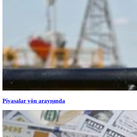
Piyasalar yön arayışında