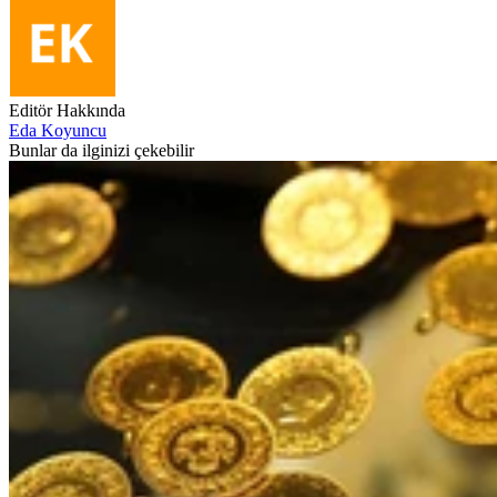
Editör Hakkında
Eda Koyuncu
Bunlar da ilginizi çekebilir