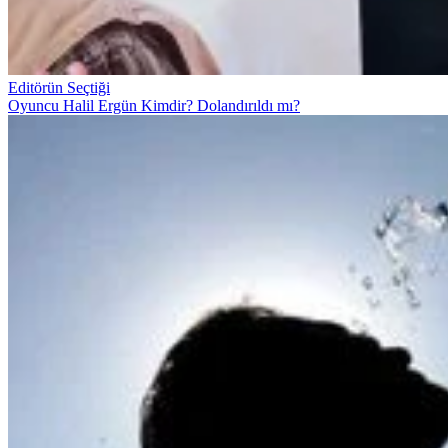
Editörün Seçtiği
Oyuncu Halil Ergün Kimdir? Dolandırıldı mı?