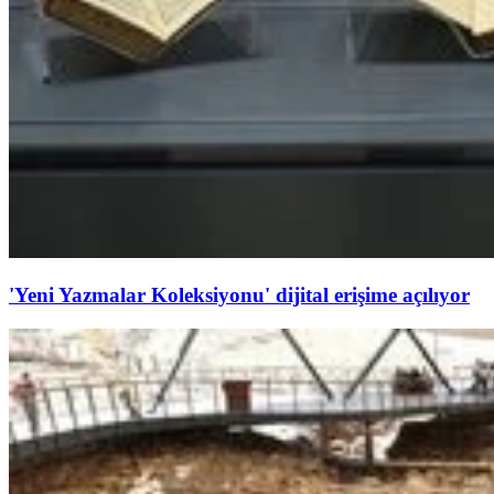
'Yeni Yazmalar Koleksiyonu' dijital erişime açılıyor