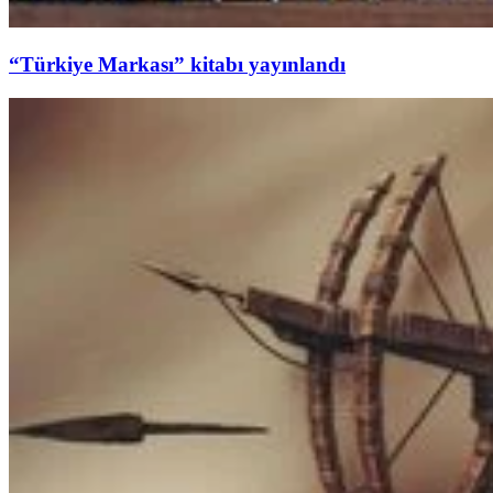
“Türkiye Markası” kitabı yayınlandı