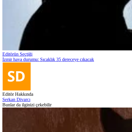
Editörün Seçtiği
İzmir hava durumu: Sıcaklık 35 dereceye çıkacak
Editör Hakkında
Serkan Divarcı
Bunlar da ilginizi çekebilir