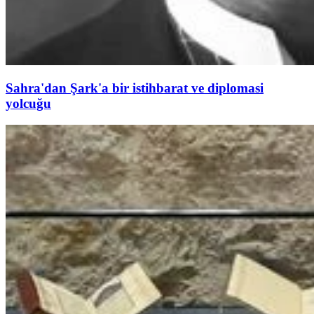
Sahra'dan Şark'a bir istihbarat ve diplomasi
yolcuğu