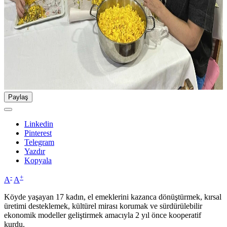
Paylaş
Linkedin
Pinterest
Telegram
Yazdır
Kopyala
-
+
A
A
Köyde yaşayan 17 kadın, el emeklerini kazanca dönüştürmek, kırsal
üretimi desteklemek, kültürel mirası korumak ve sürdürülebilir
ekonomik modeller geliştirmek amacıyla 2 yıl önce kooperatif
kurdu.