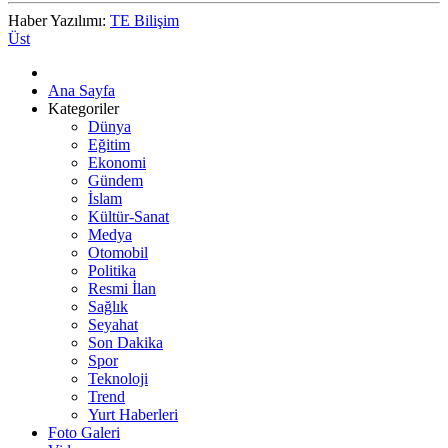
Haber Yazılımı:
TE Bilişim
Üst
Ana Sayfa
Kategoriler
Dünya
Eğitim
Ekonomi
Gündem
İslam
Kültür-Sanat
Medya
Otomobil
Politika
Resmi İlan
Sağlık
Seyahat
Son Dakika
Spor
Teknoloji
Trend
Yurt Haberleri
Foto Galeri