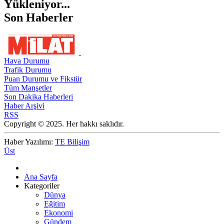
Yükleniyor...
Son Haberler
Hava Durumu
Trafik Durumu
Puan Durumu ve Fikstür
Tüm Manşetler
Son Dakika Haberleri
Haber Arşivi
RSS
Copyright © 2025. Her hakkı saklıdır.
Haber Yazılımı:
TE Bilişim
Üst
Ana Sayfa
Kategoriler
Dünya
Eğitim
Ekonomi
Gündem