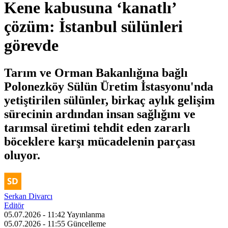
Kene kabusuna ‘kanatlı’
çözüm: İstanbul sülünleri
görevde
Tarım ve Orman Bakanlığına bağlı
Polonezköy Sülün Üretim İstasyonu'nda
yetiştirilen sülünler, birkaç aylık gelişim
sürecinin ardından insan sağlığını ve
tarımsal üretimi tehdit eden zararlı
böceklere karşı mücadelenin parçası
oluyor.
Serkan Divarcı
Editör
05.07.2026 - 11:42
Yayınlanma
05.07.2026 - 11:55
Güncelleme