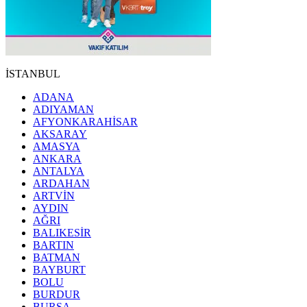
İSTANBUL
ADANA
ADIYAMAN
AFYONKARAHİSAR
AKSARAY
AMASYA
ANKARA
ANTALYA
ARDAHAN
ARTVİN
AYDIN
AĞRI
BALIKESİR
BARTIN
BATMAN
BAYBURT
BOLU
BURDUR
BURSA