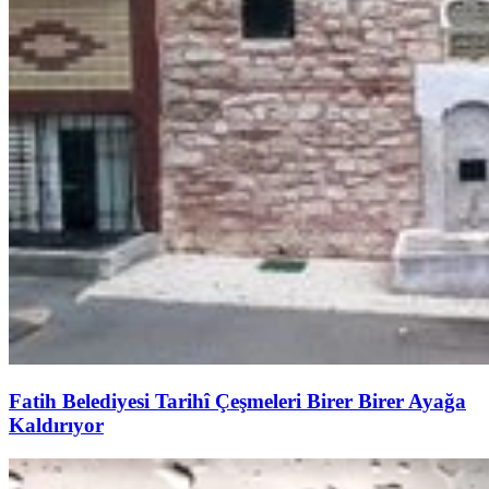
Fatih Belediyesi Tarihî Çeşmeleri Birer Birer Ayağa
Kaldırıyor