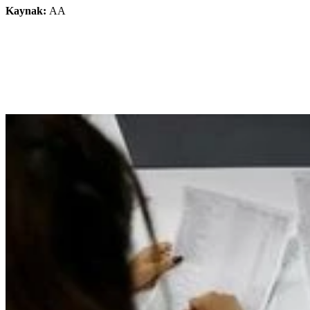
Kaynak:
AA