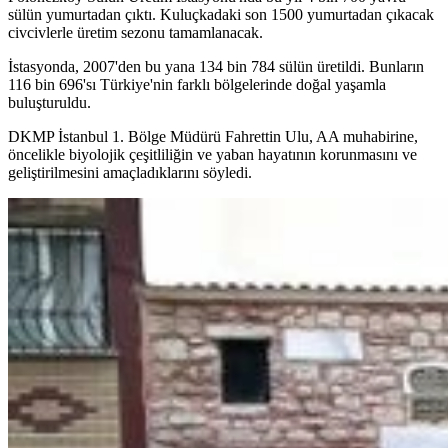
sülün yumurtadan çıktı. Kuluçkadaki son 1500 yumurtadan çıkacak
civcivlerle üretim sezonu tamamlanacak.
İstasyonda, 2007'den bu yana 134 bin 784 sülün üretildi. Bunların
116 bin 696'sı Türkiye'nin farklı bölgelerinde doğal yaşamla
buluşturuldu.
DKMP İstanbul 1. Bölge Müdürü Fahrettin Ulu, AA muhabirine,
öncelikle biyolojik çeşitliliğin ve yaban hayatının korunmasını ve
geliştirilmesini amaçladıklarını söyledi.