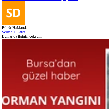
Editör Hakkında
Serkan Divarcı
Bunlar da ilginizi çekebilir