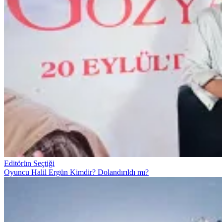
Editörün Seçtiği
Oyuncu Halil Ergün Kimdir? Dolandırıldı mı?