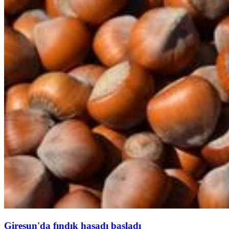
Giresun'da fındık hasadı başladı