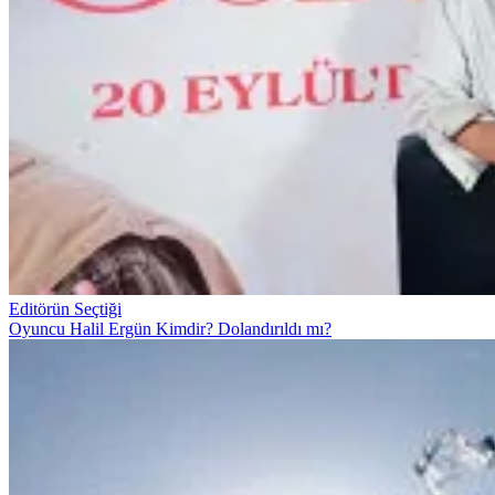
Editörün Seçtiği
Oyuncu Halil Ergün Kimdir? Dolandırıldı mı?