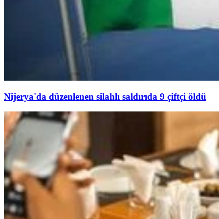
Nijerya'da düzenlenen silahlı saldırıda 9 çiftçi öldü