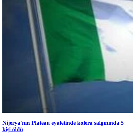
Nijerya'nın Plateau eyaletinde kolera salgınında 5
kişi öldü