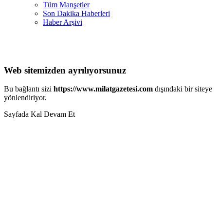
Tüm Manşetler
Son Dakika Haberleri
Haber Arşivi
Web sitemizden ayrılıyorsunuz
Bu bağlantı sizi
https://www.milatgazetesi.com
dışındaki bir siteye
yönlendiriyor.
Sayfada Kal
Devam Et