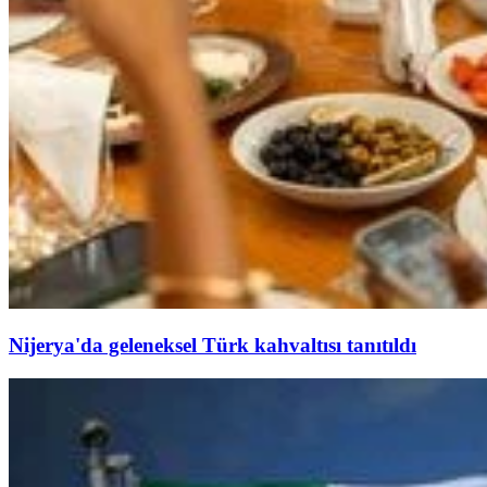
Nijerya'da geleneksel Türk kahvaltısı tanıtıldı