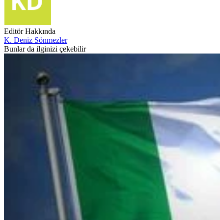
Editör Hakkında
K. Deniz Sönmezler
Bunlar da ilginizi çekebilir