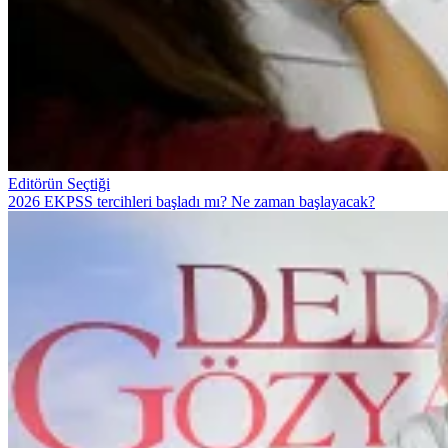
Editörün Seçtiği
2026 EKPSS tercihleri başladı mı? Ne zaman başlayacak?