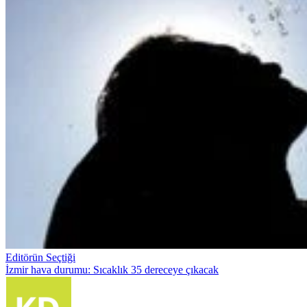
Editörün Seçtiği
İzmir hava durumu: Sıcaklık 35 dereceye çıkacak