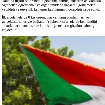
Yangına ilişkin 8 öğrencinin gözaltına alındığı aktarılan açıklamada,
öğrenciler, öğretmenler ve diğer tanıklarla kapsamlı görüşmeler
yapıldığı ve güvenlik kamerası kayıtlarının incelendiği ifade edildi.
İlk incelemelerde 8 kız öğrencinin yangının planlanması ve
gerçekleştirilmesiyle bağlantılı 'şüpheli kişiler' olarak belirlendiği
aktarılan açıklamada, söz konusu öğrencilerin gözaltına alındığı
kaydedildi.