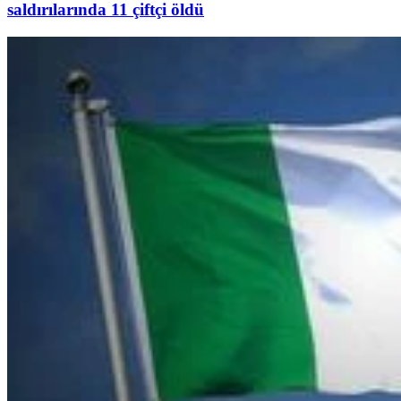
saldırılarında 11 çiftçi öldü