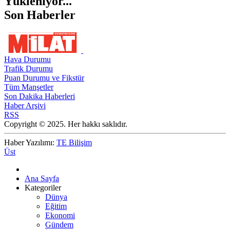
Yükleniyor...
Son Haberler
Hava Durumu
Trafik Durumu
Puan Durumu ve Fikstür
Tüm Manşetler
Son Dakika Haberleri
Haber Arşivi
RSS
Copyright © 2025. Her hakkı saklıdır.
Haber Yazılımı:
TE Bilişim
Üst
Ana Sayfa
Kategoriler
Dünya
Eğitim
Ekonomi
Gündem