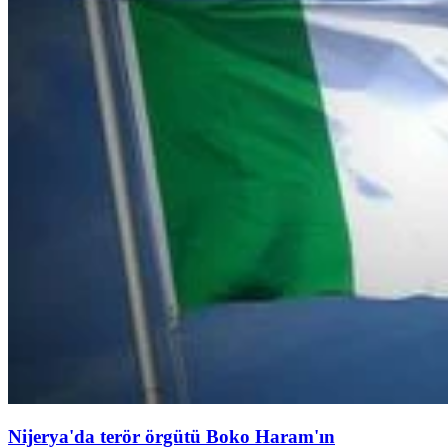
Nijerya'da terör örgütü Boko Haram'ın