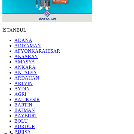
İSTANBUL
ADANA
ADIYAMAN
AFYONKARAHİSAR
AKSARAY
AMASYA
ANKARA
ANTALYA
ARDAHAN
ARTVİN
AYDIN
AĞRI
BALIKESİR
BARTIN
BATMAN
BAYBURT
BOLU
BURDUR
BURSA