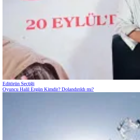
Editörün Seçtiği
Oyuncu Halil Ergün Kimdir? Dolandırıldı mı?