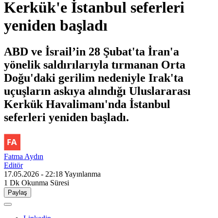
Kerkük'e İstanbul seferleri
yeniden başladı
ABD ve İsrail’in 28 Şubat'ta İran'a
yönelik saldırılarıyla tırmanan Orta
Doğu'daki gerilim nedeniyle Irak'ta
uçuşların askıya alındığı Uluslararası
Kerkük Havalimanı'nda İstanbul
seferleri yeniden başladı.
Fatma Aydın
Editör
17.05.2026 - 22:18
Yayınlanma
1 Dk
Okunma Süresi
Paylaş