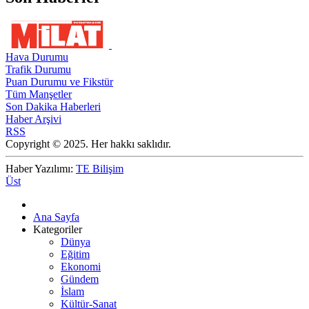
Hava Durumu
Trafik Durumu
Puan Durumu ve Fikstür
Tüm Manşetler
Son Dakika Haberleri
Haber Arşivi
RSS
Copyright © 2025. Her hakkı saklıdır.
Haber Yazılımı:
TE Bilişim
Üst
Ana Sayfa
Kategoriler
Dünya
Eğitim
Ekonomi
Gündem
İslam
Kültür-Sanat