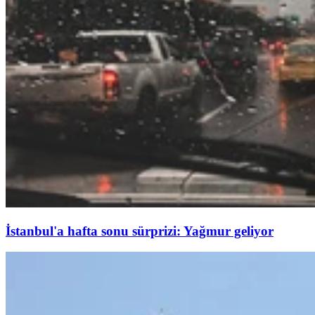
İstanbul'a hafta sonu sürprizi: Yağmur geliyor