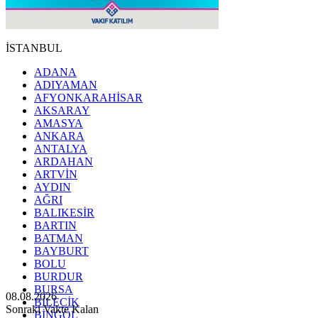
İSTANBUL
ADANA
ADIYAMAN
AFYONKARAHİSAR
AKSARAY
AMASYA
ANKARA
ANTALYA
ARDAHAN
ARTVİN
AYDIN
AĞRI
BALIKESİR
BARTIN
BATMAN
BAYBURT
BOLU
BURDUR
BURSA
08.08.2026
BİLECİK
Sonraki Vakte Kalan
BİNGÖL