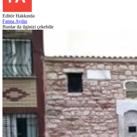
Editör Hakkında
Fatma Aydın
Bunlar da ilginizi çekebilir