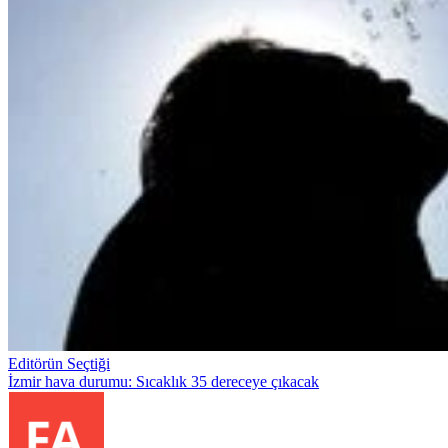
Editörün Seçtiği
İzmir hava durumu: Sıcaklık 35 dereceye çıkacak