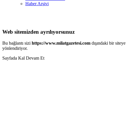
Haber Arşivi
Web sitemizden ayrılıyorsunuz
Bu bağlantı sizi
https://www.milatgazetesi.com
dışındaki bir siteye
yönlendiriyor.
Sayfada Kal
Devam Et