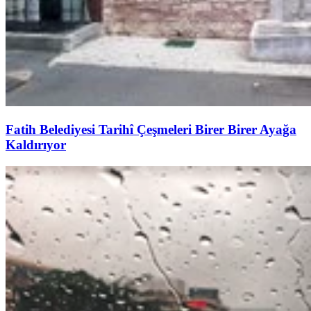
Fatih Belediyesi Tarihî Çeşmeleri Birer Birer Ayağa
Kaldırıyor