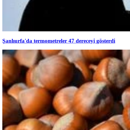
Şanlıurfa'da termometreler 47 dereceyi gösterdi