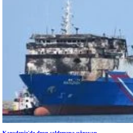
Karadeniz'de dron saldırısına uğrayan