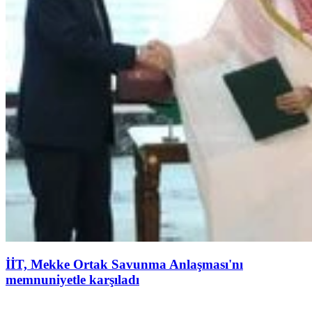
İİT, Mekke Ortak Savunma Anlaşması'nı
memnuniyetle karşıladı