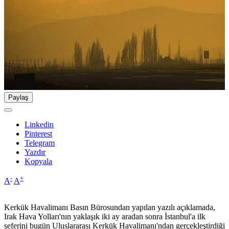
Paylaş
Linkedin
Pinterest
Telegram
Yazdır
Kopyala
-
+
A
A
Kerkük Havalimanı Basın Bürosundan yapılan yazılı açıklamada,
Irak Hava Yolları'nın yaklaşık iki ay aradan sonra İstanbul'a ilk
seferini bugün Uluslararası Kerkük Havalimanı'ndan gerçekleştirdiği