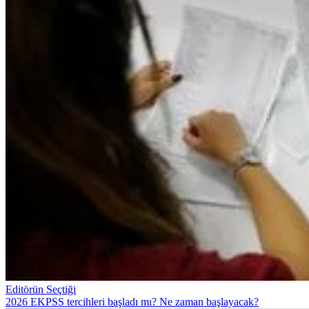
Editörün Seçtiği
2026 EKPSS tercihleri başladı mı? Ne zaman başlayacak?