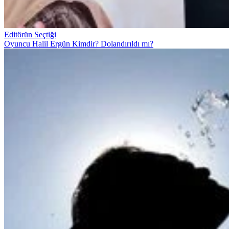
Editörün Seçtiği
Oyuncu Halil Ergün Kimdir? Dolandırıldı mı?