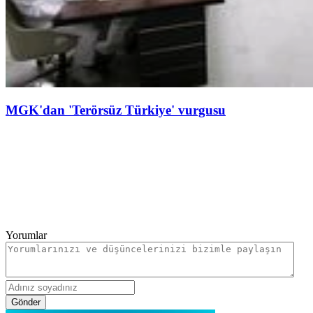
MGK'dan 'Terörsüz Türkiye' vurgusu
Yorumlar
Gönder