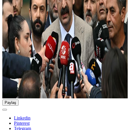
Paylaş
Linkedin
Pinterest
Telegram