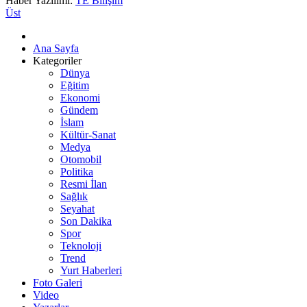
Haber Yazılımı:
TE Bilişim
Üst
Ana Sayfa
Kategoriler
Dünya
Eğitim
Ekonomi
Gündem
İslam
Kültür-Sanat
Medya
Otomobil
Politika
Resmi İlan
Sağlık
Seyahat
Son Dakika
Spor
Teknoloji
Trend
Yurt Haberleri
Foto Galeri
Video