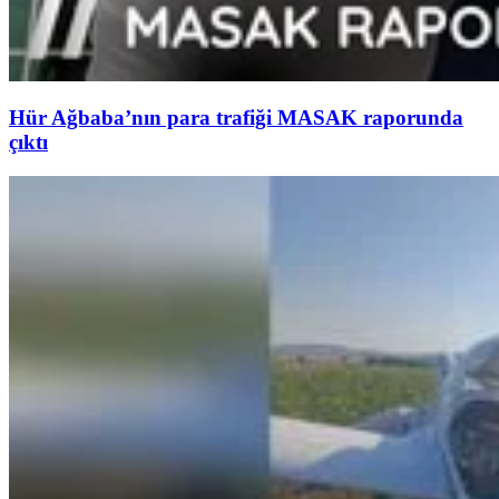
Hür Ağbaba’nın para trafiği MASAK raporunda
çıktı