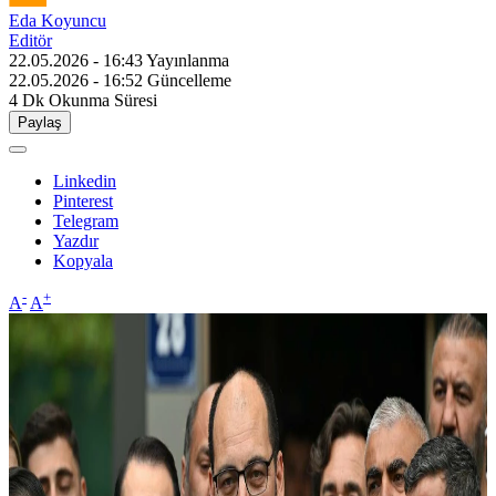
Eda Koyuncu
Editör
22.05.2026 - 16:43
Yayınlanma
22.05.2026 - 16:52
Güncelleme
4 Dk
Okunma Süresi
Paylaş
Linkedin
Pinterest
Telegram
Yazdır
Kopyala
-
+
A
A