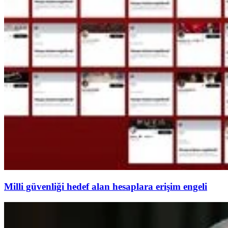
Milli güvenliği hedef alan hesaplara erişim engeli