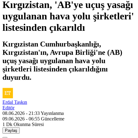
Kırgızistan, 'AB'ye uçuş yasağı
uygulanan hava yolu şirketleri'
listesinden çıkarıldı
Kırgızistan Cumhurbaşkanlığı,
Kırgızistan'ın, Avrupa Birliği'ne (AB)
uçuş yasağı uygulanan hava yolu
şirketleri listesinden çıkarıldığını
duyurdu.
Erdal Taşkın
Editör
08.06.2026 - 21:33
Yayınlanma
09.06.2026 - 06:55
Güncelleme
1 Dk
Okunma Süresi
Paylaş