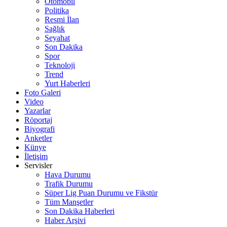
Otomobil
Politika
Resmi İlan
Sağlık
Seyahat
Son Dakika
Spor
Teknoloji
Trend
Yurt Haberleri
Foto Galeri
Video
Yazarlar
Röportaj
Biyografi
Anketler
Künye
İletişim
Servisler
Hava Durumu
Trafik Durumu
Süper Lig Puan Durumu ve Fikstür
Tüm Manşetler
Son Dakika Haberleri
Haber Arşivi