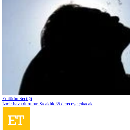
Editörün Seçtiği
İzmir hava durumu: Sıcaklık 35 dereceye çıkacak