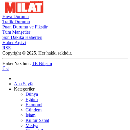
Hava Durumu
Trafik Durumu
Puan Durumu ve Fikstür
Tüm Manşetler
Son Dakika Haberleri
Haber Arşivi
RSS
Copyright © 2025. Her hakkı saklıdır.
Haber Yazılımı:
TE Bilişim
Üst
Ana Sayfa
Kategoriler
Dünya
Eğitim
Ekonomi
Gündem
İslam
Kültür-Sanat
Medya