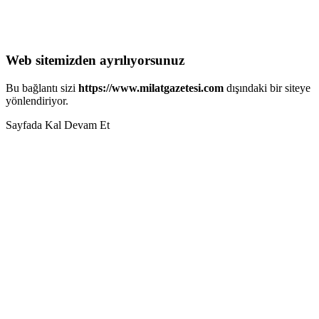
Web sitemizden ayrılıyorsunuz
Bu bağlantı sizi
https://www.milatgazetesi.com
dışındaki bir siteye
yönlendiriyor.
Sayfada Kal
Devam Et