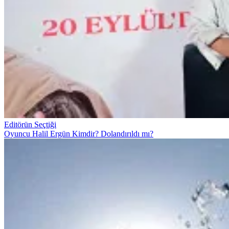
Editörün Seçtiği
Oyuncu Halil Ergün Kimdir? Dolandırıldı mı?