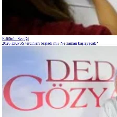
Editörün Seçtiği
2026 EKPSS tercihleri başladı mı? Ne zaman başlayacak?