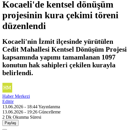
Kocaeli'de kentsel dönüşüm
projesinin kura çekimi töreni
düzenlendi
Kocaeli'nin İzmit ilçesinde yürütülen
Cedit Mahallesi Kentsel Dönüşüm Projesi
kapsamında yapımı tamamlanan 1097
konutun hak sahipleri çekilen kurayla
belirlendi.
Haber Merkezi
Editör
13.06.2026 - 18:44
Yayınlanma
13.06.2026 - 19:26
Güncelleme
2 Dk
Okunma Süresi
Paylaş