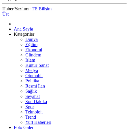
Haber Yazılımı:
TE Bilişim
Üst
Ana Sayfa
Kategoriler
Dünya
Eğitim
Ekonomi
Gündem
İslam
Kültür-Sanat
Medya
Otomobil
Politika
Resmi İlan
Sağlık
Seyahat
Son Dakika
Spor
Teknoloji
Trend
Yurt Haberleri
Foto Galeri