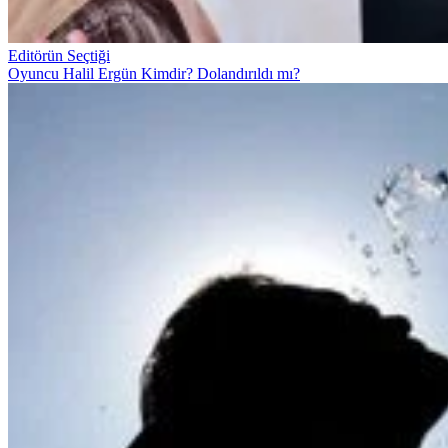
Editörün Seçtiği
Oyuncu Halil Ergün Kimdir? Dolandırıldı mı?