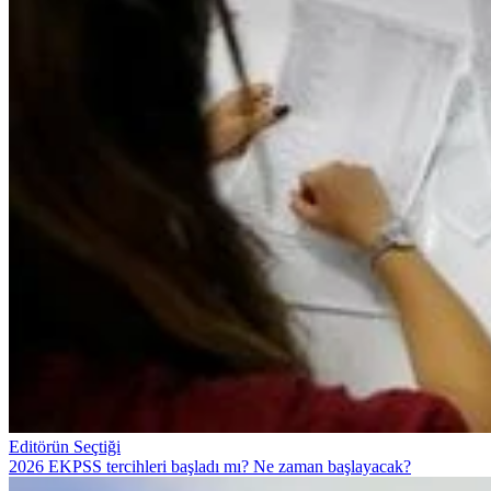
Editörün Seçtiği
2026 EKPSS tercihleri başladı mı? Ne zaman başlayacak?