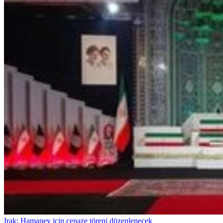
Irak: Hamaney için cenaze töreni düzenlenecek