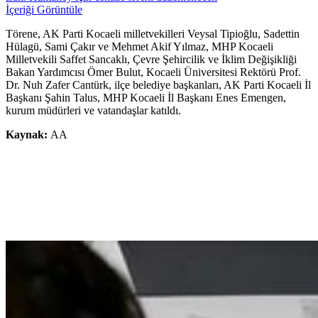
İçeriği Görüntüle
Törene, AK Parti Kocaeli milletvekilleri Veysal Tipioğlu, Sadettin
Hülagü, Sami Çakır ve Mehmet Akif Yılmaz, MHP Kocaeli
Milletvekili Saffet Sancaklı, Çevre Şehircilik ve İklim Değişikliği
Bakan Yardımcısı Ömer Bulut, Kocaeli Üniversitesi Rektörü Prof.
Dr. Nuh Zafer Cantürk, ilçe belediye başkanları, AK Parti Kocaeli İl
Başkanı Şahin Talus, MHP Kocaeli İl Başkanı Enes Emengen,
kurum müdürleri ve vatandaşlar katıldı.
Kaynak:
AA