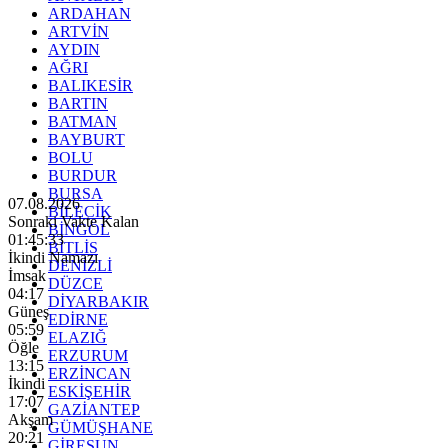
ARDAHAN
ARTVİN
AYDIN
AĞRI
BALIKESİR
BARTIN
BATMAN
BAYBURT
BOLU
BURDUR
BURSA
07.08.2026
BİLECİK
Sonraki Vakte Kalan
BİNGÖL
01:45:32
BİTLİS
İkindi Namazı
DENİZLİ
İmsak
DÜZCE
04:17
DİYARBAKIR
Güneş
EDİRNE
05:59
ELAZIĞ
Öğle
ERZURUM
13:15
ERZİNCAN
İkindi
ESKİŞEHİR
17:07
GAZİANTEP
Akşam
GÜMÜŞHANE
20:21
GİRESUN