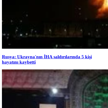
Rusya: Ukrayna'nın İHA saldırılarında 5 kişi
hayatını kaybetti