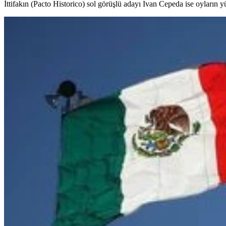
İttifakın (Pacto Historico) sol görüşlü adayı Ivan Cepeda ise oyların y