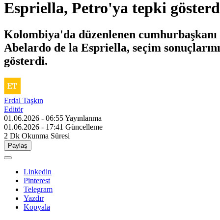
Espriella, Petro'ya tepki gösterd
Kolombiya'da düzenlenen cumhurbaşkanı se
Abelardo de la Espriella, seçim sonuçları
gösterdi.
Erdal Taşkın
Editör
01.06.2026 - 06:55
Yayınlanma
01.06.2026 - 17:41
Güncelleme
2 Dk
Okunma Süresi
Paylaş
Linkedin
Pinterest
Telegram
Yazdır
Kopyala