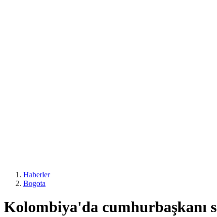
Haberler
Bogota
Kolombiya'da cumhurbaşkanı se