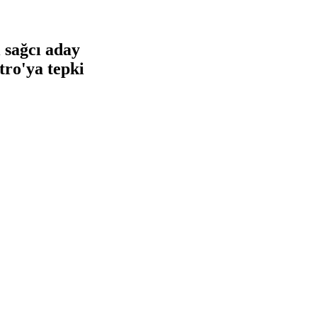
 sağcı aday
tro'ya tepki