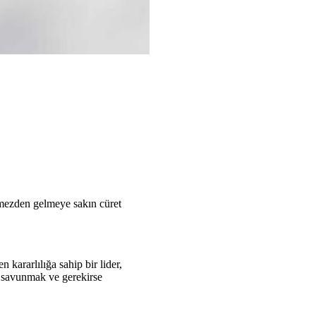
örmezden gelmeye sakın cüret
kararlılığa sahip bir lider,
i savunmak ve gerekirse