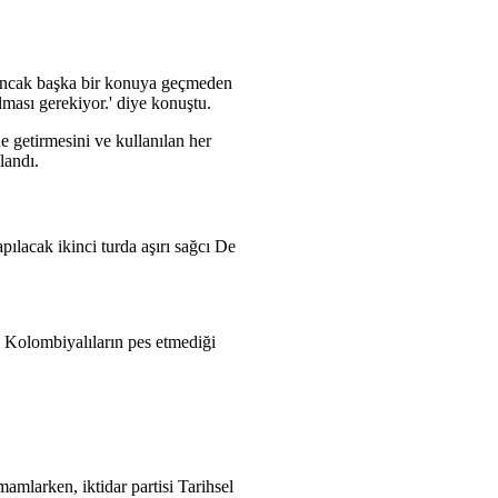
 Ancak başka bir konuya geçmeden
ması gerekiyor.' diye konuştu.
e getirmesini ve kullanılan her
landı.
ılacak ikinci turda aşırı sağcı De
n Kolombiyalıların pes etmediği
mamlarken, iktidar partisi Tarihsel