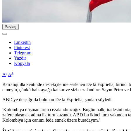
Paylaş
Linkedin
Pinterest
Telegram
Yazdır
Kopyala
-
+
A
A
Barranquilla kentinde destekçilerine seslenen De la Espriella, birinci
etmeyin, çünkü halk ayağa kalkar ve sizi cezalandırır. Sayın Petro ve 
ABD'ye de çağrıda bulunan De la Espriella, şunları söyledi:
'Kolombiya düşmanlarını cezalandıracağız. Bugün halk, iradesini ortaya
zafere ulaşmak adına ilk turu kazandı. ABD bu ikinci turu yakından 
Kolombiya için canımı feda etmek üzere buradayım.'