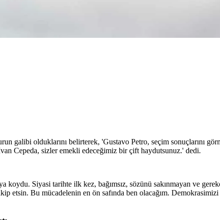
 turun galibi olduklarını belirterek, 'Gustavo Petro, seçim sonuçlarını g
Ivan Cepeda, sizler emekli edeceğimiz bir çift haydutsunuz.' dedi.
 koydu. Siyasi tarihte ilk kez, bağımsız, sözünü sakınmayan ve gereken 
takip etsin. Bu mücadelenin en ön safında ben olacağım. Demokrasimiz