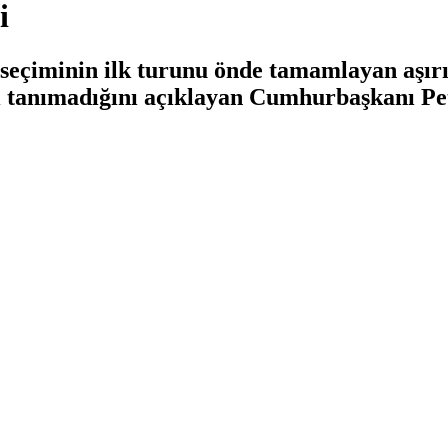
i
çiminin ilk turunu önde tamamlayan aşırı
nı tanımadığını açıklayan Cumhurbaşkanı Pe