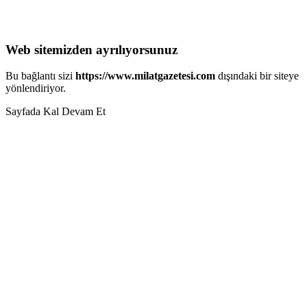
Web sitemizden ayrılıyorsunuz
Bu bağlantı sizi
https://www.milatgazetesi.com
dışındaki bir siteye
yönlendiriyor.
Sayfada Kal
Devam Et