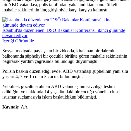
bir ABD vatandaşı, polis tarafından yakalandıktan sonra öfkeli
mahalle sakinlerinin linç girişimiyle karşı karşıya kalmıştı.
İstanbul'da düzenlenen 'DSÖ Bakanlar Konferansı' ikinci gününde
devam ediyor
İçeriği Görüntüle
Sosyal medyada paylaşılan bir videoda, kiralanan bir dairenin
balkonunda şüpheliyi bir çocukla birlikte gören mahalle sakinlerinin
bağırarak yardım çağrısında bulunduğu duyulmuştu.
Polisin baskın düzenlediği evde, ABD vatandaşı şüphelinin yanı sıra
yaşları 4, 7 ve 15 olan 3 çocuk bulunmuştu.
Yetkililer, gözaltına alınan ABD vatandaşının savcılığa teslim
edildiğini ve hakkında 14 yaş altındaki bir çocuğa yönelik cinsel
istismar suçlamasıyla işlem başlatıldığını bildirmişti.
Kaynak:
AA