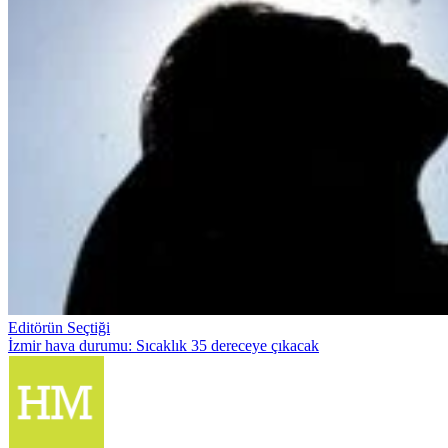
Editörün Seçtiği
İzmir hava durumu: Sıcaklık 35 dereceye çıkacak