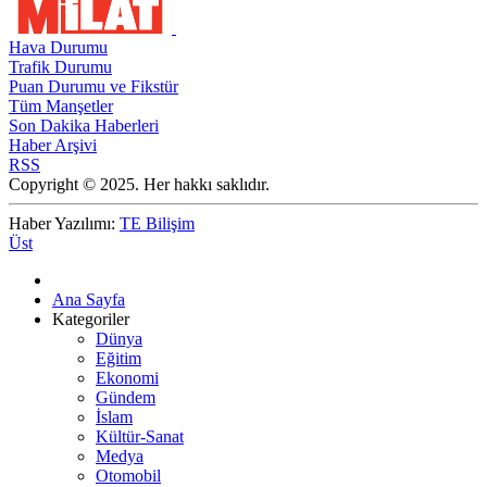
Hava Durumu
Trafik Durumu
Puan Durumu ve Fikstür
Tüm Manşetler
Son Dakika Haberleri
Haber Arşivi
RSS
Copyright © 2025. Her hakkı saklıdır.
Haber Yazılımı:
TE Bilişim
Üst
Ana Sayfa
Kategoriler
Dünya
Eğitim
Ekonomi
Gündem
İslam
Kültür-Sanat
Medya
Otomobil