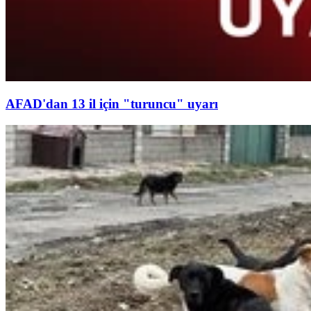
AFAD'dan 13 il için "turuncu" uyarı