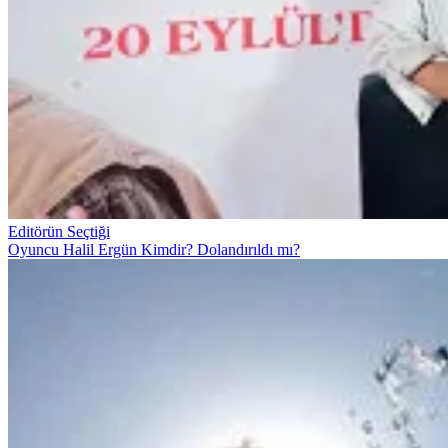
Editörün Seçtiği
Oyuncu Halil Ergün Kimdir? Dolandırıldı mı?