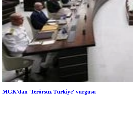
MGK'dan 'Terörsüz Türkiye' vurgusu