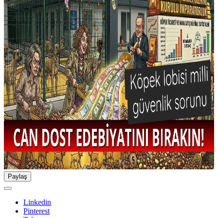
Paylaş
Linkedin
Pinterest