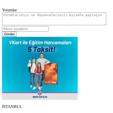
Yorumlar
Gönder
İSTANBUL