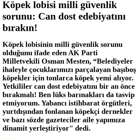
Köpek lobisi milli güvenlik
sorunu: Can dost edebiyatını
bırakın!
Köpek lobisinin milli güvenlik sorunu
olduğunu ifade eden AK Parti
Milletvekili Osman Mesten, “Belediyeler
ihaleyle çocuklarımızı parçalayan başıboş
köpekler için tonlarca köpek yemi alıyor.
Yetkililer can dost edebiyatını bir an önce
bırakmalı! Ben lüks barınakları da tasvip
etmiyorum. Yabancı istihbarat örgütleri,
yurtdışından fonlanan köpekçi dernekler
ve bazı sözde gazeteciler aile yapımıza
dinamit yerleştiriyor" dedi.