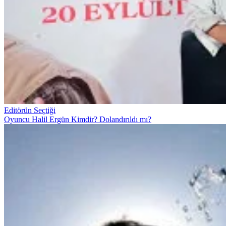
Editörün Seçtiği
Oyuncu Halil Ergün Kimdir? Dolandırıldı mı?