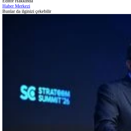
Editör Hakkında
Haber Merkezi
Bunlar da ilginizi çekebilir