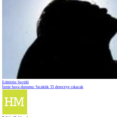
Editörün Seçtiği
İzmir hava durumu: Sıcaklık 35 dereceye çıkacak