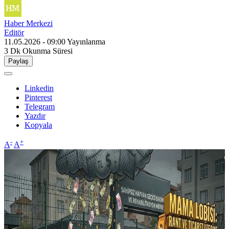
Haber Merkezi
Editör
11.05.2026 - 09:00
Yayınlanma
3 Dk
Okunma Süresi
Paylaş
Linkedin
Pinterest
Telegram
Yazdır
Kopyala
-
+
A
A