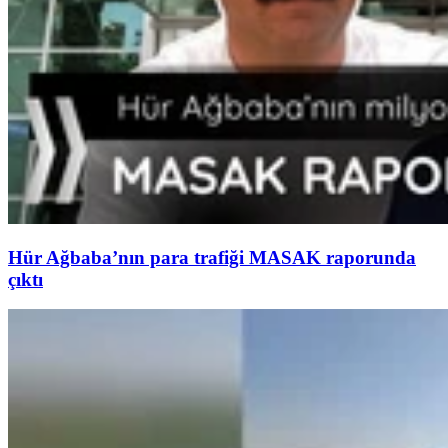
Hür Ağbaba’nın para trafiği MASAK raporunda
çıktı