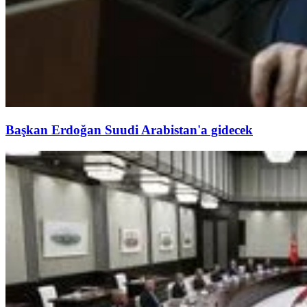
Başkan Erdoğan Suudi Arabistan'a gidecek