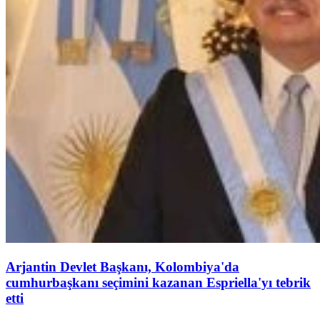
Arjantin Devlet Başkanı, Kolombiya'da
cumhurbaşkanı seçimini kazanan Espriella'yı tebrik
etti