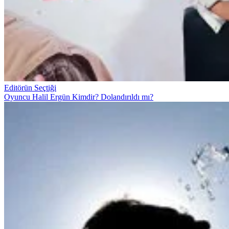
Editörün Seçtiği
Oyuncu Halil Ergün Kimdir? Dolandırıldı mı?