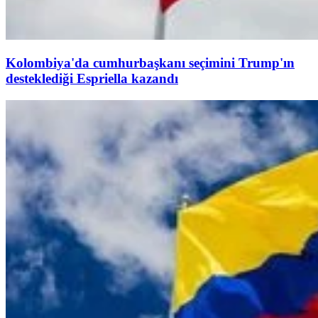
Kolombiya'da cumhurbaşkanı seçimini Trump'ın
desteklediği Espriella kazandı