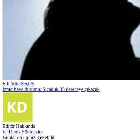
Editörün Seçtiği
İzmir hava durumu: Sıcaklık 35 dereceye çıkacak
Editör Hakkında
K. Deniz Sönmezler
Bunlar da ilginizi çekebilir