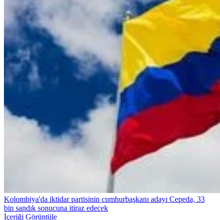
Kolombiya'da iktidar partisinin cumhurbaşkanı adayı Cepeda, 33
bin sandık sonucuna itiraz edecek
İçeriği Görüntüle