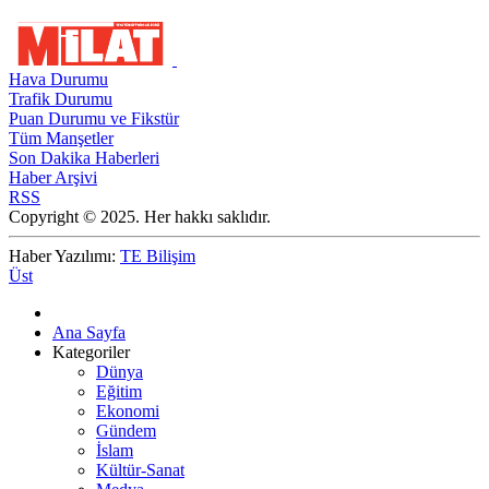
Hava Durumu
Trafik Durumu
Puan Durumu ve Fikstür
Tüm Manşetler
Son Dakika Haberleri
Haber Arşivi
RSS
Copyright © 2025. Her hakkı saklıdır.
Haber Yazılımı:
TE Bilişim
Üst
Ana Sayfa
Kategoriler
Dünya
Eğitim
Ekonomi
Gündem
İslam
Kültür-Sanat