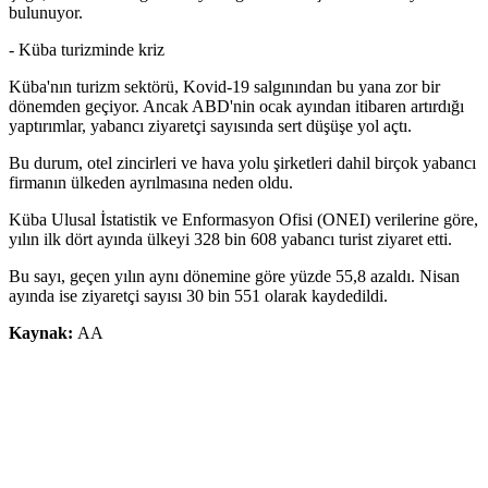
bulunuyor.
- Küba turizminde kriz
Küba'nın turizm sektörü, Kovid-19 salgınından bu yana zor bir
dönemden geçiyor. Ancak ABD'nin ocak ayından itibaren artırdığı
yaptırımlar, yabancı ziyaretçi sayısında sert düşüşe yol açtı.
Bu durum, otel zincirleri ve hava yolu şirketleri dahil birçok yabancı
firmanın ülkeden ayrılmasına neden oldu.
Küba Ulusal İstatistik ve Enformasyon Ofisi (ONEI) verilerine göre,
yılın ilk dört ayında ülkeyi 328 bin 608 yabancı turist ziyaret etti.
Bu sayı, geçen yılın aynı dönemine göre yüzde 55,8 azaldı. Nisan
ayında ise ziyaretçi sayısı 30 bin 551 olarak kaydedildi.
Kaynak:
AA