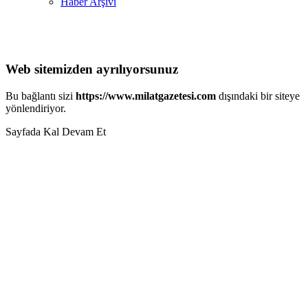
Haber Arşivi
Web sitemizden ayrılıyorsunuz
Bu bağlantı sizi
https://www.milatgazetesi.com
dışındaki bir siteye
yönlendiriyor.
Sayfada Kal
Devam Et