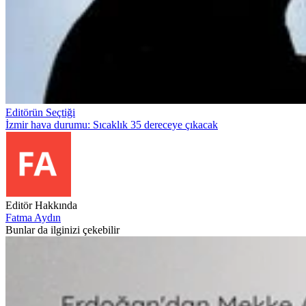
Editörün Seçtiği
İzmir hava durumu: Sıcaklık 35 dereceye çıkacak
Editör Hakkında
Fatma Aydın
Bunlar da ilginizi çekebilir