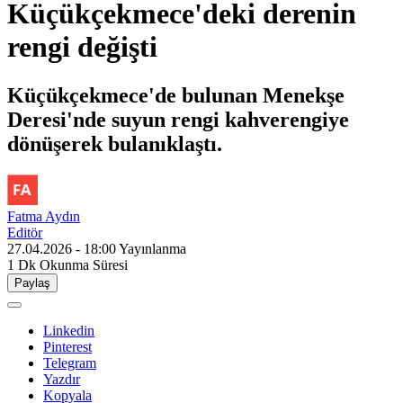
Küçükçekmece'deki derenin
rengi değişti
Küçükçekmece'de bulunan Menekşe
Deresi'nde suyun rengi kahverengiye
dönüşerek bulanıklaştı.
Fatma Aydın
Editör
27.04.2026 - 18:00
Yayınlanma
1 Dk
Okunma Süresi
Paylaş
Linkedin
Pinterest
Telegram
Yazdır
Kopyala