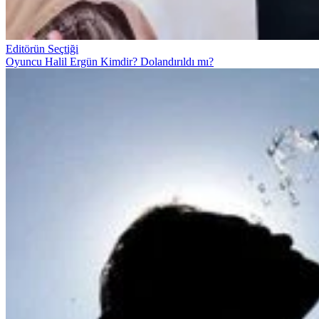
Editörün Seçtiği
Oyuncu Halil Ergün Kimdir? Dolandırıldı mı?