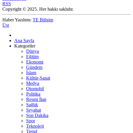
RSS
Copyright © 2025. Her hakkı saklıdır.
Haber Yazılımı:
TE Bilişim
Üst
Ana Sayfa
Kategoriler
Dünya
Eğitim
Ekonomi
Gündem
İslam
Kültür-Sanat
Medya
Otomobil
Politika
Resmi İlan
Sağlık
Seyahat
Son Dakika
Spor
Teknoloji
Trend