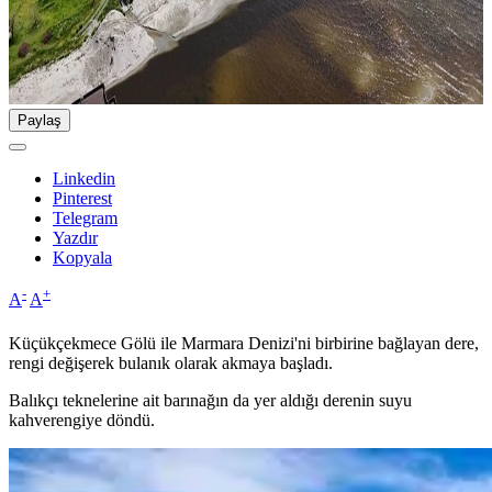
Paylaş
Linkedin
Pinterest
Telegram
Yazdır
Kopyala
-
+
A
A
Küçükçekmece Gölü ile Marmara Denizi'ni birbirine bağlayan dere,
rengi değişerek bulanık olarak akmaya başladı.
Balıkçı teknelerine ait barınağın da yer aldığı derenin suyu
kahverengiye döndü.