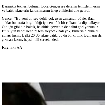
Barınakta teknesi bulunan Bora Gençer ise derenin temizlenmesini
ve batık teknelerin kaldırılmasını talep ettiklerini dile getirdi.
Gençer, "Bu yeni bir şey değil, çok uzun zamandır böyle. Bazı
atıklar bu tarafa boşaltıldığı için en ufak bir çalkantıda dip kalkıyor.
Olduğu gibi dip balçık, bataklık, çevrenin de halini görüyorsunuz.
Bu suyun kendi kendini temizleyecek hali yok, birilerinin buna el
atması lazım. Belki 20-30 tekne batık, bu da bir kirlilik. Bunların da
çıkması lazım, hepsi milli servet." dedi.
Kaynak:
AA