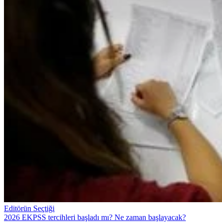
Editörün Seçtiği
2026 EKPSS tercihleri başladı mı? Ne zaman başlayacak?