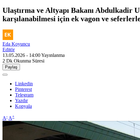
Ulaştırma ve Altyapı Bakanı Abdulkadir Ur
karşılanabilmesi için ek vagon ve seferlerle
Eda Koyuncu
Editör
13.05.2026 - 14:00
Yayınlanma
2 Dk
Okunma Süresi
Paylaş
Linkedin
Pinterest
Telegram
Yazdır
Kopyala
-
+
A
A