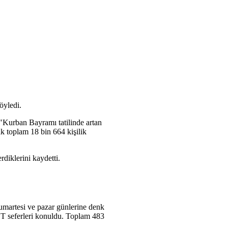
öyledi.
, "Kurban Bayramı tatilinde artan
ak toplam 18 bin 664 kişilik
diklerini kaydetti.
umartesi ve pazar günlerine denk
HT seferleri konuldu. Toplam 483