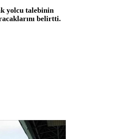
k yolcu talebinin
acaklarını belirtti.