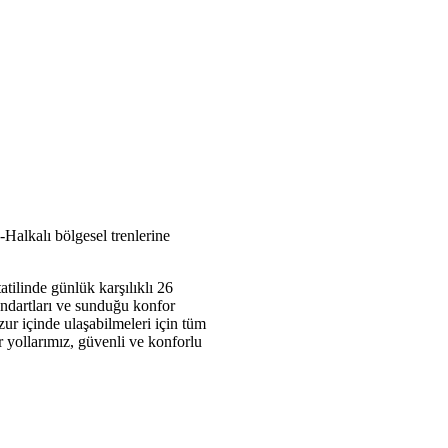
alkalı bölgesel trenlerine
tilinde günlük karşılıklı 26
ndartları ve sunduğu konfor
zur içinde ulaşabilmeleri için tüm
r yollarımız, güvenli ve konforlu