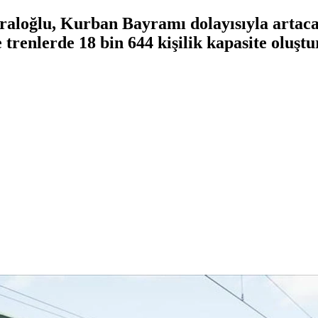
aloğlu, Kurban Bayramı dolayısıyla artaca
 trenlerde 18 bin 644 kişilik kapasite oluştur