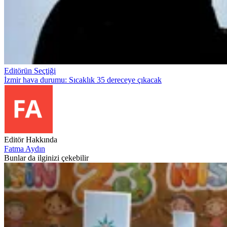
Editörün Seçtiği
İzmir hava durumu: Sıcaklık 35 dereceye çıkacak
Editör Hakkında
Fatma Aydın
Bunlar da ilginizi çekebilir