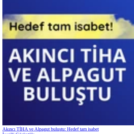
Akıncı TİHA ve Alpagut buluştu: Hedef tam isabet