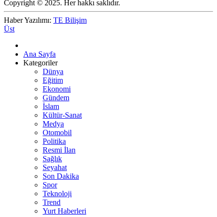
Copyright © 2025. Her hakkı saklıdır.
Haber Yazılımı:
TE Bilişim
Üst
Ana Sayfa
Kategoriler
Dünya
Eğitim
Ekonomi
Gündem
İslam
Kültür-Sanat
Medya
Otomobil
Politika
Resmi İlan
Sağlık
Seyahat
Son Dakika
Spor
Teknoloji
Trend
Yurt Haberleri