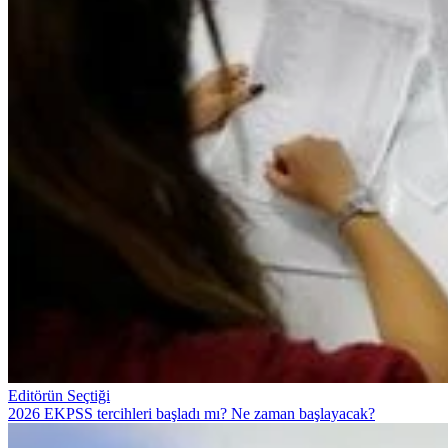
Editörün Seçtiği
2026 EKPSS tercihleri başladı mı? Ne zaman başlayacak?