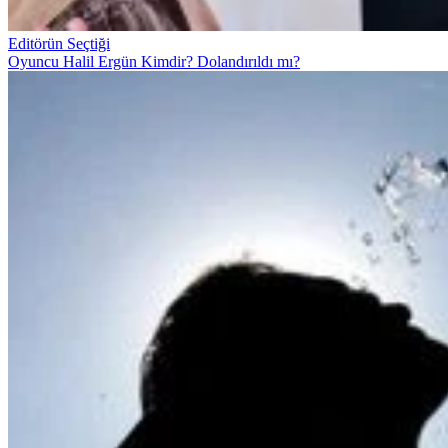
Editörün Seçtiği
Oyuncu Halil Ergün Kimdir? Dolandırıldı mı?