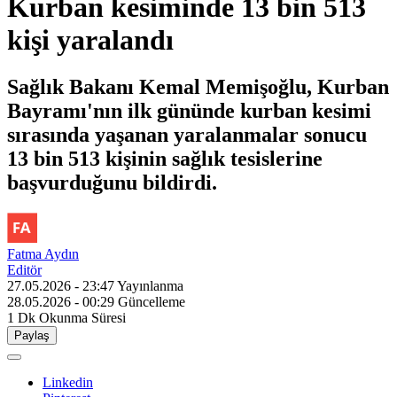
Kurban kesiminde 13 bin 513
kişi yaralandı
Sağlık Bakanı Kemal Memişoğlu, Kurban
Bayramı'nın ilk gününde kurban kesimi
sırasında yaşanan yaralanmalar sonucu
13 bin 513 kişinin sağlık tesislerine
başvurduğunu bildirdi.
Fatma Aydın
Editör
27.05.2026 - 23:47
Yayınlanma
28.05.2026 - 00:29
Güncelleme
1 Dk
Okunma Süresi
Paylaş
Linkedin