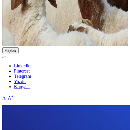
Paylaş
Linkedin
Pinterest
Telegram
Yazdır
Kopyala
-
+
A
A