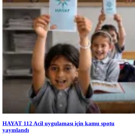
HAYAT 112 Acil uygulaması için kamu spotu
yayınlandı