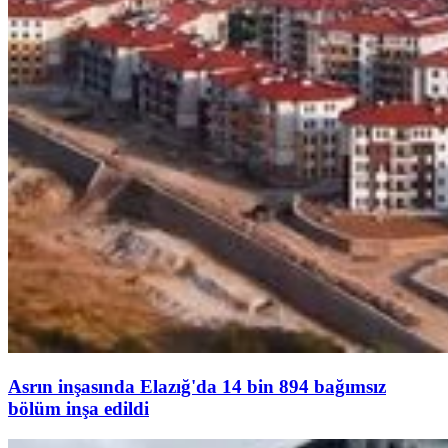
Asrın inşasında Elazığ'da 14 bin 894 bağımsız
bölüm inşa edildi