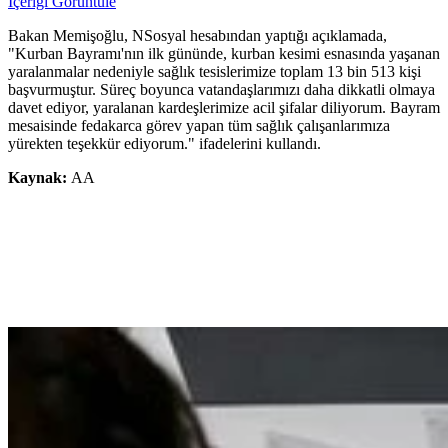
İçeriği Görüntüle
Bakan Memişoğlu, NSosyal hesabından yaptığı açıklamada,
"Kurban Bayramı'nın ilk gününde, kurban kesimi esnasında yaşanan
yaralanmalar nedeniyle sağlık tesislerimize toplam 13 bin 513 kişi
başvurmuştur. Süreç boyunca vatandaşlarımızı daha dikkatli olmaya
davet ediyor, yaralanan kardeşlerimize acil şifalar diliyorum. Bayram
mesaisinde fedakarca görev yapan tüm sağlık çalışanlarımıza
yürekten teşekkür ediyorum." ifadelerini kullandı.
Kaynak:
AA