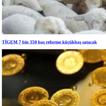
TİGEM 7 bin 350 baş reforme küçükbaş satacak