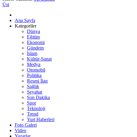
Üst
Ana Sayfa
Kategoriler
Dünya
Eğitim
Ekonomi
Gündem
İslam
Kültür-Sanat
Medya
Otomobil
Politika
Resmi İlan
Sağlık
Seyahat
Son Dakika
Spor
Teknoloji
Trend
Yurt Haberleri
Foto Galeri
Video
Yazarlar