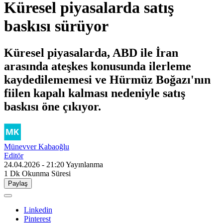
Küresel piyasalarda satış
baskısı sürüyor
Küresel piyasalarda, ABD ile İran
arasında ateşkes konusunda ilerleme
kaydedilememesi ve Hürmüz Boğazı'nın
fiilen kapalı kalması nedeniyle satış
baskısı öne çıkıyor.
Münevver Kabaoğlu
Editör
24.04.2026 - 21:20
Yayınlanma
1 Dk
Okunma Süresi
Paylaş
Linkedin
Pinterest