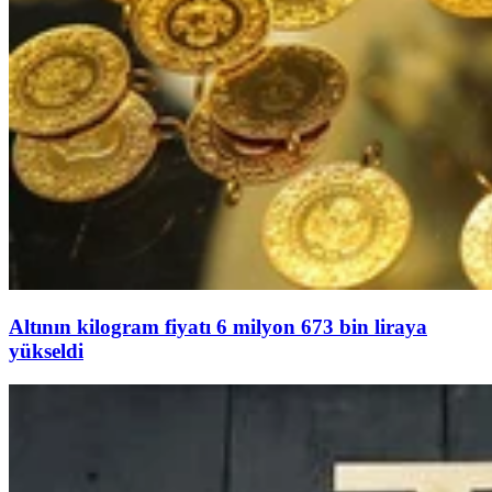
Altının kilogram fiyatı 6 milyon 673 bin liraya
yükseldi