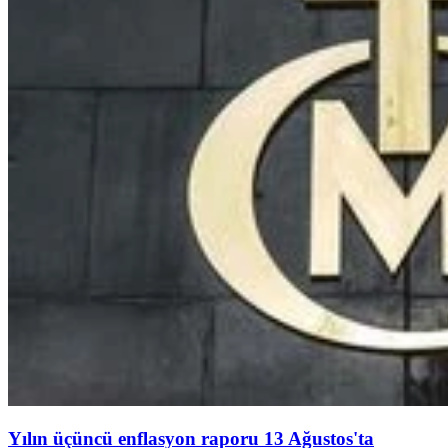
Yılın üçüncü enflasyon raporu 13 Ağustos'ta