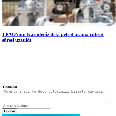
TPAO'nun Karadeniz'deki petrol arama ruhsat
süresi uzatıldı
Yorumlar
Gönder