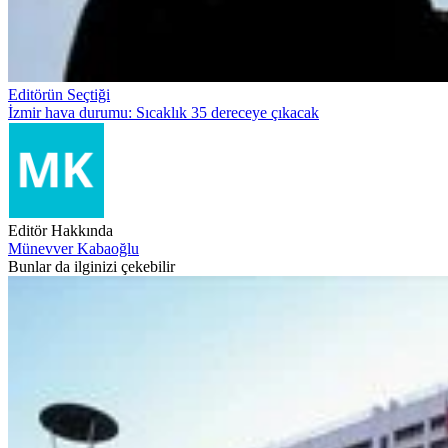
Editörün Seçtiği
İzmir hava durumu: Sıcaklık 35 dereceye çıkacak
Editör Hakkında
Münevver Kabaoğlu
Bunlar da ilginizi çekebilir