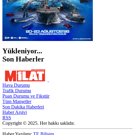
Yükleniyor...
Son Haberler
Hava Durumu
Trafik Durumu
Puan Durumu ve Fikstür
Tüm Manşetler
Son Dakika Haberleri
Haber Arşivi
RSS
Copyright © 2025. Her hakkı saklıdır.
Haber Yazılımı:
TE Bilişim