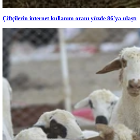
Çiftçilerin internet kullanım oranı yüzde 86'ya ulaştı