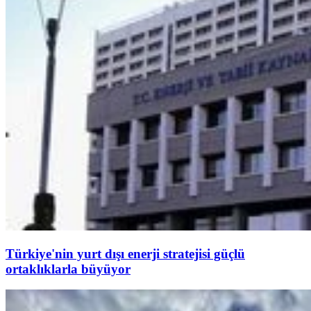
Türkiye'nin yurt dışı enerji stratejisi güçlü
ortaklıklarla büyüyor