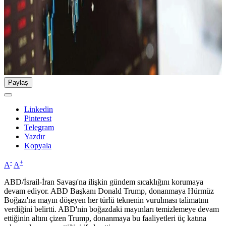
Paylaş
Linkedin
Pinterest
Telegram
Yazdır
Kopyala
-
+
A
A
ABD/İsrail-İran Savaşı'na ilişkin gündem sıcaklığını korumaya
devam ediyor. ABD Başkanı Donald Trump, donanmaya Hürmüz
Boğazı'na mayın döşeyen her türlü teknenin vurulması talimatını
verdiğini belirtti. ABD'nin boğazdaki mayınları temizlemeye devam
ettiğinin altını çizen Trump, donanmaya bu faaliyetleri üç katına