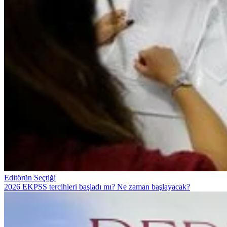
Editörün Seçtiği
2026 EKPSS tercihleri başladı mı? Ne zaman başlayacak?