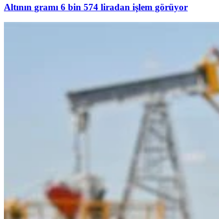
Altının gramı 6 bin 574 liradan işlem görüyor