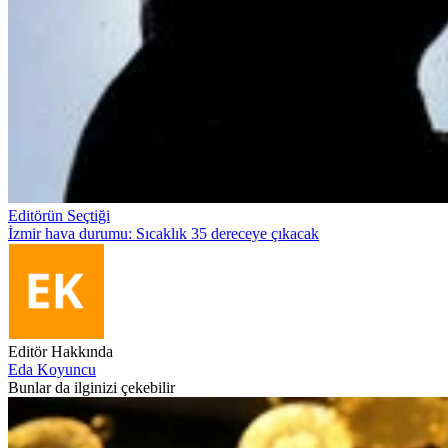
Editörün Seçtiği
İzmir hava durumu: Sıcaklık 35 dereceye çıkacak
Editör Hakkında
Eda Koyuncu
Bunlar da ilginizi çekebilir