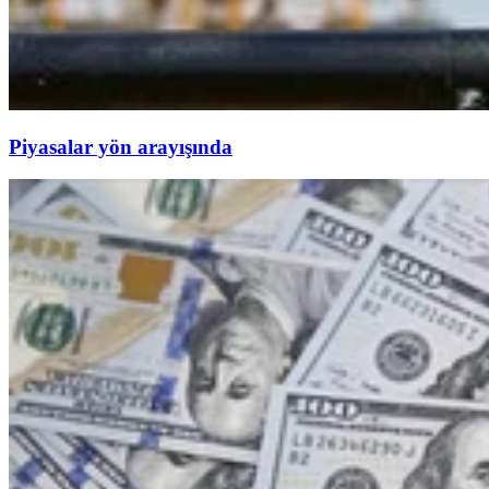
Piyasalar yön arayışında