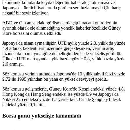
ekonomik konularda kayda değer bir haber akışı olmaması ve
Japonya'da üretici fiyatlarında görülen sert hızlanmayla Çin hariç
negatif bir seyir izleniyor.
ABD ve Çin arasındaki görüşmelerde çip ihracat kontrollerinin
ayrıntılı olarak ele alınmadığına yönelik haberler özellikle Güney
Kore borsasını olumsuz etkiledi.
Japonya'da nisan ayına ilişkin ÜFE aylık yüzde 2,3, yıllık da yüzde
4,9 artarak beklentilerin üzerinde gerçekleşirken, verinin artış
hızında da mart ayına göre de belirgin derecede yükseliş görüldü.
Ülkede ÜFE mart ayında aylık bazda yüzde 0,8, yıllık bazda yüzde
2,6 artmıştı.
Söz konusu verinin ardından Japonya'da 10 yıllık tahvil faizi yüzde
2,72 ile 1995 yılından bu yana en yüksek seviyeyi gördü.,
Söz konusu gelişmelerle, Güney Kore'de Kospi endeksi yüzde 4,8,
Hong Kong'da Hang Seng endeksi ise yüzde 0,9 ve Japonya'da
Nikkei 225 endeksi yüzde 1,7 gerilerken, Çin'de Şanghay bileşik
endeksi yüzde 0,1 arttı.
Borsa günü yükselişle tamamladı