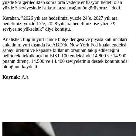
yüzde 9’a geriledikten sonra orta vadede enflasyon hedefi olan
yüzde 5 seviyesinde istikrar kazanacağını öngörüyoruz." dedi.
Karahan, "2026 yılı ara hedefimizi yüzde 24’e, 2027 yılı ara
hedefimizi yüzde 15’e, 2028 yılı ara hedefimizi ise yüzde 9
seviyesine yükselttik" diye konuştu.
Analistler, bugün yurt içinde bütçe dengesi ve piyasa katılımcıları
anketinin, yurt dışında ise ABD'de New York Fed imalat endeksi,
sanayi üretimi ve kapasite kullanım oranının takip edileceğini
belirterek, teknik açıdan BIST 100 endeksinde 14.800 ve 14.900
puanın direnç, 14.500 ve 14.400 seviyelerinin destek konumunda
olduğunu kaydetti.
Kaynak:
AA