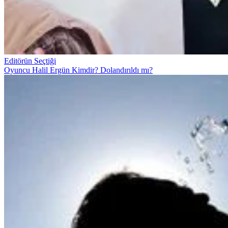
Editörün Seçtiği
Oyuncu Halil Ergün Kimdir? Dolandırıldı mı?