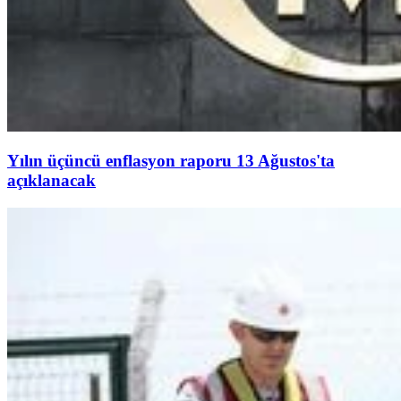
Yılın üçüncü enflasyon raporu 13 Ağustos'ta
açıklanacak