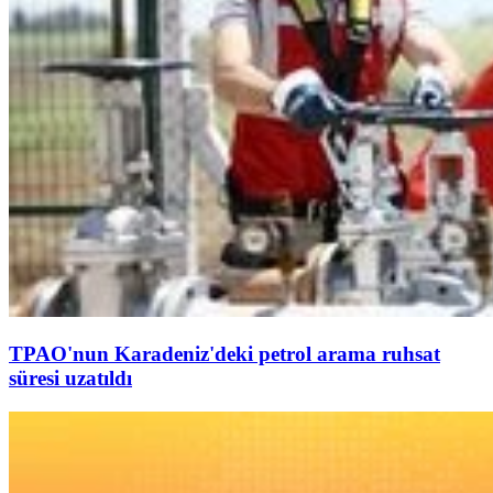
TPAO'nun Karadeniz'deki petrol arama ruhsat
süresi uzatıldı