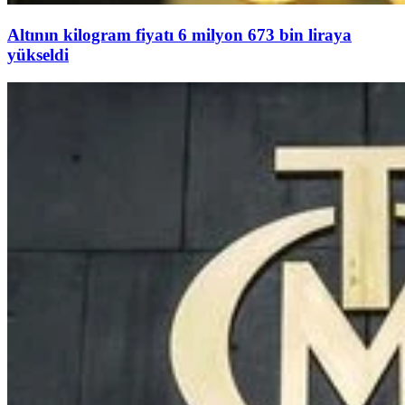
Altının kilogram fiyatı 6 milyon 673 bin liraya
yükseldi