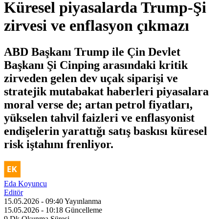
Küresel piyasalarda Trump-Şi
zirvesi ve enflasyon çıkmazı
ABD Başkanı Trump ile Çin Devlet
Başkanı Şi Cinping arasındaki kritik
zirveden gelen dev uçak siparişi ve
stratejik mutabakat haberleri piyasalara
moral verse de; artan petrol fiyatları,
yükselen tahvil faizleri ve enflasyonist
endişelerin yarattığı satış baskısı küresel
risk iştahını frenliyor.
Eda Koyuncu
Editör
15.05.2026 - 09:40
Yayınlanma
15.05.2026 - 10:18
Güncelleme
9 Dk
Okunma Süresi