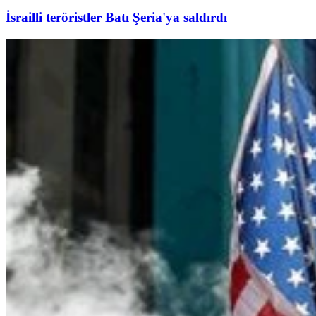
İsrailli teröristler Batı Şeria'ya saldırdı