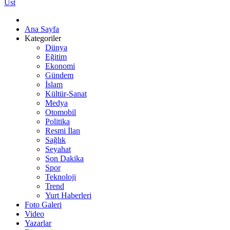
Üst
Ana Sayfa
Kategoriler
Dünya
Eğitim
Ekonomi
Gündem
İslam
Kültür-Sanat
Medya
Otomobil
Politika
Resmi İlan
Sağlık
Seyahat
Son Dakika
Spor
Teknoloji
Trend
Yurt Haberleri
Foto Galeri
Video
Yazarlar