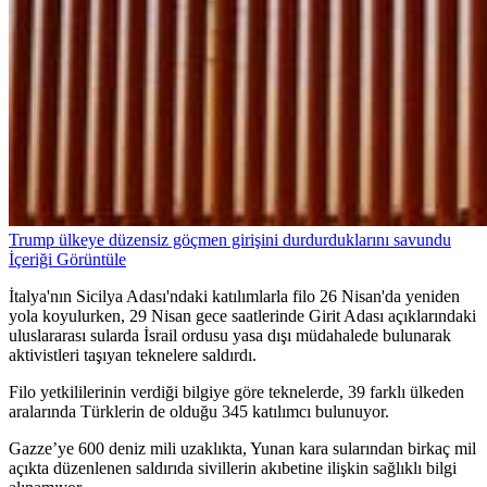
Trump ülkeye düzensiz göçmen girişini durdurduklarını savundu
İçeriği Görüntüle
İtalya'nın Sicilya Adası'ndaki katılımlarla filo 26 Nisan'da yeniden
yola koyulurken, 29 Nisan gece saatlerinde Girit Adası açıklarındaki
uluslararası sularda İsrail ordusu yasa dışı müdahalede bulunarak
aktivistleri taşıyan teknelere saldırdı.
Filo yetkililerinin verdiği bilgiye göre teknelerde, 39 farklı ülkeden
aralarında Türklerin de olduğu 345 katılımcı bulunuyor.
Gazze’ye 600 deniz mili uzaklıkta, Yunan kara sularından birkaç mil
açıkta düzenlenen saldırıda sivillerin akıbetine ilişkin sağlıklı bilgi