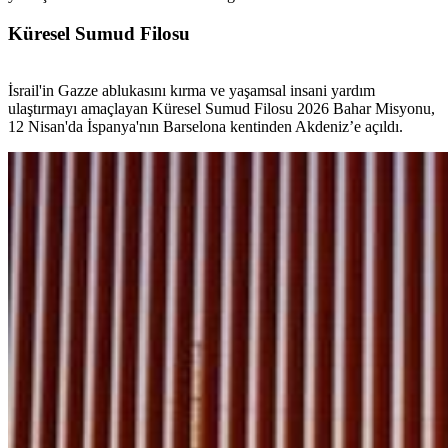
Küresel Sumud Filosu
İsrail'in Gazze ablukasını kırma ve yaşamsal insani yardım
ulaştırmayı amaçlayan Küresel Sumud Filosu 2026 Bahar Misyonu,
12 Nisan'da İspanya'nın Barselona kentinden Akdeniz’e açıldı.