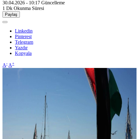
30.04.2026 - 10:17
Güncelleme
1 Dk
Okunma Süresi
Paylaş
Linkedin
Pinterest
Telegram
Yazdır
Kopyala
-
+
A
A