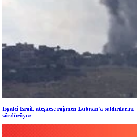
İşgalci İsrail, ateşkese rağmen Lübnan'a saldırılarını
sürdürüyor