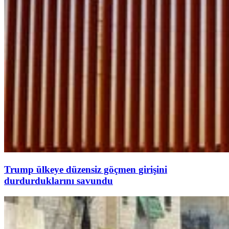
Trump ülkeye düzensiz göçmen girişini
durdurduklarını savundu