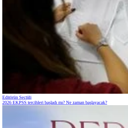
Editörün Seçtiği
2026 EKPSS tercihleri başladı mı? Ne zaman başlayacak?