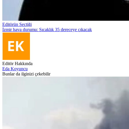
Editörün Seçtiği
İzmir hava durumu: Sıcaklık 35 dereceye çıkacak
Editör Hakkında
Eda Koyuncu
Bunlar da ilginizi çekebilir