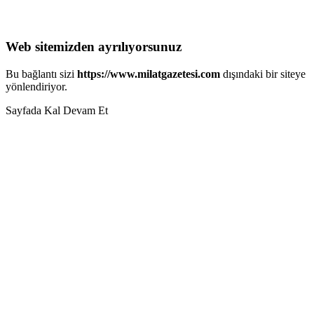
Web sitemizden ayrılıyorsunuz
Bu bağlantı sizi
https://www.milatgazetesi.com
dışındaki bir siteye
yönlendiriyor.
Sayfada Kal
Devam Et