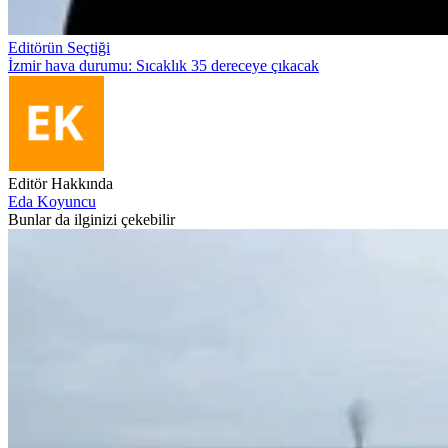
Editörün Seçtiği
İzmir hava durumu: Sıcaklık 35 dereceye çıkacak
Editör Hakkında
Eda Koyuncu
Bunlar da ilginizi çekebilir