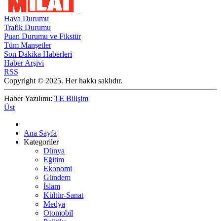
Hava Durumu
Trafik Durumu
Puan Durumu ve Fikstür
Tüm Manşetler
Son Dakika Haberleri
Haber Arşivi
RSS
Copyright © 2025. Her hakkı saklıdır.
Haber Yazılımı:
TE Bilişim
Üst
Ana Sayfa
Kategoriler
Dünya
Eğitim
Ekonomi
Gündem
İslam
Kültür-Sanat
Medya
Otomobil