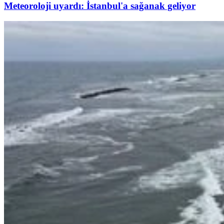
Meteoroloji uyardı: İstanbul'a sağanak geliyor