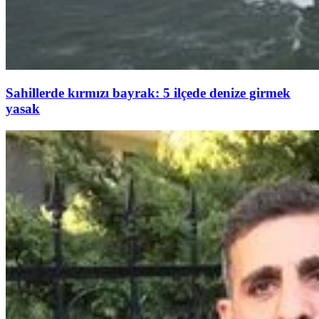
Sahillerde kırmızı bayrak: 5 ilçede denize girmek
yasak