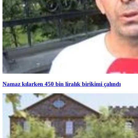
Namaz kılarken 450 bin liralık birikimi çalındı