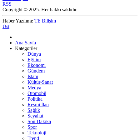
RSS
Copyright © 2025. Her hakkı saklıdır.
Haber Yazılımı:
TE Bilişim
Üst
Ana Sayfa
Kategoriler
Dünya
Eğitim
Ekonomi
Gündem
İslam
Kültür-Sanat
Medya
Otomobil
Politika
Resmi İlan
Sağlık
Seyahat
Son Dakika
Spor
Teknoloji
Trend