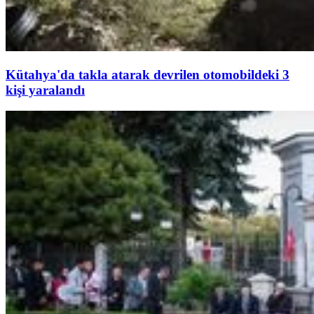
Kütahya'da takla atarak devrilen otomobildeki 3
kişi yaralandı