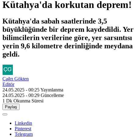
Kütahya'da korkutan deprem!
Kütahya'da sabah saatlerinde 3,5
büyüklüğünde bir deprem kaydedildi. Yer
bilimcilerin verilerine göre, yer sarsıntısı
yerin 9,6 kilometre derinliğinde meydana
geldi.
Çağrı Gökten
Editör
24.05.2025 - 00:25
Yayınlanma
24.05.2025 - 00:29
Güncelleme
1 Dk
Okunma Süresi
Paylaş
Linkedin
Pinterest
Telegram