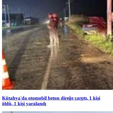
Kütahya'da otomobil beton direğe çarptı, 1 kişi
öldü, 1 kişi yaralandı