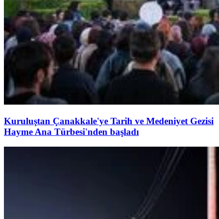
Kuruluştan Çanakkale'ye Tarih ve Medeniyet Gezisi
Hayme Ana Türbesi'nden başladı