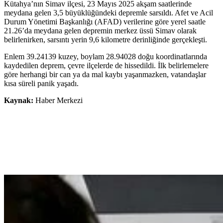
Kütahya’nın Simav ilçesi, 23 Mayıs 2025 akşam saatlerinde
meydana gelen 3,5 büyüklüğündeki depremle sarsıldı. Afet ve Acil
Durum Yönetimi Başkanlığı (AFAD) verilerine göre yerel saatle
21.26’da meydana gelen depremin merkez üssü Simav olarak
belirlenirken, sarsıntı yerin 9,6 kilometre derinliğinde gerçekleşti.
Enlem 39.24139 kuzey, boylam 28.94028 doğu koordinatlarında
kaydedilen deprem, çevre ilçelerde de hissedildi. İlk belirlemelere
göre herhangi bir can ya da mal kaybı yaşanmazken, vatandaşlar
kısa süreli panik yaşadı.
Kaynak:
Haber Merkezi