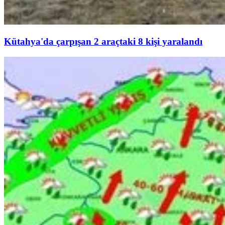
Kütahya'da çarpışan 2 araçtaki 8 kişi yaralandı