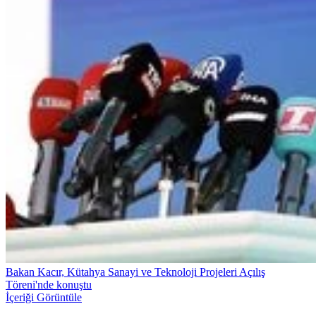
Bakan Kacır, Kütahya Sanayi ve Teknoloji Projeleri Açılış
Töreni'nde konuştu
İçeriği Görüntüle