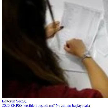
Editörün Seçtiği
2026 EKPSS tercihleri başladı mı? Ne zaman başlayacak?