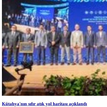
Kütahya'nın sıfır atık yol haritası açıklandı