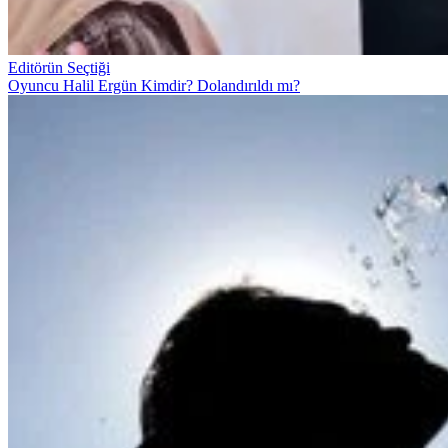
Editörün Seçtiği
Oyuncu Halil Ergün Kimdir? Dolandırıldı mı?