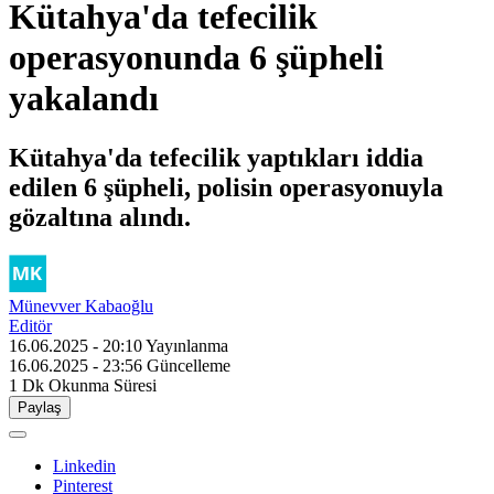
Kütahya'da tefecilik
operasyonunda 6 şüpheli
yakalandı
Kütahya'da tefecilik yaptıkları iddia
edilen 6 şüpheli, polisin operasyonuyla
gözaltına alındı.
Münevver Kabaoğlu
Editör
16.06.2025 - 20:10
Yayınlanma
16.06.2025 - 23:56
Güncelleme
1 Dk
Okunma Süresi
Paylaş
Linkedin
Pinterest