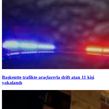
Başkentte trafikte araçlarıyla drift atan 11 kişi
yakalandı