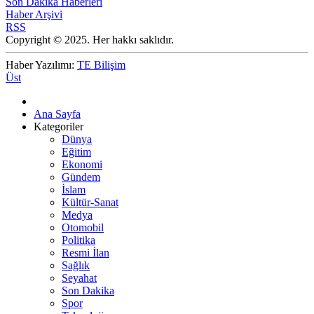
Son Dakika Haberleri
Haber Arşivi
RSS
Copyright © 2025. Her hakkı saklıdır.
Haber Yazılımı:
TE Bilişim
Üst
Ana Sayfa
Kategoriler
Dünya
Eğitim
Ekonomi
Gündem
İslam
Kültür-Sanat
Medya
Otomobil
Politika
Resmi İlan
Sağlık
Seyahat
Son Dakika
Spor