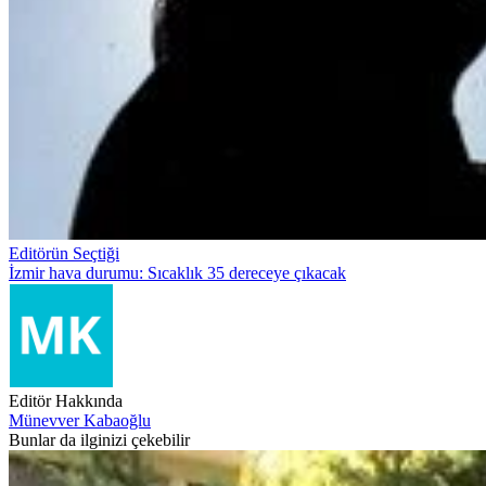
Editörün Seçtiği
İzmir hava durumu: Sıcaklık 35 dereceye çıkacak
Editör Hakkında
Münevver Kabaoğlu
Bunlar da ilginizi çekebilir