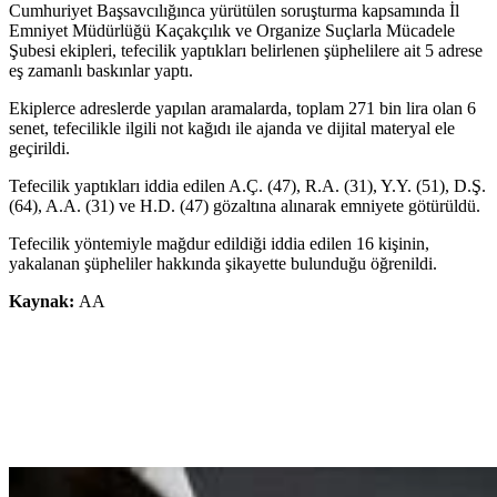
Cumhuriyet Başsavcılığınca yürütülen soruşturma kapsamında İl
Emniyet Müdürlüğü Kaçakçılık ve Organize Suçlarla Mücadele
Şubesi ekipleri, tefecilik yaptıkları belirlenen şüphelilere ait 5 adrese
eş zamanlı baskınlar yaptı.
Ekiplerce adreslerde yapılan aramalarda, toplam 271 bin lira olan 6
senet, tefecilikle ilgili not kağıdı ile ajanda ve dijital materyal ele
geçirildi.
Tefecilik yaptıkları iddia edilen A.Ç. (47), R.A. (31), Y.Y. (51), D.Ş.
(64), A.A. (31) ve H.D. (47) gözaltına alınarak emniyete götürüldü.
Tefecilik yöntemiyle mağdur edildiği iddia edilen 16 kişinin,
yakalanan şüpheliler hakkında şikayette bulunduğu öğrenildi.
Kaynak:
AA