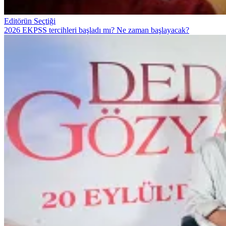
Editörün Seçtiği
2026 EKPSS tercihleri başladı mı? Ne zaman başlayacak?