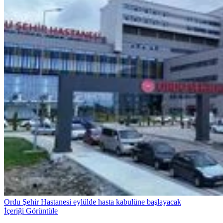
Ordu Şehir Hastanesi eylülde hasta kabulüne başlayacak
İçeriği Görüntüle