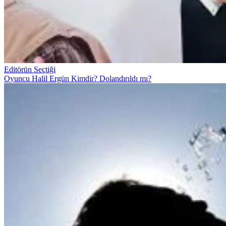
Editörün Seçtiği
Oyuncu Halil Ergün Kimdir? Dolandırıldı mı?