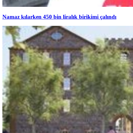
Namaz kılarken 450 bin liralık birikimi çalındı