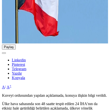
Paylaş
Linkedin
Pinterest
Telegram
Yazdır
Kopyala
-
+
A
A
Kuveyt ordusundan yapılan açıklamada, konuya ilişkin bilgi verildi.
Ülke hava sahasında son 48 saatte tespit edilen 24 İHA'nın da
etkisiz hale getirildiği belirtilen açıklamada, ülkeye yönelik