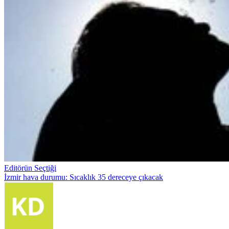
Editörün Seçtiği
İzmir hava durumu: Sıcaklık 35 dereceye çıkacak