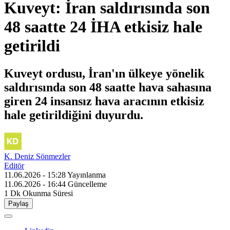
Kuveyt: İran saldırısında son
48 saatte 24 İHA etkisiz hale
getirildi
Kuveyt ordusu, İran'ın ülkeye yönelik
saldırısında son 48 saatte hava sahasına
giren 24 insansız hava aracının etkisiz
hale getirildiğini duyurdu.
K. Deniz Sönmezler
Editör
11.06.2026 - 15:28
Yayınlanma
11.06.2026 - 16:44
Güncelleme
1 Dk
Okunma Süresi
Paylaş