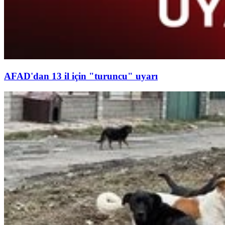
AFAD'dan 13 il için "turuncu" uyarı