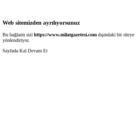
Web sitemizden ayrılıyorsunuz
Bu bağlantı sizi
https://www.milatgazetesi.com
dışındaki bir siteye
yönlendiriyor.
Sayfada Kal
Devam Et