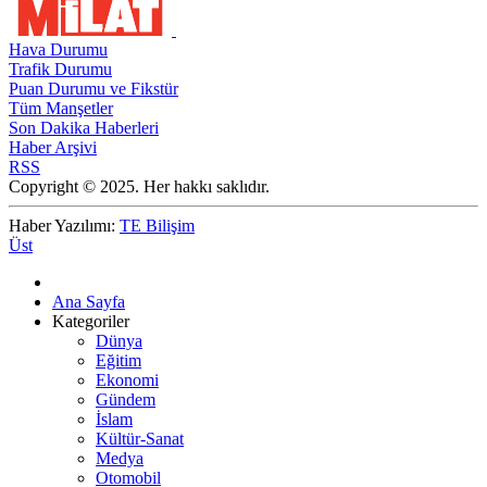
Hava Durumu
Trafik Durumu
Puan Durumu ve Fikstür
Tüm Manşetler
Son Dakika Haberleri
Haber Arşivi
RSS
Copyright © 2025. Her hakkı saklıdır.
Haber Yazılımı:
TE Bilişim
Üst
Ana Sayfa
Kategoriler
Dünya
Eğitim
Ekonomi
Gündem
İslam
Kültür-Sanat
Medya
Otomobil