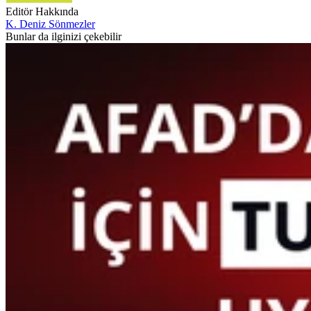
Editör Hakkında
K. Deniz Sönmezler
Bunlar da ilginizi çekebilir