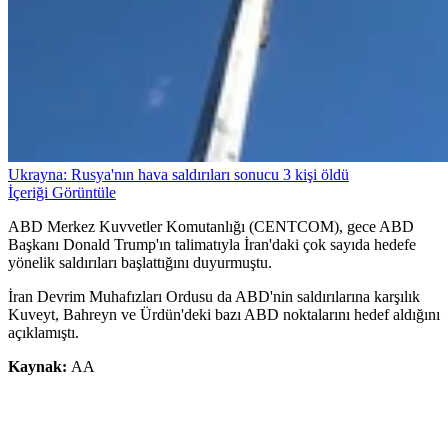
Ukrayna: Rusya'nın hava saldırıları sonucu 3 kişi öldü
İçeriği Görüntüle
ABD Merkez Kuvvetler Komutanlığı (CENTCOM), gece ABD
Başkanı Donald Trump'ın talimatıyla İran'daki çok sayıda hedefe
yönelik saldırıları başlattığını duyurmuştu.
İran Devrim Muhafızları Ordusu da ABD'nin saldırılarına karşılık
Kuveyt, Bahreyn ve Ürdün'deki bazı ABD noktalarını hedef aldığını
açıklamıştı.
Kaynak:
AA