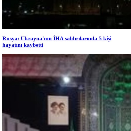
Rusya: Ukrayna'nın İHA saldırılarında 5 kişi
hayatını kaybetti