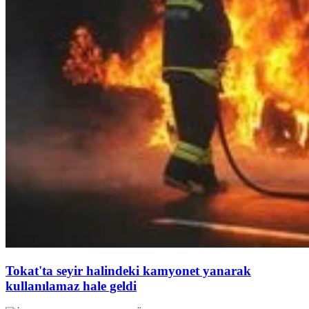
Tokat'ta seyir halindeki kamyonet yanarak
kullanılamaz hale geldi