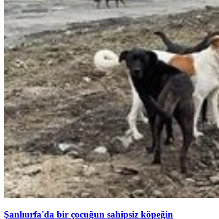
Şanlıurfa'da bir çocuğun sahipsiz köpeğin