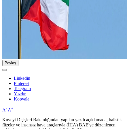
Paylaş
Linkedin
Pinterest
Telegram
Yazdır
Kopyala
-
+
A
A
Kuveyt Dışişleri Bakanlığından yapılan yazılı açıklamada, balistik
füzeler ve insansız hava araçlarıyla (İHA) BAE'ye düzenlenen