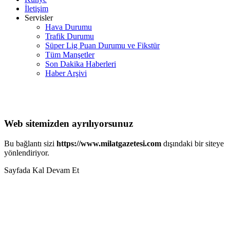
İletişim
Servisler
Hava Durumu
Trafik Durumu
Süper Lig Puan Durumu ve Fikstür
Tüm Manşetler
Son Dakika Haberleri
Haber Arşivi
Web sitemizden ayrılıyorsunuz
Bu bağlantı sizi
https://www.milatgazetesi.com
dışındaki bir siteye
yönlendiriyor.
Sayfada Kal
Devam Et