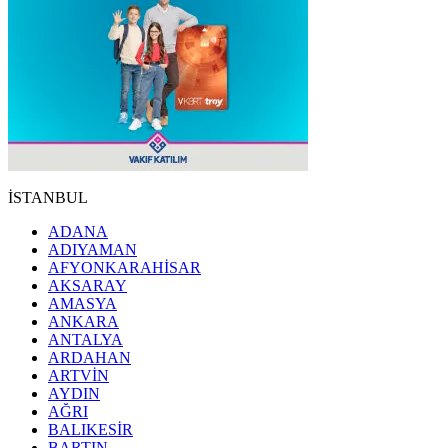
İSTANBUL
ADANA
ADIYAMAN
AFYONKARAHİSAR
AKSARAY
AMASYA
ANKARA
ANTALYA
ARDAHAN
ARTVİN
AYDIN
AĞRI
BALIKESİR
BARTIN