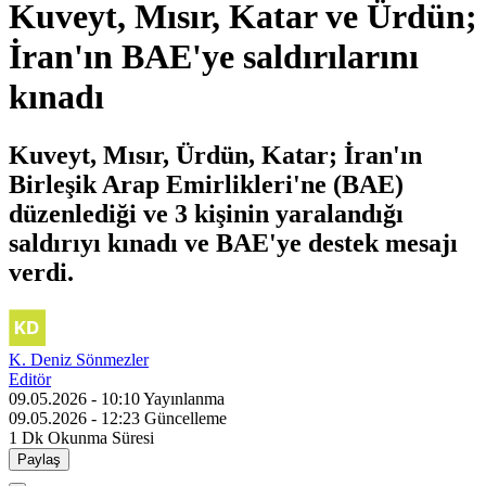
Kuveyt, Mısır, Katar ve Ürdün;
İran'ın BAE'ye saldırılarını
kınadı
Kuveyt, Mısır, Ürdün, Katar; İran'ın
Birleşik Arap Emirlikleri'ne (BAE)
düzenlediği ve 3 kişinin yaralandığı
saldırıyı kınadı ve BAE'ye destek mesajı
verdi.
K. Deniz Sönmezler
Editör
09.05.2026 - 10:10
Yayınlanma
09.05.2026 - 12:23
Güncelleme
1 Dk
Okunma Süresi
Paylaş