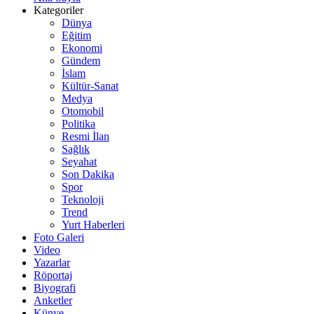
Kategoriler
Dünya
Eğitim
Ekonomi
Gündem
İslam
Kültür-Sanat
Medya
Otomobil
Politika
Resmi İlan
Sağlık
Seyahat
Son Dakika
Spor
Teknoloji
Trend
Yurt Haberleri
Foto Galeri
Video
Yazarlar
Röportaj
Biyografi
Anketler
Künye