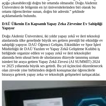
açığa çıkarabileceği doğru bir ortamda olmasıdır. Doğu Akdeniz
Üniversitesi de bölgenin en iyi üniversitelerinden biri olarak bu
ortamı öğrencilerine sunan, doğru bir adrestir.” şeklinde
açıklamalarda bulundu.
DAÜ Ülkenin En Kapsamlı Yapay Zeka Zirvesine Ev Sahipliği
Yapıyor
Doğu Akdeniz Üniversitesi, iki yıldır yapay zekâ ve ileri teknoloji
alanlarında ülke genelinde büyük ses getiren prestijli bir etkinliğe ev
sahipliği yapıyor. DAÜ Öğrenci Gelişim, Etkinlikler ve Spor İşleri
Müdürlüğü ile DAÜ Yazılım ve Yapay Zekâ Geliştirme Kulübü iş
birliğinde organize edilen ve yapay zekâ ve ileri teknolojiler
alanında hem ulusal hem de uluslararası düzeyde tanınmış uzman
isimleri bir araya getiren Yapay Zekâ Zirvesi (AI SUMMIT) 2024
ve 2025 yıllarında büyük ses getirdi. Bu yıl üçüncüsü düzenlenecek
olan zirvede yine birbirinden değerli konuşmacılar öğrencilerle
biraraya gelerek yapay zeka ve teknolojik gelişmeleri tartışacaklar.