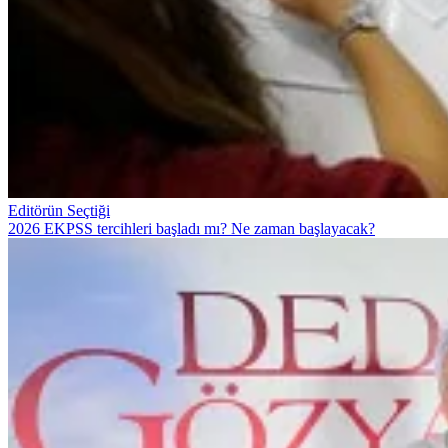
Editörün Seçtiği
2026 EKPSS tercihleri başladı mı? Ne zaman başlayacak?