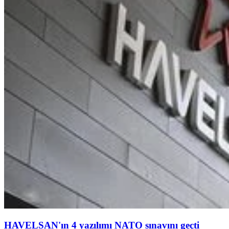
HAVELSAN'ın 4 yazılımı NATO sınavını geçti