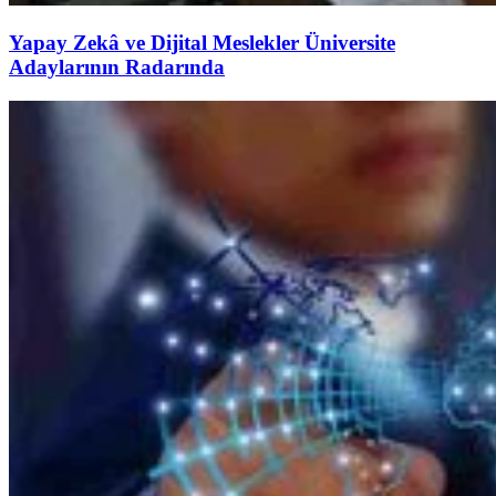
Yapay Zekâ ve Dijital Meslekler Üniversite
Adaylarının Radarında