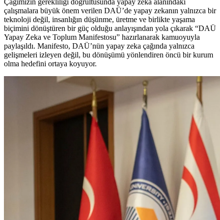
Çağımızın gerekliliği doğrultusunda yapay zeka alanındaki
çalışmalara büyük önem verilen DAÜ’de yapay zekanın yalnızca bir
teknoloji değil, insanlığın düşünme, üretme ve birlikte yaşama
biçimini dönüştüren bir güç olduğu anlayışından yola çıkarak “DAÜ
Yapay Zeka ve Toplum Manifestosu” hazırlanarak kamuoyuyla
paylaşıldı. Manifesto, DAÜ’nün yapay zeka çağında yalnızca
gelişmeleri izleyen değil, bu dönüşümü yönlendiren öncü bir kurum
olma hedefini ortaya koyuyor.