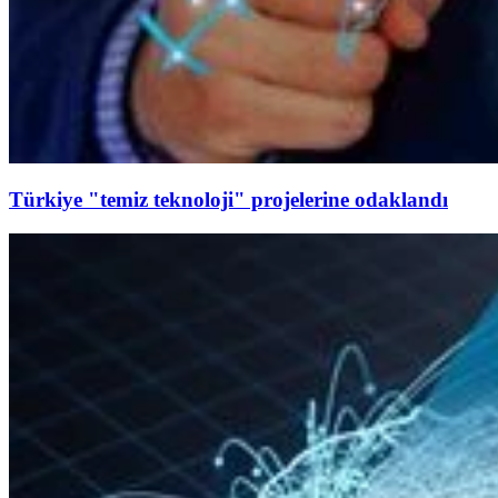
Türkiye "temiz teknoloji" projelerine odaklandı