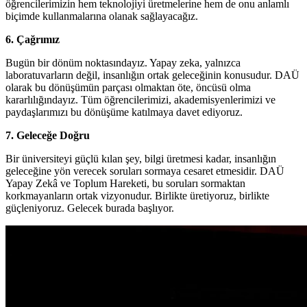
öğrencilerimizin hem teknolojiyi üretmelerine hem de onu anlamlı
biçimde kullanmalarına olanak sağlayacağız.
6. Çağrımız
Bugün bir dönüm noktasındayız. Yapay zeka, yalnızca
laboratuvarların değil, insanlığın ortak geleceğinin konusudur. DAÜ
olarak bu dönüşümün parçası olmaktan öte, öncüsü olma
kararlılığındayız. Tüm öğrencilerimizi, akademisyenlerimizi ve
paydaşlarımızı bu dönüşüme katılmaya davet ediyoruz.
7. Geleceğe Doğru
Bir üniversiteyi güçlü kılan şey, bilgi üretmesi kadar, insanlığın
geleceğine yön verecek soruları sormaya cesaret etmesidir. DAÜ
Yapay Zekâ ve Toplum Hareketi, bu soruları sormaktan
korkmayanların ortak vizyonudur. Birlikte üretiyoruz, birlikte
güçleniyoruz. Gelecek burada başlıyor.