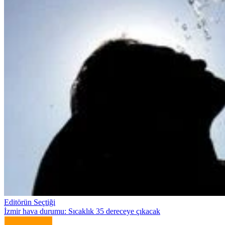
Editörün Seçtiği
İzmir hava durumu: Sıcaklık 35 dereceye çıkacak