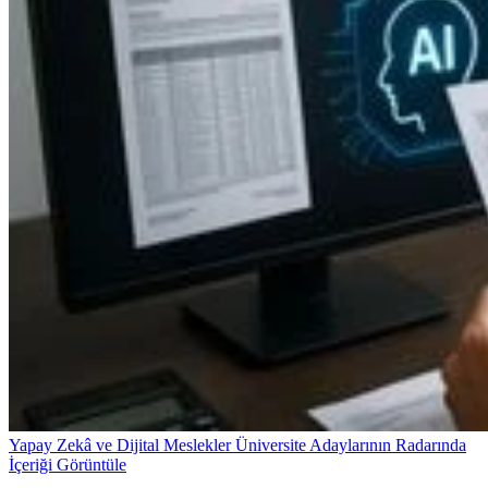
Yapay Zekâ ve Dijital Meslekler Üniversite Adaylarının Radarında
İçeriği Görüntüle