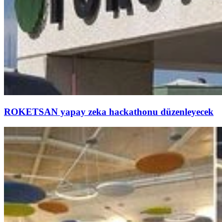
ROKETSAN yapay zeka hackathonu düzenleyecek