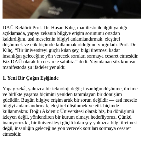
DAÜ Rektörü Prof. Dr. Hasan Kılıç, manifesto ile ilgili yaptığı
açıklamada, yapay zekanın bilgiye erişim sorununu ortadan
kaldırdığını, asıl meselenin bilgiyi anlamlandırmak, eleştirel
düşünmek ve etik biçimde kullanmak olduğunu vurguladı. Prof. Dr.
Kılıç, “Bir üniversiteyi güçlü kılan şey, bilgi üretmesi kadar
insanlığın geleceğine yön verecek soruları sormaya cesaret etmesidir.
Biz DAÜ olarak bu cesarete sahibiz.” dedi. Yayınlanan söz konusu
manifestoda şu ifadeler yer aldı:
1. Yeni Bir Çağın Eşiğinde
Yapay zekâ, yalnızca bir teknoloji değil; insanlığın düşünme, üretme
ve birlikte yaşama biçimini yeniden tanımlayan bir dönüşüm
gücüdür. Bugün bilgiye erişim artık bir sorun değildir — asıl mesele
bilgiyi anlamlandırmak, eleştirel düşünmek ve etik biçimde
kullanmaktır. Doğu Akdeniz Üniversitesi olarak biz, bu dönüşümü
izleyen değil, yönlendiren bir kurum olmayı hedefliyoruz. Çünkü
inanıyoruz ki, bir üniversiteyi güçlü kılan şey yalnızca bilgi üretmesi
değil, insanlığın geleceğine yön verecek soruları sormaya cesaret
etmesidir.