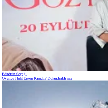
Editörün Seçtiği
Oyuncu Halil Ergün Kimdir? Dolandırıldı mı?