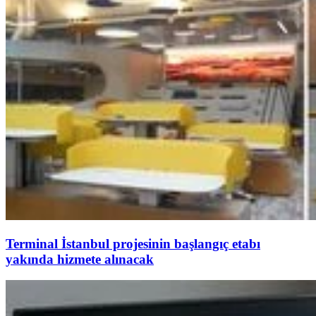
Terminal İstanbul projesinin başlangıç etabı
yakında hizmete alınacak