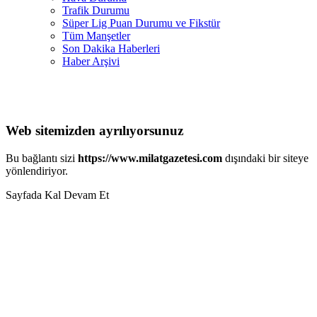
Trafik Durumu
Süper Lig Puan Durumu ve Fikstür
Tüm Manşetler
Son Dakika Haberleri
Haber Arşivi
Web sitemizden ayrılıyorsunuz
Bu bağlantı sizi
https://www.milatgazetesi.com
dışındaki bir siteye
yönlendiriyor.
Sayfada Kal
Devam Et