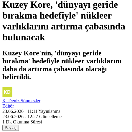
Kuzey Kore, 'dünyayı geride
bırakma hedefiyle' nükleer
varlıklarını artırma çabasında
bulunacak
Kuzey Kore'nin, 'dünyayı geride
bırakma' hedefiyle nükleer varlıklarını
daha da artırma çabasında olacağı
belirtildi.
K. Deniz Sönmezler
Editör
23.06.2026 - 11:11
Yayınlanma
23.06.2026 - 12:27
Güncelleme
1 Dk
Okunma Süresi
Paylaş