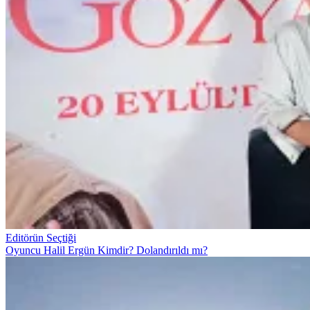
Editörün Seçtiği
Oyuncu Halil Ergün Kimdir? Dolandırıldı mı?