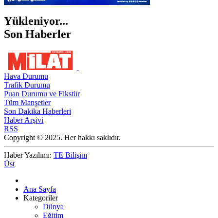
Yükleniyor...
Son Haberler
Hava Durumu
Trafik Durumu
Puan Durumu ve Fikstür
Tüm Manşetler
Son Dakika Haberleri
Haber Arşivi
RSS
Copyright © 2025. Her hakkı saklıdır.
Haber Yazılımı:
TE Bilişim
Üst
Ana Sayfa
Kategoriler
Dünya
Eğitim