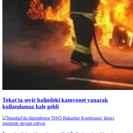
Tokat'ta seyir halindeki kamyonet yanarak
kullanılamaz hale geldi