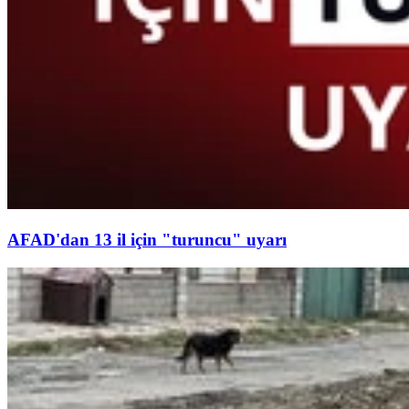
AFAD'dan 13 il için "turuncu" uyarı