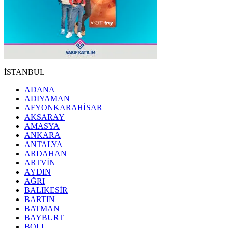
İSTANBUL
ADANA
ADIYAMAN
AFYONKARAHİSAR
AKSARAY
AMASYA
ANKARA
ANTALYA
ARDAHAN
ARTVİN
AYDIN
AĞRI
BALIKESİR
BARTIN
BATMAN
BAYBURT
BOLU