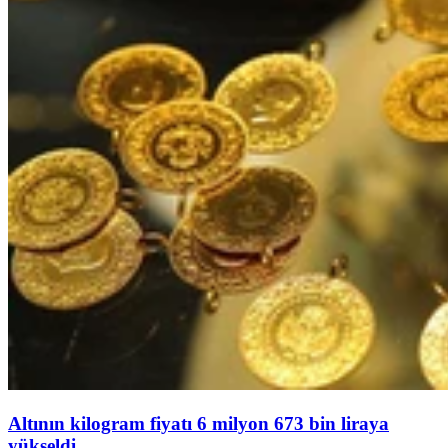
Altının kilogram fiyatı 6 milyon 673 bin liraya
yükseldi