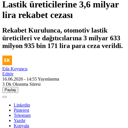
Lastik üreticilerine 3,6 milyar
lira rekabet cezası
Rekabet Kurulunca, otomotiv lastik
üreticileri ve dağıtıcılarına 3 milyar 633
milyon 935 bin 171 lira para ceza verildi.
Eda Koyuncu
Editör
16.06.2026 - 14:55
Yayınlanma
3 Dk
Okunma Süresi
Paylaş
Linkedin
Pinterest
Telegram
Yazdır
Kopyala