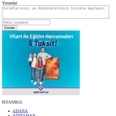
Yorumlar
Gönder
İSTANBUL
ADANA
ADIYAMAN