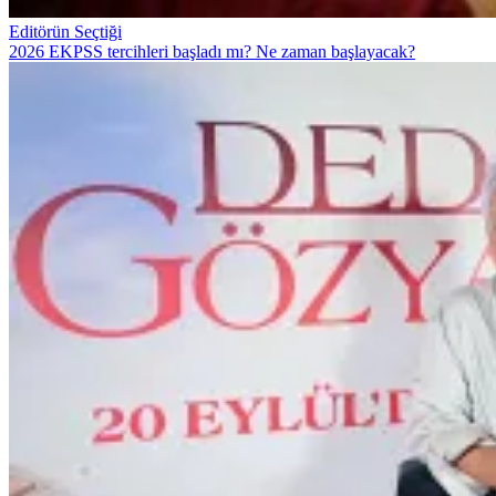
Editörün Seçtiği
2026 EKPSS tercihleri başladı mı? Ne zaman başlayacak?