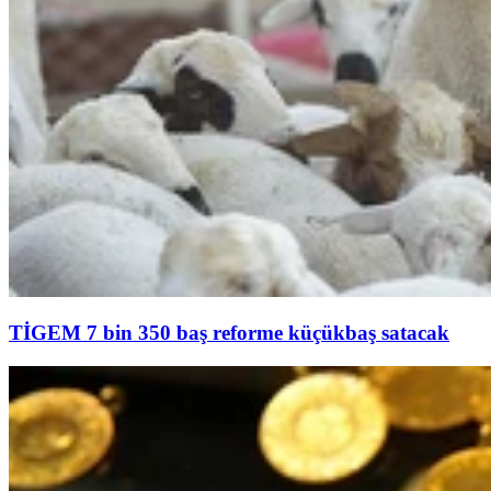
TİGEM 7 bin 350 baş reforme küçükbaş satacak