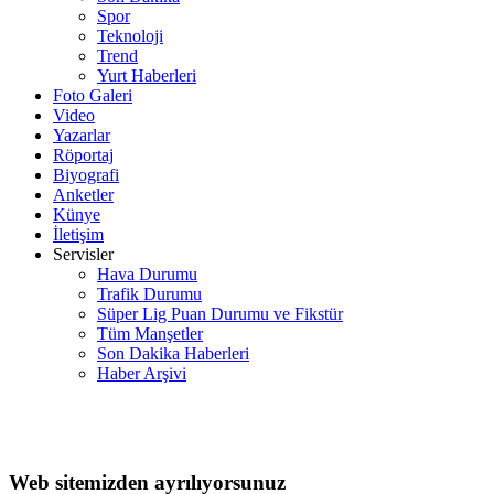
Spor
Teknoloji
Trend
Yurt Haberleri
Foto Galeri
Video
Yazarlar
Röportaj
Biyografi
Anketler
Künye
İletişim
Servisler
Hava Durumu
Trafik Durumu
Süper Lig Puan Durumu ve Fikstür
Tüm Manşetler
Son Dakika Haberleri
Haber Arşivi
Web sitemizden ayrılıyorsunuz