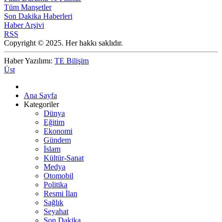
Tüm Manşetler
Son Dakika Haberleri
Haber Arşivi
RSS
Copyright © 2025. Her hakkı saklıdır.
Haber Yazılımı:
TE Bilişim
Üst
Ana Sayfa
Kategoriler
Dünya
Eğitim
Ekonomi
Gündem
İslam
Kültür-Sanat
Medya
Otomobil
Politika
Resmi İlan
Sağlık
Seyahat
Son Dakika