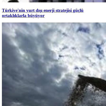
Türkiye'nin yurt dışı enerji stratejisi güçlü
ortaklıklarla büyüyor