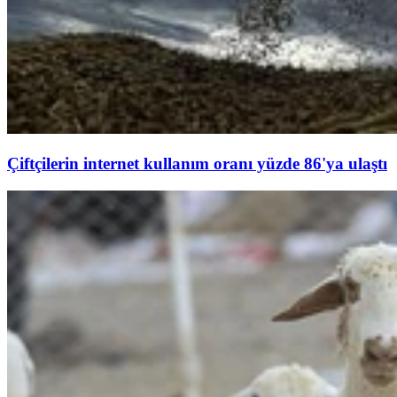
Çiftçilerin internet kullanım oranı yüzde 86'ya ulaştı