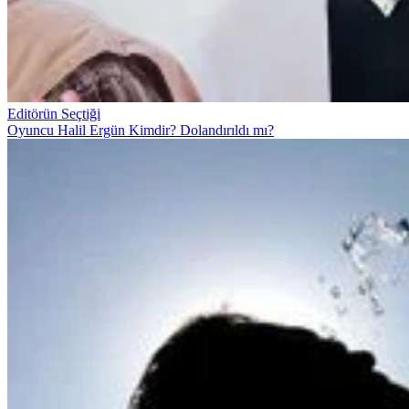
Editörün Seçtiği
Oyuncu Halil Ergün Kimdir? Dolandırıldı mı?