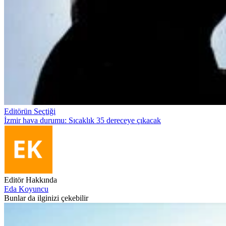
Editörün Seçtiği
İzmir hava durumu: Sıcaklık 35 dereceye çıkacak
Editör Hakkında
Eda Koyuncu
Bunlar da ilginizi çekebilir