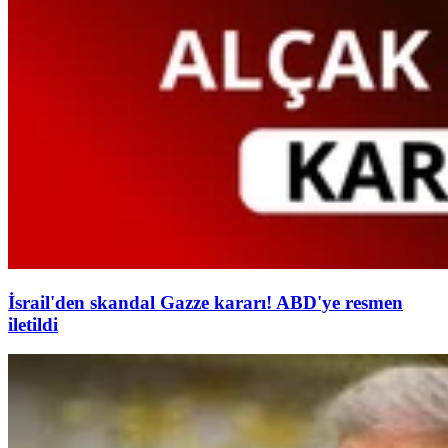
İsrail'den skandal Gazze kararı! ABD'ye resmen
iletildi