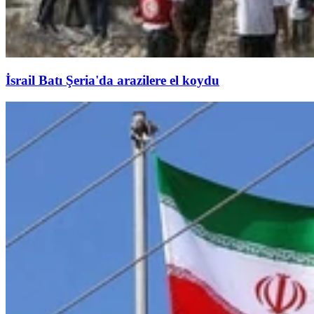
İsrail Batı Şeria'da arazilere el koydu