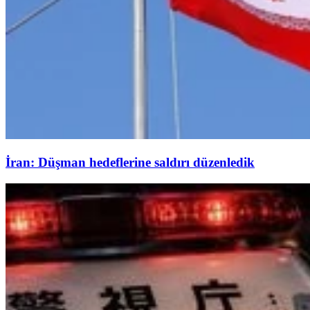
İran: Düşman hedeflerine saldırı düzenledik