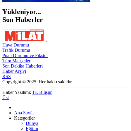
Yükleniyor...
Son Haberler
Hava Durumu
Trafik Durumu
Puan Durumu ve Fikstür
Tüm Manşetler
Son Dakika Haberleri
Haber Arşivi
RSS
Copyright © 2025. Her hakkı saklıdır.
Haber Yazılımı:
TE Bilişim
Üst
Ana Sayfa
Kategoriler
Dünya
Eğitim