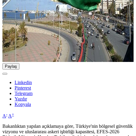
Paylaş
Linkedin
Pinterest
Telegram
Yazdır
Kopyala
-
+
A
A
Bakanlıktan yapılan açıklamaya göre, Türkiye'nin bölgesel güvenlik
vizyonu ve uluslararası askeri işbirliği kapasitesi, EFES-2026