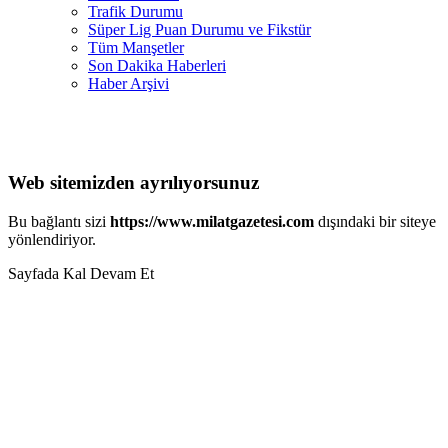
Trafik Durumu
Süper Lig Puan Durumu ve Fikstür
Tüm Manşetler
Son Dakika Haberleri
Haber Arşivi
Web sitemizden ayrılıyorsunuz
Bu bağlantı sizi
https://www.milatgazetesi.com
dışındaki bir siteye
yönlendiriyor.
Sayfada Kal
Devam Et