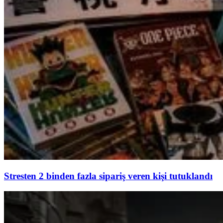
Stresten 2 binden fazla sipariş veren kişi tutuklandı