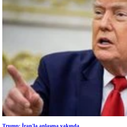
Trump: İran'la anlaşma yakında