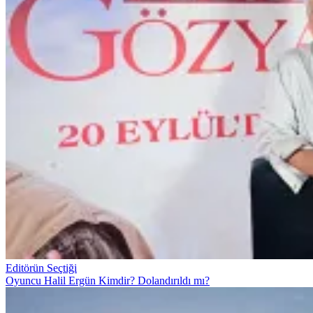
Editörün Seçtiği
Oyuncu Halil Ergün Kimdir? Dolandırıldı mı?