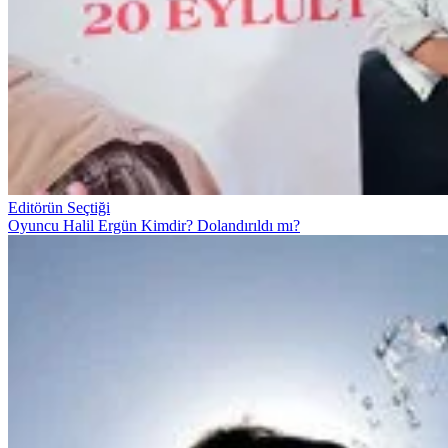
Editörün Seçtiği
Oyuncu Halil Ergün Kimdir? Dolandırıldı mı?