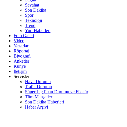
Seyahat
Son Dakika
Spor
Teknoloji
Trend
Yurt Haberleri
Foto Galeri
Video
Yazarlar
Röportaj
Biyografi
Anketler
Künye
İletişim
Servisler
Hava Durumu
Trafik Durumu
Süper Lig Puan Durumu ve Fikstür
Tüm Manşetler
Son Dakika Haberleri
Haber Arşivi