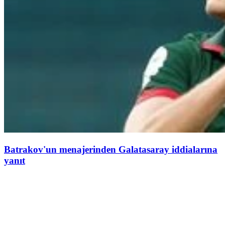
Batrakov'un menajerinden Galatasaray iddialarına
yanıt