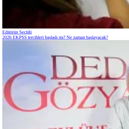
Editörün Seçtiği
2026 EKPSS tercihleri başladı mı? Ne zaman başlayacak?