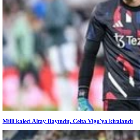
Milli kaleci Altay Bayındır, Celta Vigo'ya kiralandı