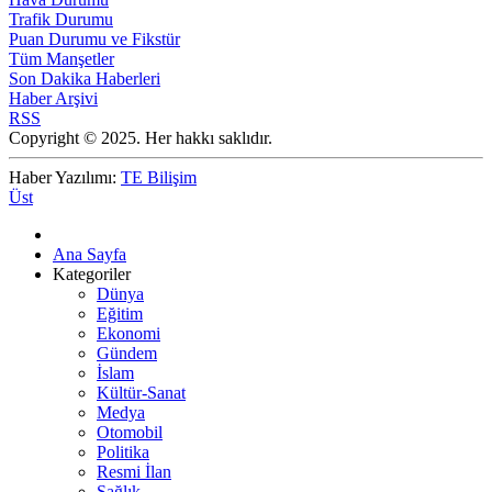
Trafik Durumu
Puan Durumu ve Fikstür
Tüm Manşetler
Son Dakika Haberleri
Haber Arşivi
RSS
Copyright © 2025. Her hakkı saklıdır.
Haber Yazılımı:
TE Bilişim
Üst
Ana Sayfa
Kategoriler
Dünya
Eğitim
Ekonomi
Gündem
İslam
Kültür-Sanat
Medya
Otomobil
Politika
Resmi İlan
Sağlık