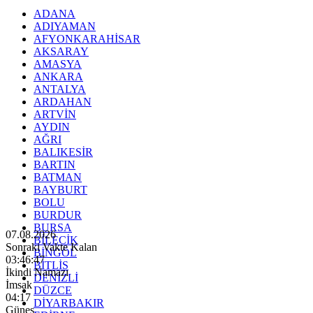
ADANA
ADIYAMAN
AFYONKARAHİSAR
AKSARAY
AMASYA
ANKARA
ANTALYA
ARDAHAN
ARTVİN
AYDIN
AĞRI
BALIKESİR
BARTIN
BATMAN
BAYBURT
BOLU
BURDUR
BURSA
07.08.2026
BİLECİK
Sonraki Vakte Kalan
BİNGÖL
03:46:45
BİTLİS
İkindi Namazı
DENİZLİ
İmsak
DÜZCE
04:17
DİYARBAKIR
Güneş