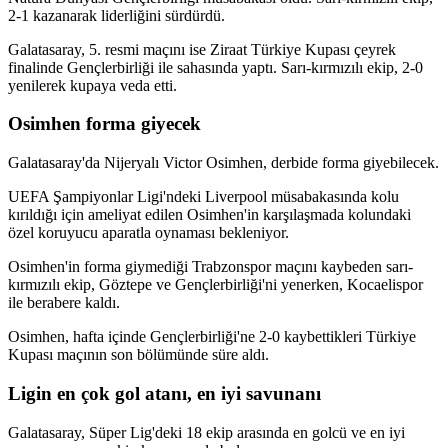
2-1 kazanarak liderliğini sürdürdü.
Galatasaray, 5. resmi maçını ise Ziraat Türkiye Kupası çeyrek
finalinde Gençlerbirliği ile sahasında yaptı. Sarı-kırmızılı ekip, 2-0
yenilerek kupaya veda etti.
Osimhen forma giyecek
Galatasaray'da Nijeryalı Victor Osimhen, derbide forma giyebilecek.
UEFA Şampiyonlar Ligi'ndeki Liverpool müsabakasında kolu
kırıldığı için ameliyat edilen Osimhen'in karşılaşmada kolundaki
özel koruyucu aparatla oynaması bekleniyor.
Osimhen'in forma giymediği Trabzonspor maçını kaybeden sarı-
kırmızılı ekip, Göztepe ve Gençlerbirliği'ni yenerken, Kocaelispor
ile berabere kaldı.
Osimhen, hafta içinde Gençlerbirliği'ne 2-0 kaybettikleri Türkiye
Kupası maçının son bölümünde süre aldı.
Ligin en çok gol atanı, en iyi savunanı
Galatasaray, Süper Lig'deki 18 ekip arasında en golcü ve en iyi