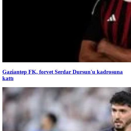
Gaziantep FK, forvet Serdar Dursun'u kadrosuna
kattı