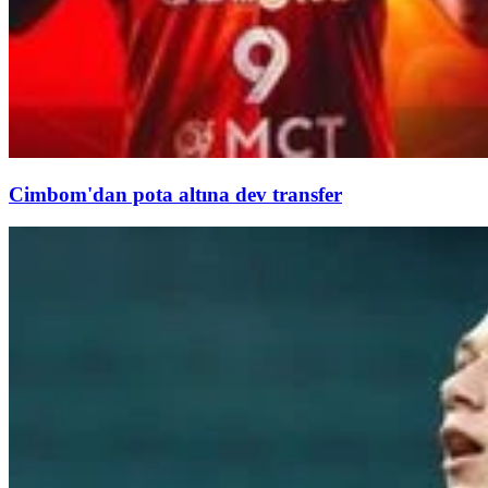
Cimbom'dan pota altına dev transfer