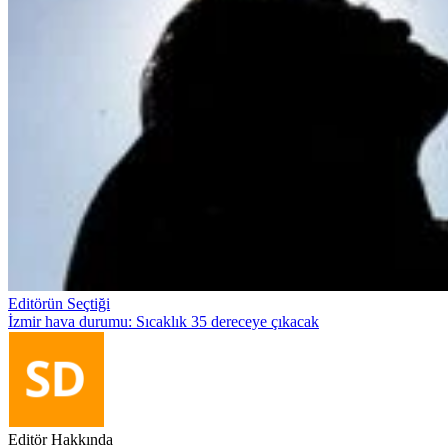
Editörün Seçtiği
İzmir hava durumu: Sıcaklık 35 dereceye çıkacak
Editör Hakkında