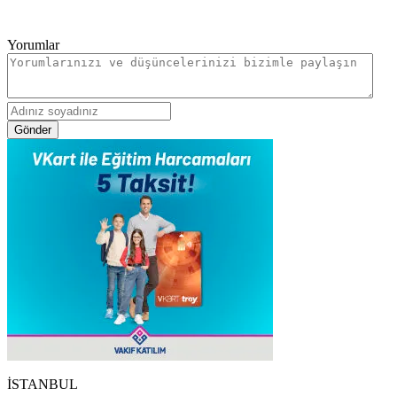
Yorumlar
Gönder
İSTANBUL