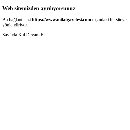
Web sitemizden ayrılıyorsunuz
Bu bağlantı sizi
https://www.milatgazetesi.com
dışındaki bir siteye
yönlendiriyor.
Sayfada Kal
Devam Et