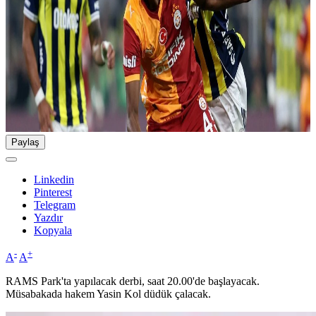
Paylaş
Linkedin
Pinterest
Telegram
Yazdır
Kopyala
-
+
A
A
RAMS Park'ta yapılacak derbi, saat 20.00'de başlayacak.
Müsabakada hakem Yasin Kol düdük çalacak.