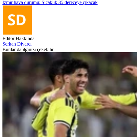
İzmir hava durumu: Sıcaklık 35 dereceye çıkacak
Editör Hakkında
Serkan Divarcı
Bunlar da ilginizi çekebilir