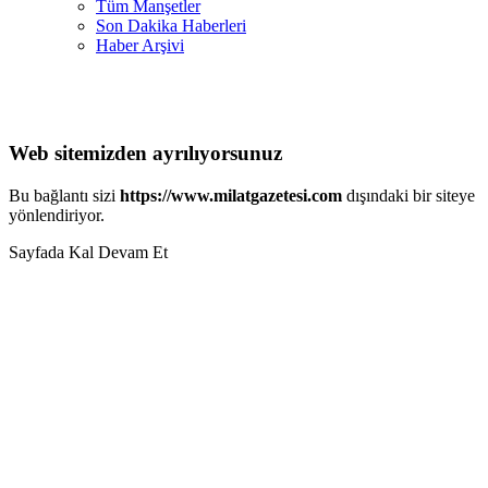
Tüm Manşetler
Son Dakika Haberleri
Haber Arşivi
Web sitemizden ayrılıyorsunuz
Bu bağlantı sizi
https://www.milatgazetesi.com
dışındaki bir siteye
yönlendiriyor.
Sayfada Kal
Devam Et