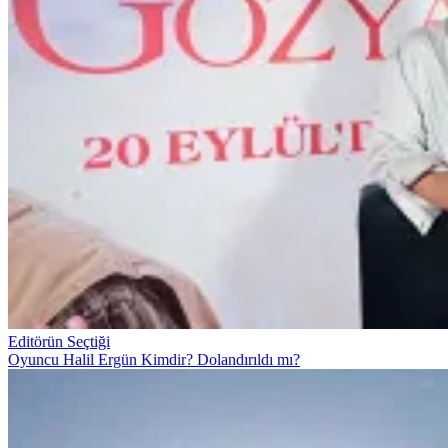
Editörün Seçtiği
Oyuncu Halil Ergün Kimdir? Dolandırıldı mı?