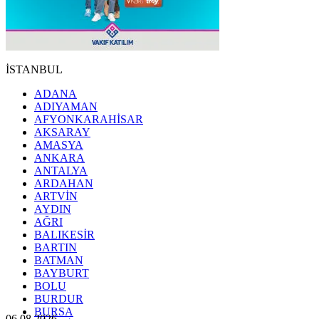
İSTANBUL
ADANA
ADIYAMAN
AFYONKARAHİSAR
AKSARAY
AMASYA
ANKARA
ANTALYA
ARDAHAN
ARTVİN
AYDIN
AĞRI
BALIKESİR
BARTIN
BATMAN
BAYBURT
BOLU
BURDUR
BURSA
06.08.2026