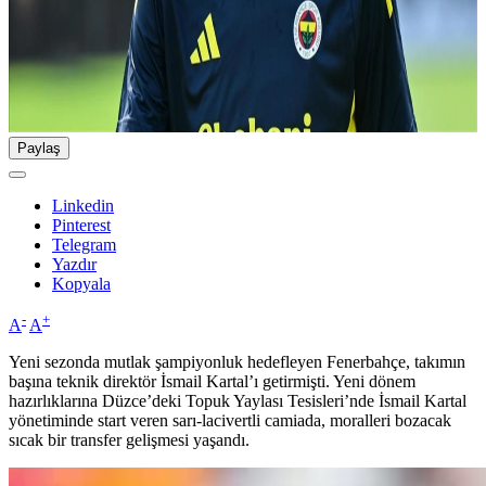
Paylaş
Linkedin
Pinterest
Telegram
Yazdır
Kopyala
-
+
A
A
Yeni sezonda mutlak şampiyonluk hedefleyen Fenerbahçe, takımın
başına teknik direktör İsmail Kartal’ı getirmişti. Yeni dönem
hazırlıklarına Düzce’deki Topuk Yaylası Tesisleri’nde İsmail Kartal
yönetiminde start veren sarı-lacivertli camiada, moralleri bozacak
sıcak bir transfer gelişmesi yaşandı.