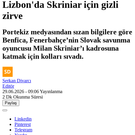
Lizbon'da Skriniar için gizli
zirve
Portekiz medyasından sızan bilgilere göre
Benfica, Fenerbahçe’nin Slovak savunma
oyuncusu Milan Skriniar’ı kadrosuna
katmak için kolları sıvadı.
Serkan Divarcı
Editör
29.06.2026 - 09:06
Yayınlanma
2 Dk
Okunma Süresi
Paylaş
Linkedin
Pinterest
Telegram