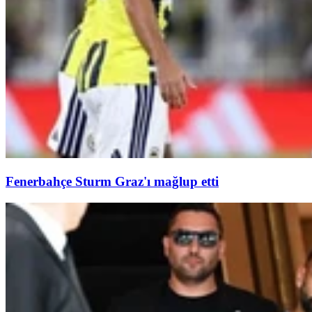
Fenerbahçe Sturm Graz'ı mağlup etti