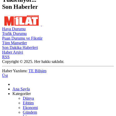
Son Haberler
Hava Durumu
Trafik Durumu
Puan Durumu ve Fikstür
Tüm Manşetler
Son Dakika Haberleri
Haber Arşivi
RSS
Copyright © 2025. Her hakkı saklıdır.
Haber Yazılımı:
TE Bilişim
Üst
Ana Sayfa
Kategoriler
Dünya
Eğitim
Ekonomi
Gündem