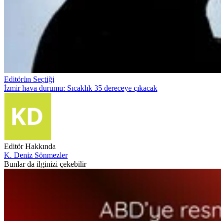
Editörün Seçtiği
İzmir hava durumu: Sıcaklık 35 dereceye çıkacak
Editör Hakkında
K. Deniz Sönmezler
Bunlar da ilginizi çekebilir