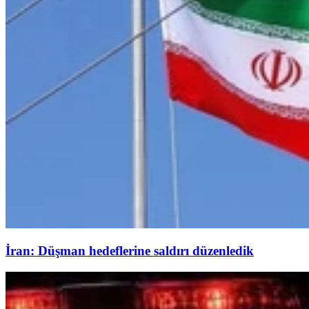
İran: Düşman hedeflerine saldırı düzenledik