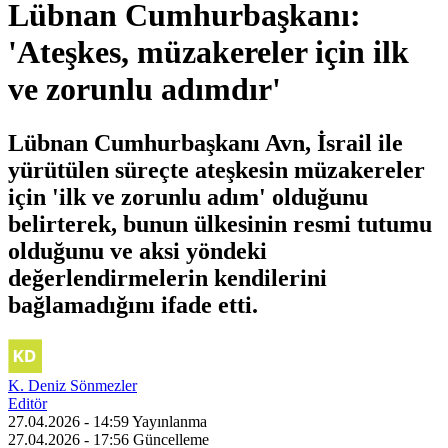
Lübnan Cumhurbaşkanı:
'Ateşkes, müzakereler için ilk
ve zorunlu adımdır'
Lübnan Cumhurbaşkanı Avn, İsrail ile
yürütülen süreçte ateşkesin müzakereler
için 'ilk ve zorunlu adım' olduğunu
belirterek, bunun ülkesinin resmi tutumu
olduğunu ve aksi yöndeki
değerlendirmelerin kendilerini
bağlamadığını ifade etti.
K. Deniz Sönmezler
Editör
27.04.2026 - 14:59
Yayınlanma
27.04.2026 - 17:56
Güncelleme