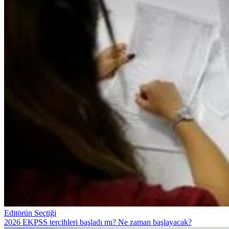
Editörün Seçtiği
2026 EKPSS tercihleri başladı mı? Ne zaman başlayacak?