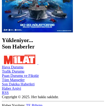
Yükleniyor...
Son Haberler
Hava Durumu
Trafik Durumu
Puan Durumu ve Fikstür
Tüm Manşetler
Son Dakika Haberleri
Haber Arşivi
RSS
Copyright © 2025. Her hakkı saklıdır.
Haber Yazılımı:
TE Bilişim