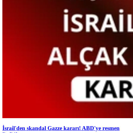
İsrail'den skandal Gazze kararı! ABD'ye resmen