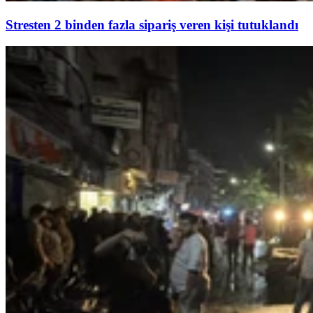
Stresten 2 binden fazla sipariş veren kişi tutuklandı