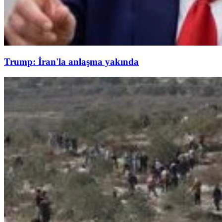
Trump: İran'la anlaşma yakında