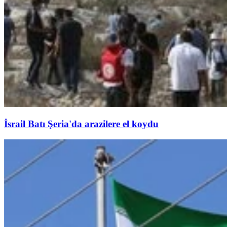
İsrail Batı Şeria'da arazilere el koydu