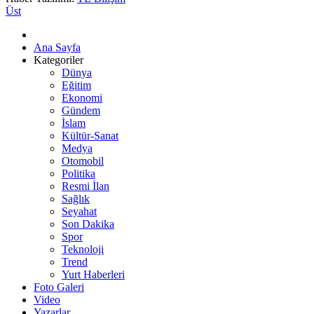
Üst
Ana Sayfa
Kategoriler
Dünya
Eğitim
Ekonomi
Gündem
İslam
Kültür-Sanat
Medya
Otomobil
Politika
Resmi İlan
Sağlık
Seyahat
Son Dakika
Spor
Teknoloji
Trend
Yurt Haberleri
Foto Galeri
Video
Yazarlar