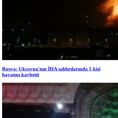
Rusya: Ukrayna'nın İHA saldırılarında 5 kişi
hayatını kaybetti