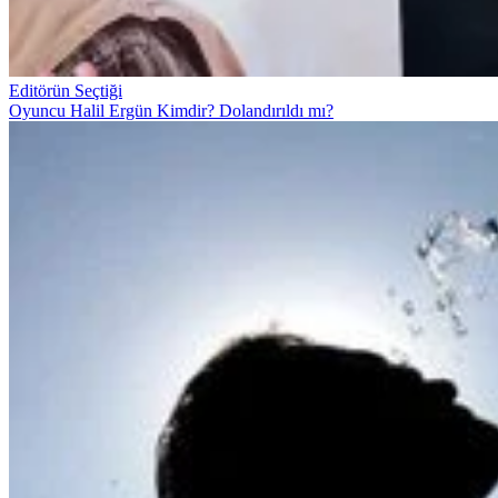
Editörün Seçtiği
Oyuncu Halil Ergün Kimdir? Dolandırıldı mı?