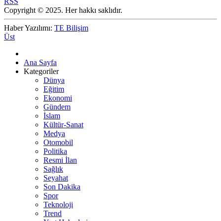
RSS
Copyright © 2025. Her hakkı saklıdır.
Haber Yazılımı:
TE Bilişim
Üst
Ana Sayfa
Kategoriler
Dünya
Eğitim
Ekonomi
Gündem
İslam
Kültür-Sanat
Medya
Otomobil
Politika
Resmi İlan
Sağlık
Seyahat
Son Dakika
Spor
Teknoloji
Trend