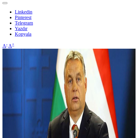
Linkedin
Pinterest
Telegram
Yazdır
Kopyala
-
+
A
A