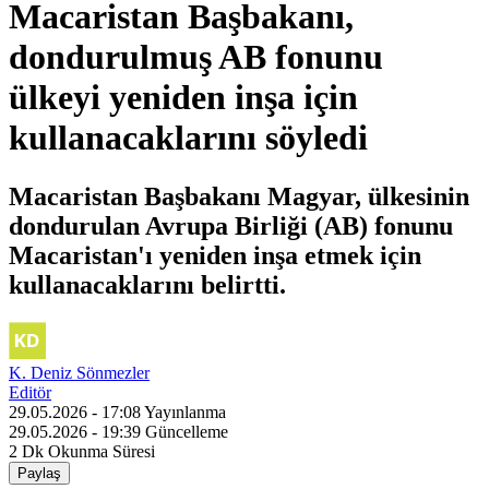
Macaristan Başbakanı,
dondurulmuş AB fonunu
ülkeyi yeniden inşa için
kullanacaklarını söyledi
Macaristan Başbakanı Magyar, ülkesinin
dondurulan Avrupa Birliği (AB) fonunu
Macaristan'ı yeniden inşa etmek için
kullanacaklarını belirtti.
K. Deniz Sönmezler
Editör
29.05.2026 - 17:08
Yayınlanma
29.05.2026 - 19:39
Güncelleme
2 Dk
Okunma Süresi
Paylaş