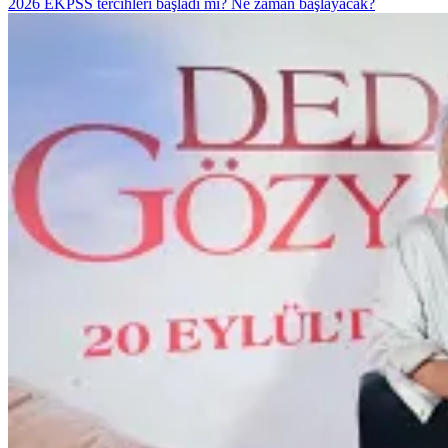
2026 EKPSS tercihleri başladı mı? Ne zaman başlayacak?