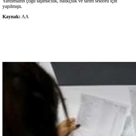
Yardımların çoğu taşımacılık, balıkçılık ve tarım sektörü için
yapılmıştı.
Kaynak:
AA