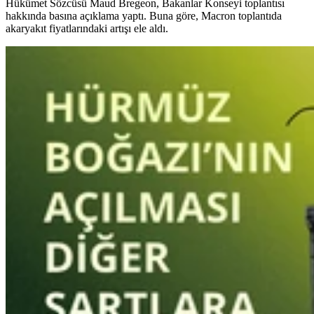
Hükümet Sözcüsü Maud Bregeon, Bakanlar Konseyi toplantısı
hakkında basına açıklama yaptı. Buna göre, Macron toplantıda
akaryakıt fiyatlarındaki artışı ele aldı.