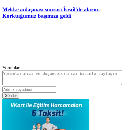
Mekke anlaşması sonrası İsrail'de alarm:
Korktuğumuz başımıza geldi
Yorumlar
Gönder