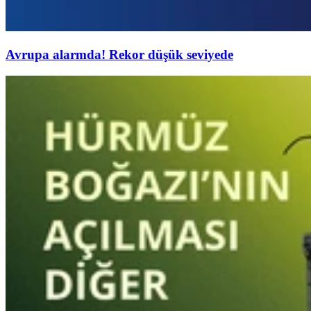
Avrupa alarmda! Rekor düşük seviyede