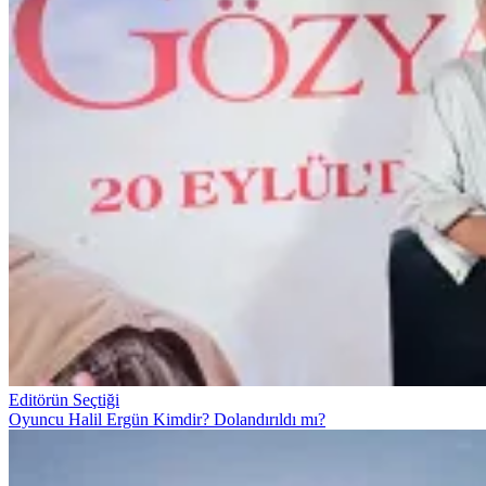
Editörün Seçtiği
Oyuncu Halil Ergün Kimdir? Dolandırıldı mı?