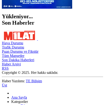
Yükleniyor...
Son Haberler
Hava Durumu
Trafik Durumu
Puan Durumu ve Fikstür
Tüm Manşetler
Son Dakika Haberleri
Haber Arşivi
RSS
Copyright © 2025. Her hakkı saklıdır.
Haber Yazılımı:
TE Bilişim
Üst
Ana Sayfa
Kategoriler