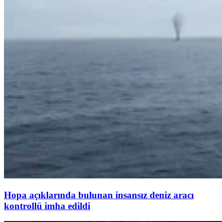
Hopa açıklarında bulunan insansız deniz aracı
kontrollü imha edildi