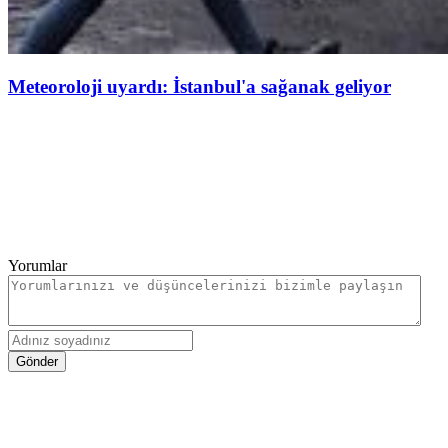
Meteoroloji uyardı: İstanbul'a sağanak geliyor
Yorumlar
Gönder