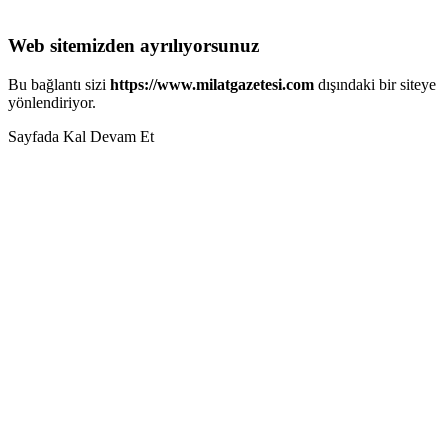
Web sitemizden ayrılıyorsunuz
Bu bağlantı sizi
https://www.milatgazetesi.com
dışındaki bir siteye
yönlendiriyor.
Sayfada Kal
Devam Et