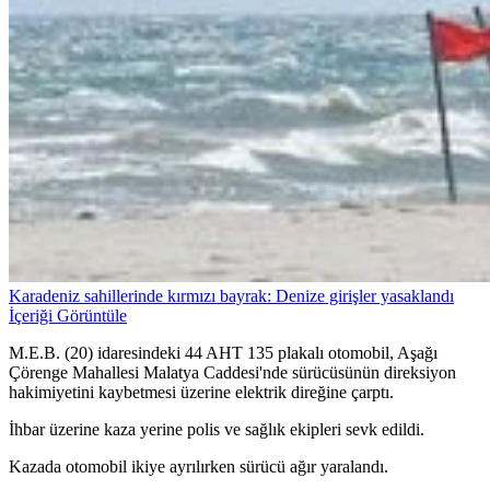
Karadeniz sahillerinde kırmızı bayrak: Denize girişler yasaklandı
İçeriği Görüntüle
M.E.B. (20) idaresindeki 44 AHT 135 plakalı otomobil, Aşağı
Çörenge Mahallesi Malatya Caddesi'nde sürücüsünün direksiyon
hakimiyetini kaybetmesi üzerine elektrik direğine çarptı.
İhbar üzerine kaza yerine polis ve sağlık ekipleri sevk edildi.
Kazada otomobil ikiye ayrılırken sürücü ağır yaralandı.