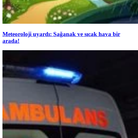
Meteoroloji uyardı: Sağanak ve sıcak hava bir
arada!