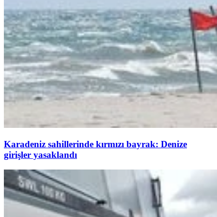
Karadeniz sahillerinde kırmızı bayrak: Denize
girişler yasaklandı