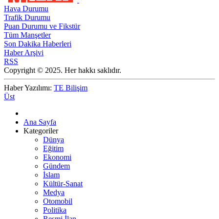
Hava Durumu
Trafik Durumu
Puan Durumu ve Fikstür
Tüm Manşetler
Son Dakika Haberleri
Haber Arşivi
RSS
Copyright © 2025. Her hakkı saklıdır.
Haber Yazılımı:
TE Bilişim
Üst
Ana Sayfa
Kategoriler
Dünya
Eğitim
Ekonomi
Gündem
İslam
Kültür-Sanat
Medya
Otomobil
Politika
Resmi İlan