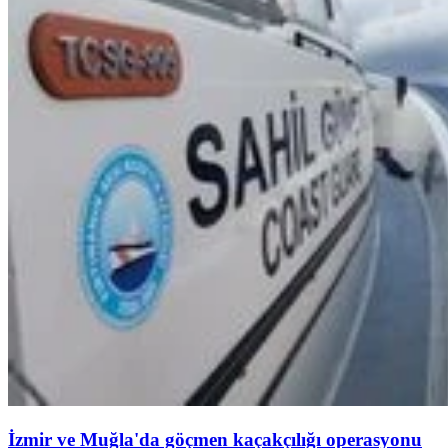
İzmir ve Muğla'da göçmen kaçakçılığı operasyonu