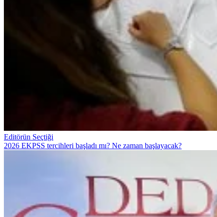
Editörün Seçtiği
2026 EKPSS tercihleri başladı mı? Ne zaman başlayacak?