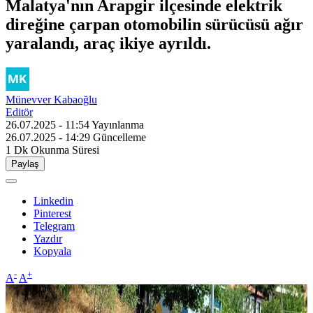
Malatya'nın Arapgir ilçesinde elektrik
direğine çarpan otomobilin sürücüsü ağır
yaralandı, araç ikiye ayrıldı.
Münevver Kabaoğlu
Editör
26.07.2025 - 11:54
Yayınlanma
26.07.2025 - 14:29
Güncelleme
1 Dk
Okunma Süresi
Paylaş
Linkedin
Pinterest
Telegram
Yazdır
Kopyala
-
+
A
A