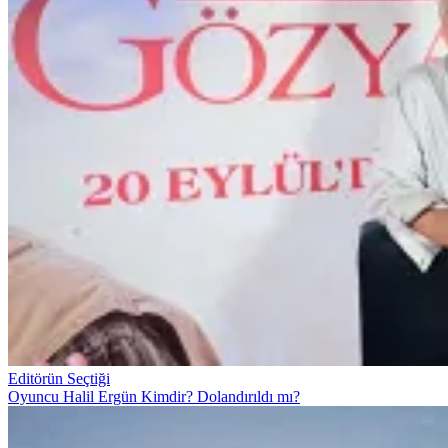
Editörün Seçtiği
Oyuncu Halil Ergün Kimdir? Dolandırıldı mı?