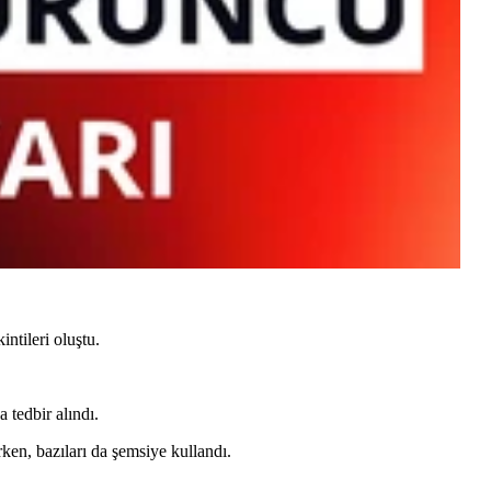
ntileri oluştu.
 tedbir alındı.
ken, bazıları da şemsiye kullandı.