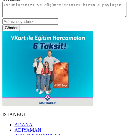
Gönder
İSTANBUL
ADANA
ADIYAMAN