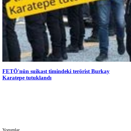
FETÖ'nün suikast timindeki terörist Burkay
Karatepe tutuklandı
Yorumlar