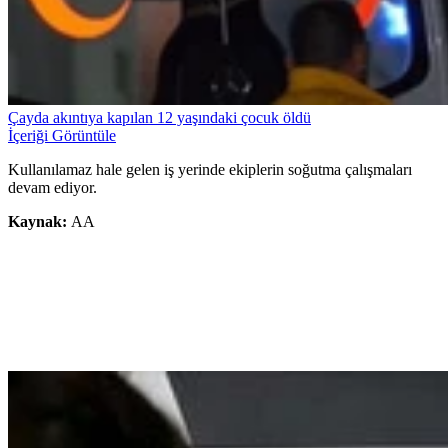
Çayda akıntıya kapılan 12 yaşındaki çocuk öldü
İçeriği Görüntüle
Kullanılamaz hale gelen iş yerinde ekiplerin soğutma çalışmaları
devam ediyor.
Kaynak:
AA