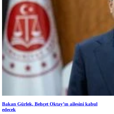
Bakan Gürlek, Behçet Oktay’ın ailesini kabul
edecek