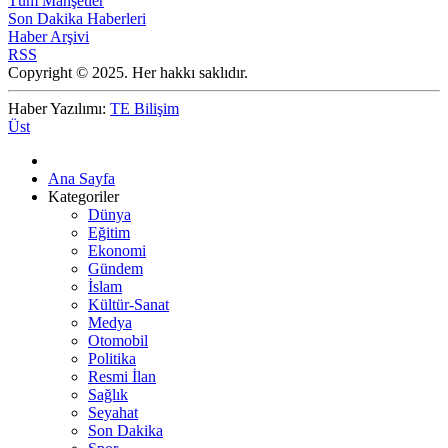
Tüm Manşetler
Son Dakika Haberleri
Haber Arşivi
RSS
Copyright © 2025. Her hakkı saklıdır.
Haber Yazılımı:
TE Bilişim
Üst
Ana Sayfa
Kategoriler
Dünya
Eğitim
Ekonomi
Gündem
İslam
Kültür-Sanat
Medya
Otomobil
Politika
Resmi İlan
Sağlık
Seyahat
Son Dakika