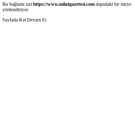
Bu bağlantı sizi
https://www.milatgazetesi.com
dışındaki bir siteye
yönlendiriyor.
Sayfada Kal
Devam Et