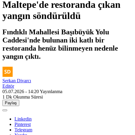
Maltepe'de restoranda çıkan
yangın söndürüldü
Fındıklı Mahallesi Başıbüyük Yolu
Caddesi'nde bulunan iki katlı bir
restoranda henüz bilinmeyen nedenle
yangın çıktı.
Serkan Divarcı
Editör
05.07.2026 - 14:20
Yayınlanma
1 Dk
Okunma Süresi
Paylaş
Linkedin
Pinterest
Telegram