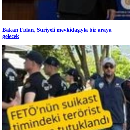
Bakan Fidan, Suriyeli mevkidaşıyla bir araya
gelecek