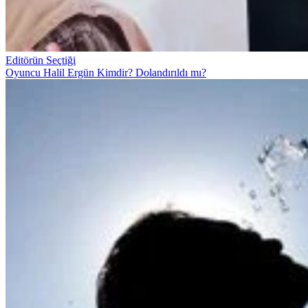
Editörün Seçtiği
Oyuncu Halil Ergün Kimdir? Dolandırıldı mı?