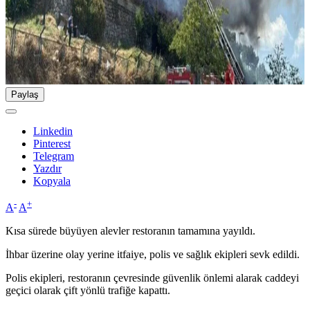
Paylaş
Linkedin
Pinterest
Telegram
Yazdır
Kopyala
-
+
A
A
Kısa sürede büyüyen alevler restoranın tamamına yayıldı.
İhbar üzerine olay yerine itfaiye, polis ve sağlık ekipleri sevk edildi.
Polis ekipleri, restoranın çevresinde güvenlik önlemi alarak caddeyi
geçici olarak çift yönlü trafiğe kapattı.