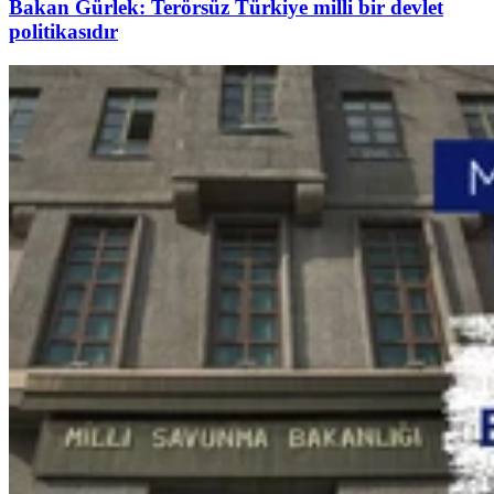
Bakan Gürlek: Terörsüz Türkiye milli bir devlet
politikasıdır