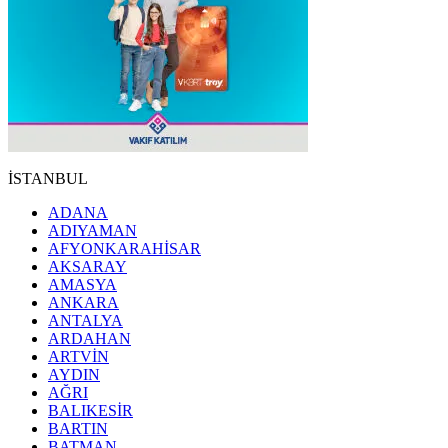
İSTANBUL
ADANA
ADIYAMAN
AFYONKARAHİSAR
AKSARAY
AMASYA
ANKARA
ANTALYA
ARDAHAN
ARTVİN
AYDIN
AĞRI
BALIKESİR
BARTIN
BATMAN