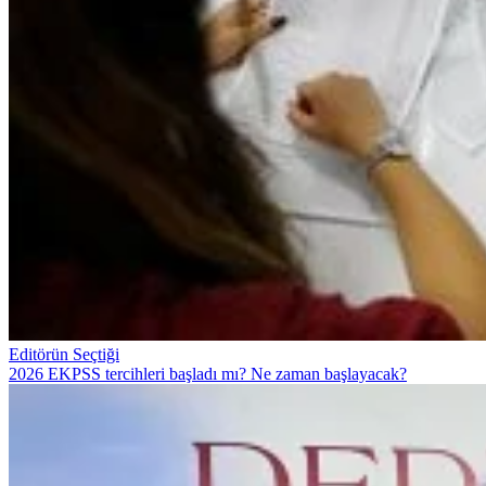
Editörün Seçtiği
2026 EKPSS tercihleri başladı mı? Ne zaman başlayacak?