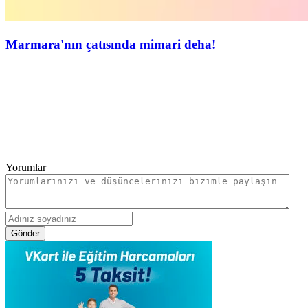
Marmara'nın çatısında mimari deha!
Yorumlar
Gönder