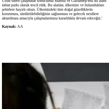
Uzun süren çalışmalar sonucunda Manisa ve Gaziantep'teki iki alanı
tabiat parkı olarak tescil ettik. Bu alanlar, ülkemize ve bulundukları
şehirlere hayırlı olsun. Ülkemizdeki tüm doğal güzelliklerin
korunması, sürdürülebilirliğinin sağlanması ve gelecek nesillere
aktarılması amacıyla çalışmalarımıza kararlılıkla devam edeceğiz.'
Kaynak:
AA