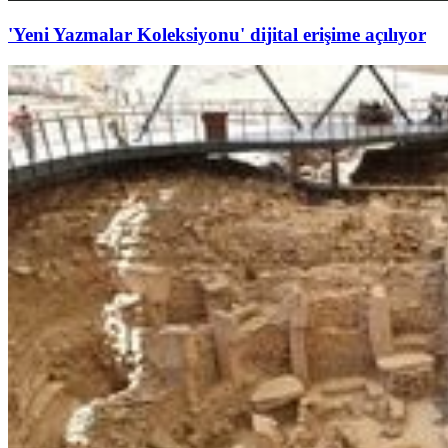
'Yeni Yazmalar Koleksiyonu' dijital erişime açılıyor