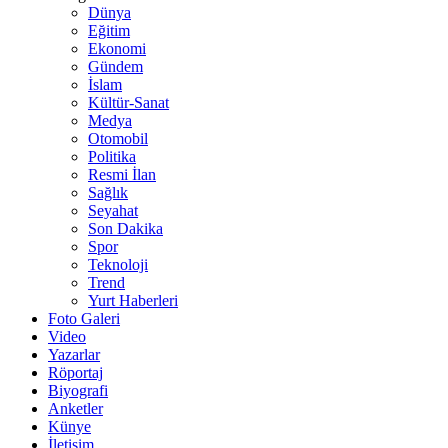
Dünya
Eğitim
Ekonomi
Gündem
İslam
Kültür-Sanat
Medya
Otomobil
Politika
Resmi İlan
Sağlık
Seyahat
Son Dakika
Spor
Teknoloji
Trend
Yurt Haberleri
Foto Galeri
Video
Yazarlar
Röportaj
Biyografi
Anketler
Künye
İletişim