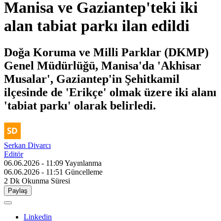
Manisa ve Gaziantep'teki iki
alan tabiat parkı ilan edildi
Doğa Koruma ve Milli Parklar (DKMP)
Genel Müdürlüğü, Manisa'da 'Akhisar
Musalar', Gaziantep'in Şehitkamil
ilçesinde de 'Erikçe' olmak üzere iki alanı
'tabiat parkı' olarak belirledi.
Serkan Divarcı
Editör
06.06.2026 - 11:09
Yayınlanma
06.06.2026 - 11:51
Güncelleme
2 Dk
Okunma Süresi
Paylaş
Linkedin