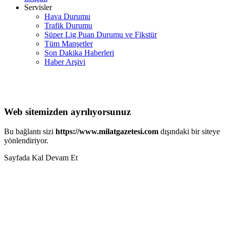
Servisler
Hava Durumu
Trafik Durumu
Süper Lig Puan Durumu ve Fikstür
Tüm Manşetler
Son Dakika Haberleri
Haber Arşivi
Web sitemizden ayrılıyorsunuz
Bu bağlantı sizi
https://www.milatgazetesi.com
dışındaki bir siteye
yönlendiriyor.
Sayfada Kal
Devam Et