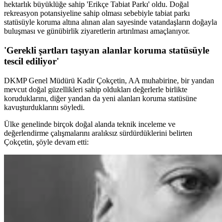
hektarlık büyüklüğe sahip 'Erikçe Tabiat Parkı' oldu. Doğal
rekreasyon potansiyeline sahip olması sebebiyle tabiat parkı
statüsüyle koruma altına alınan alan sayesinde vatandaşların doğayla
buluşması ve günübirlik ziyaretlerin artırılması amaçlanıyor.
'Gerekli şartları taşıyan alanlar koruma statüsüyle
tescil ediliyor'
DKMP Genel Müdürü Kadir Çokçetin, AA muhabirine, bir yandan
mevcut doğal güzellikleri sahip oldukları değerlerle birlikte
koruduklarını, diğer yandan da yeni alanları koruma statüsüne
kavuşturduklarını söyledi.
Ülke genelinde birçok doğal alanda teknik inceleme ve
değerlendirme çalışmalarını aralıksız sürdürdüklerini belirten
Çokçetin, şöyle devam etti: