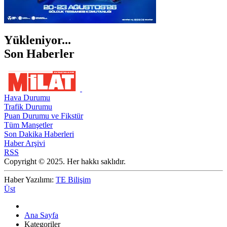
Yükleniyor...
Son Haberler
Hava Durumu
Trafik Durumu
Puan Durumu ve Fikstür
Tüm Manşetler
Son Dakika Haberleri
Haber Arşivi
RSS
Copyright © 2025. Her hakkı saklıdır.
Haber Yazılımı:
TE Bilişim
Üst
Ana Sayfa
Kategoriler