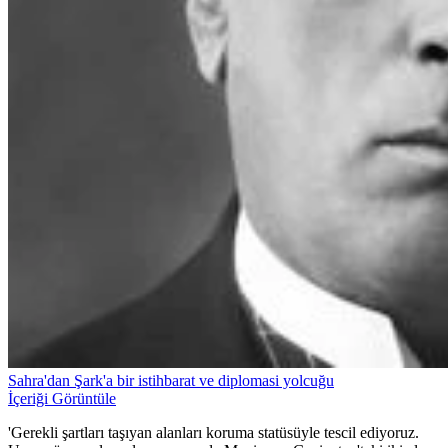
Sahra'dan Şark'a bir istihbarat ve diplomasi yolcuğu
İçeriği Görüntüle
'Gerekli şartları taşıyan alanları koruma statüsüyle tescil ediyoruz.