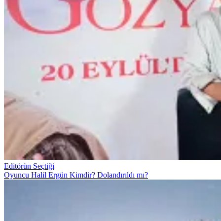
Editörün Seçtiği
Oyuncu Halil Ergün Kimdir? Dolandırıldı mı?