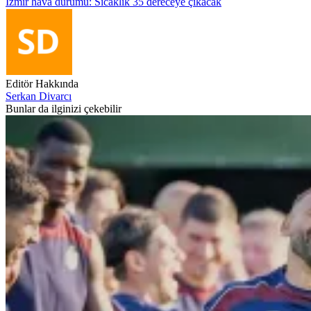
İzmir hava durumu: Sıcaklık 35 dereceye çıkacak
Editör Hakkında
Serkan Divarcı
Bunlar da ilginizi çekebilir