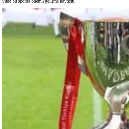
yılda bu sporda önemli gelişme kaydetti.