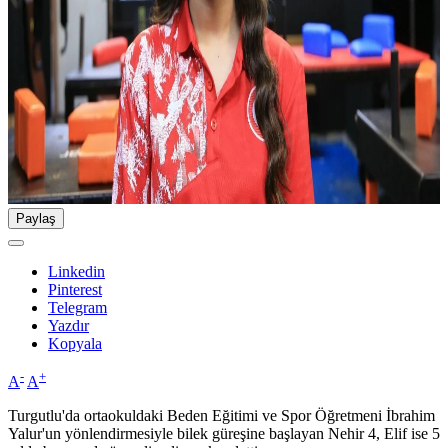
Paylaş
Linkedin
Pinterest
Telegram
Yazdır
Kopyala
-
+
A
A
Turgutlu'da ortaokuldaki Beden Eğitimi ve Spor Öğretmeni İbrahim
Yalur'un yönlendirmesiyle bilek güreşine başlayan Nehir 4, Elif ise 5