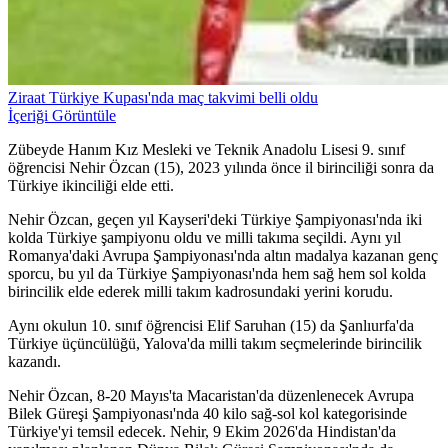
Ziraat Türkiye Kupası'nda maç takvimi belli oldu
İçeriği Görüntüle
Zübeyde Hanım Kız Mesleki ve Teknik Anadolu Lisesi 9. sınıf
öğrencisi Nehir Özcan (15), 2023 yılında önce il birinciliği sonra da
Türkiye ikinciliği elde etti.
Nehir Özcan, geçen yıl Kayseri'deki Türkiye Şampiyonası'nda iki
kolda Türkiye şampiyonu oldu ve milli takıma seçildi. Aynı yıl
Romanya'daki Avrupa Şampiyonası'nda altın madalya kazanan genç
sporcu, bu yıl da Türkiye Şampiyonası'nda hem sağ hem sol kolda
birincilik elde ederek milli takım kadrosundaki yerini korudu.
Aynı okulun 10. sınıf öğrencisi Elif Saruhan (15) da Şanlıurfa'da
Türkiye üçüncülüğü, Yalova'da milli takım seçmelerinde birincilik
kazandı.
Nehir Özcan, 8-20 Mayıs'ta Macaristan'da düzenlenecek Avrupa
Bilek Güreşi Şampiyonası'nda 40 kilo sağ-sol kol kategorisinde
Türkiye'yi temsil edecek. Nehir, 9 Ekim 2026'da Hindistan'da