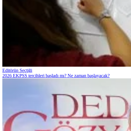
Editörün Seçtiği
2026 EKPSS tercihleri başladı mı? Ne zaman başlayacak?