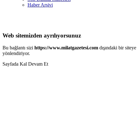
Haber Arşivi
Web sitemizden ayrılıyorsunuz
Bu bağlantı sizi
https://www.milatgazetesi.com
dışındaki bir siteye
yönlendiriyor.
Sayfada Kal
Devam Et