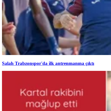
Salah Trabzonspor'da ilk antrenmanına çıktı