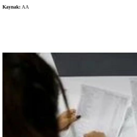
Kaynak:
AA