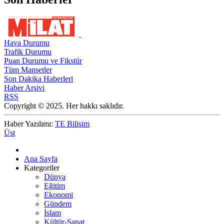
Hava Durumu
Trafik Durumu
Puan Durumu ve Fikstür
Tüm Manşetler
Son Dakika Haberleri
Haber Arşivi
RSS
Copyright © 2025. Her hakkı saklıdır.
Haber Yazılımı:
TE Bilişim
Üst
Ana Sayfa
Kategoriler
Dünya
Eğitim
Ekonomi
Gündem
İslam
Kültür-Sanat