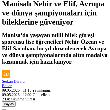
Manisalı Nehir ve Elif, Avrupa
ve dünya şampiyonaları için
bileklerine güveniyor
Manisa'da yaşayan milli bilek güreşi
sporcusu lise öğrencileri Nehir Özcan ve
Elif Saruhan, bu yıl düzenlenecek Avrupa
ve dünya şampiyonalarında altın madalya
kazanmak için hazırlanıyor.
Serkan Divarcı
Editör
09.05.2026 - 11:15
Yayınlanma
09.05.2026 - 12:02
Güncelleme
2 Dk
Okunma Süresi
Paylaş