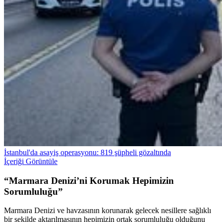
İstanbul'da asayiş operasyonu: 819 şüpheli gözaltında
İçeriği Görüntüle
“Marmara Denizi’ni Korumak Hepimizin
Sorumluluğu”
Marmara Denizi ve havzasının korunarak gelecek nesillere sağlıklı
bir şekilde aktarılmasının hepimizin ortak sorumluluğu olduğunu