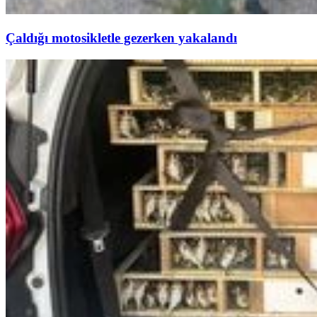
Çaldığı motosikletle gezerken yakalandı