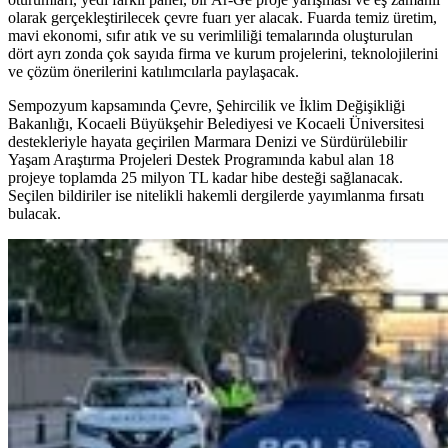
olarak gerçekleştirilecek çevre fuarı yer alacak. Fuarda temiz üretim,
mavi ekonomi, sıfır atık ve su verimliliği temalarında oluşturulan
dört ayrı zonda çok sayıda firma ve kurum projelerini, teknolojilerini
ve çözüm önerilerini katılımcılarla paylaşacak.
Sempozyum kapsamında Çevre, Şehircilik ve İklim Değişikliği
Bakanlığı, Kocaeli Büyükşehir Belediyesi ve Kocaeli Üniversitesi
destekleriyle hayata geçirilen Marmara Denizi ve Sürdürülebilir
Yaşam Araştırma Projeleri Destek Programında kabul alan 18
projeye toplamda 25 milyon TL kadar hibe desteği sağlanacak.
Seçilen bildiriler ise nitelikli hakemli dergilerde yayımlanma fırsatı
bulacak.