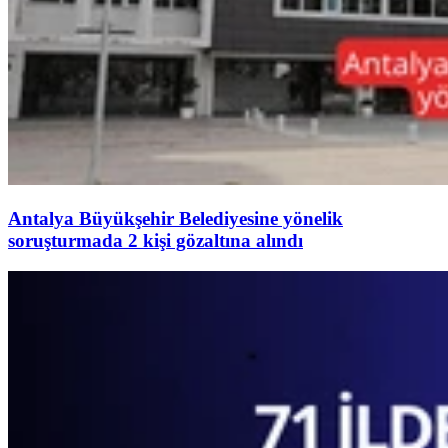
Antalya Büyükşehir Belediyesine yönelik
soruşturmada 2 kişi gözaltına alındı