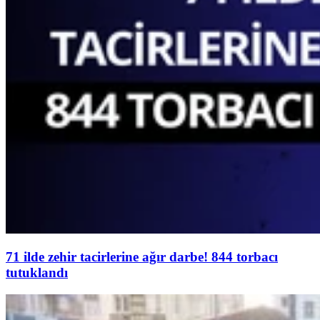
71 ilde zehir tacirlerine ağır darbe! 844 torbacı
tutuklandı