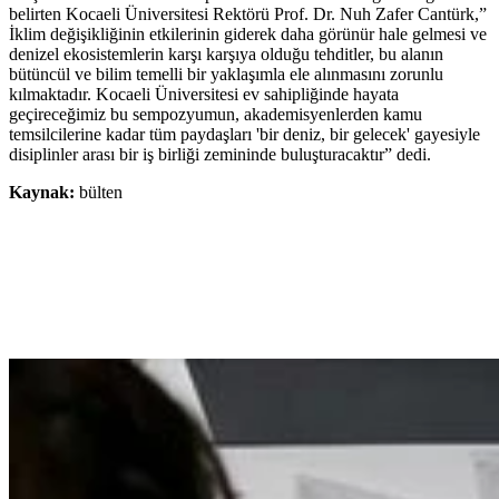
belirten Kocaeli Üniversitesi Rektörü Prof. Dr. Nuh Zafer Cantürk,”
İklim değişikliğinin etkilerinin giderek daha görünür hale gelmesi ve
denizel ekosistemlerin karşı karşıya olduğu tehditler, bu alanın
bütüncül ve bilim temelli bir yaklaşımla ele alınmasını zorunlu
kılmaktadır. Kocaeli Üniversitesi ev sahipliğinde hayata
geçireceğimiz bu sempozyumun, akademisyenlerden kamu
temsilcilerine kadar tüm paydaşları 'bir deniz, bir gelecek' gayesiyle
disiplinler arası bir iş birliği zemininde buluşturacaktır” dedi.
Kaynak:
bülten