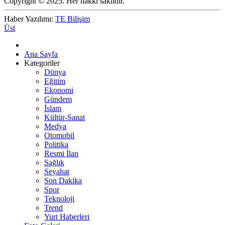
Copyright © 2025. Her hakkı saklıdır.
Haber Yazılımı:
TE Bilişim
Üst
Ana Sayfa
Kategoriler
Dünya
Eğitim
Ekonomi
Gündem
İslam
Kültür-Sanat
Medya
Otomobil
Politika
Resmi İlan
Sağlık
Seyahat
Son Dakika
Spor
Teknoloji
Trend
Yurt Haberleri