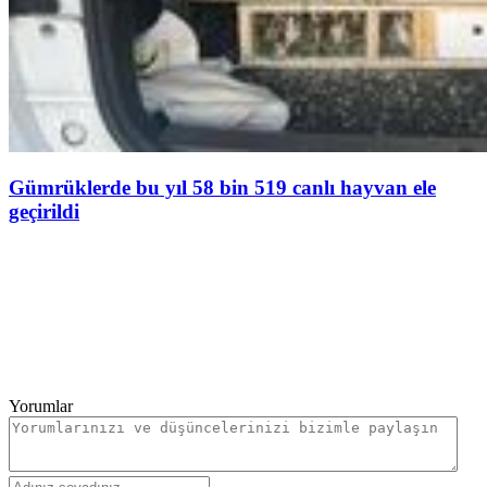
Gümrüklerde bu yıl 58 bin 519 canlı hayvan ele
geçirildi
Yorumlar