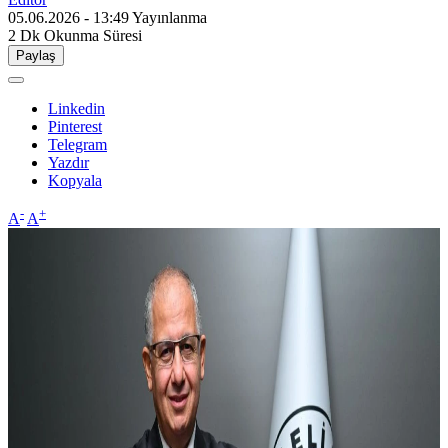
05.06.2026 - 13:49
Yayınlanma
2 Dk
Okunma Süresi
Paylaş
Linkedin
Pinterest
Telegram
Yazdır
Kopyala
-
+
A
A