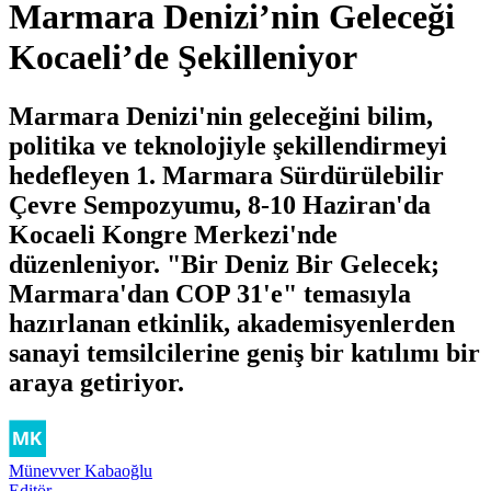
Marmara Denizi’nin Geleceği
Kocaeli’de Şekilleniyor
Marmara Denizi'nin geleceğini bilim,
politika ve teknolojiyle şekillendirmeyi
hedefleyen 1. Marmara Sürdürülebilir
Çevre Sempozyumu, 8-10 Haziran'da
Kocaeli Kongre Merkezi'nde
düzenleniyor. "Bir Deniz Bir Gelecek;
Marmara'dan COP 31'e" temasıyla
hazırlanan etkinlik, akademisyenlerden
sanayi temsilcilerine geniş bir katılımı bir
araya getiriyor.
Münevver Kabaoğlu
Editör