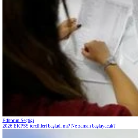
Editörün Seçtiği
2026 EKPSS tercihleri başladı mı? Ne zaman başlayacak?