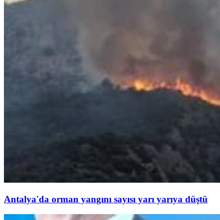
Antalya'da orman yangını sayısı yarı yarıya düştü