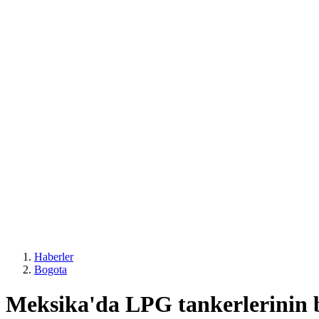
Haberler
Bogota
Meksika'da LPG tankerlerinin 