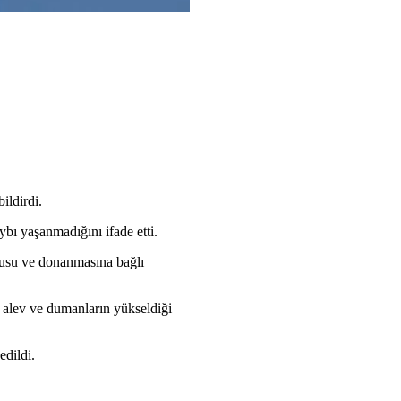
ildirdi.
ybı yaşanmadığını ifade etti.
rdusu ve donanmasına bağlı
alev ve dumanların yükseldiği
edildi.