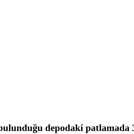
bulunduğu depodaki patlamada 3 