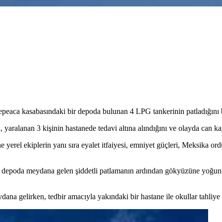
epeaca kasabasındaki bir depoda bulunan 4 LPG tankerinin patladığını b
yaralanan 3 kişinin hastanede tedavi altına alındığını ve olayda can ka
erel ekiplerin yanı sıra eyalet itfaiyesi, emniyet güçleri, Meksika o
u depoda meydana gelen şiddetli patlamanın ardından gökyüzüne yoğun 
dana gelirken, tedbir amacıyla yakındaki bir hastane ile okullar tahliye 