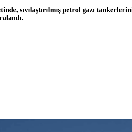
inde, sıvılaştırılmış petrol gazı tankerleri
ralandı.