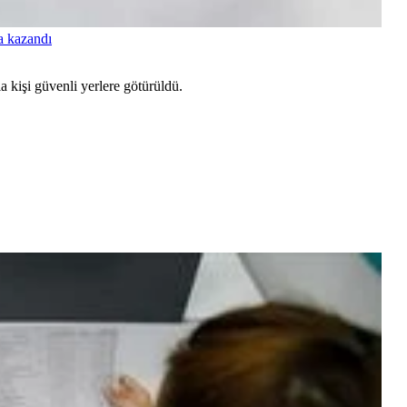
a kazandı
a kişi güvenli yerlere götürüldü.