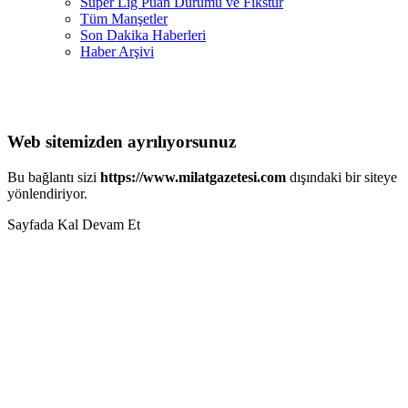
Süper Lig Puan Durumu ve Fikstür
Tüm Manşetler
Son Dakika Haberleri
Haber Arşivi
Web sitemizden ayrılıyorsunuz
Bu bağlantı sizi
https://www.milatgazetesi.com
dışındaki bir siteye
yönlendiriyor.
Sayfada Kal
Devam Et