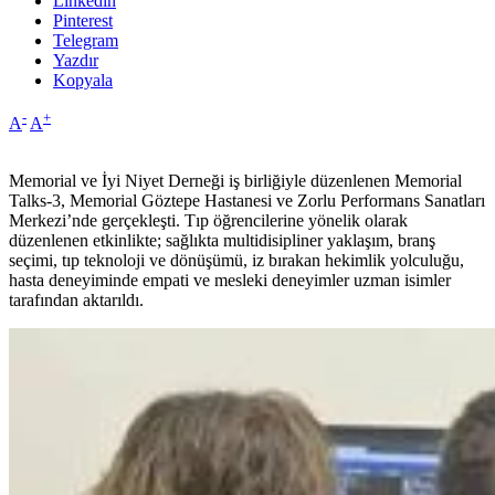
Linkedin
Pinterest
Telegram
Yazdır
Kopyala
-
+
A
A
Memorial ve İyi Niyet Derneği iş birliğiyle düzenlenen Memorial
Talks-3, Memorial Göztepe Hastanesi ve Zorlu Performans Sanatları
Merkezi’nde gerçekleşti. Tıp öğrencilerine yönelik olarak
düzenlenen etkinlikte; sağlıkta multidisipliner yaklaşım, branş
seçimi, tıp teknoloji ve dönüşümü, iz bırakan hekimlik yolculuğu,
hasta deneyiminde empati ve mesleki deneyimler uzman isimler
tarafından aktarıldı.