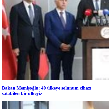
Bakan Memişoğlu: 40 ülkeye solunum cihazı
satabilen bir ülkeyiz