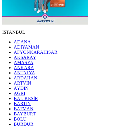
İSTANBUL
ADANA
ADIYAMAN
AFYONKARAHİSAR
AKSARAY
AMASYA
ANKARA
ANTALYA
ARDAHAN
ARTVİN
AYDIN
AĞRI
BALIKESİR
BARTIN
BATMAN
BAYBURT
BOLU
BURDUR