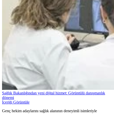
Sağlık Bakanlığından yeni dijital hizmet: Görüntülü danışmanlık
dönemi
İçeriği Görüntüle
Genç hekim adaylarını sağlık alanının deneyimli isimleriyle