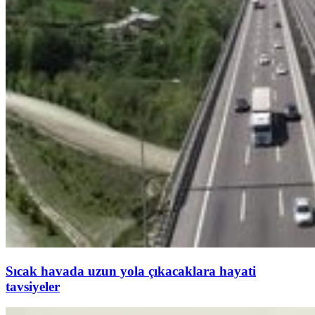
Sıcak havada uzun yola çıkacaklara hayati
tavsiyeler