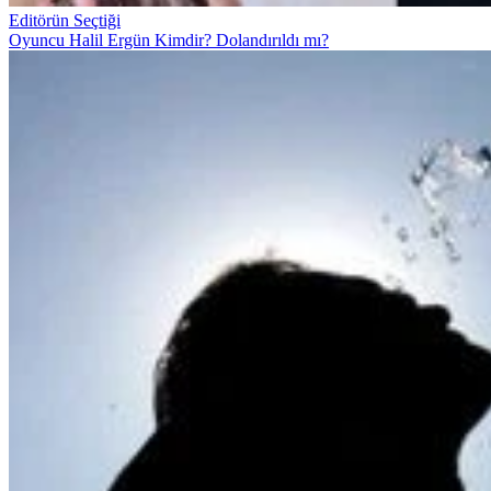
Editörün Seçtiği
Oyuncu Halil Ergün Kimdir? Dolandırıldı mı?