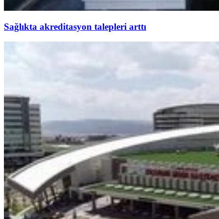
Sağlıkta akreditasyon talepleri arttı