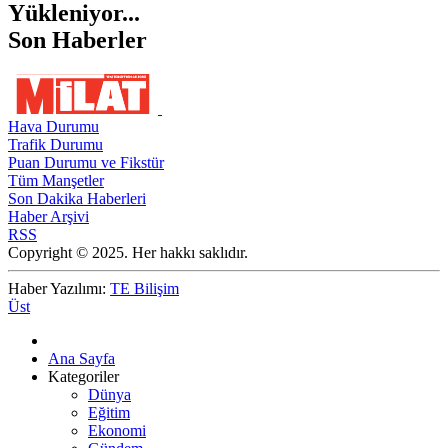
Yükleniyor...
Son Haberler
Hava Durumu
Trafik Durumu
Puan Durumu ve Fikstür
Tüm Manşetler
Son Dakika Haberleri
Haber Arşivi
RSS
Copyright © 2025. Her hakkı saklıdır.
Haber Yazılımı:
TE Bilişim
Üst
Ana Sayfa
Kategoriler
Dünya
Eğitim
Ekonomi