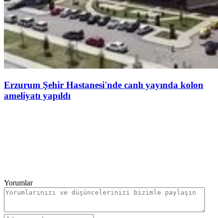
Erzurum Şehir Hastanesi'nde canlı yayında kolon
ameliyatı yapıldı
Yorumlar