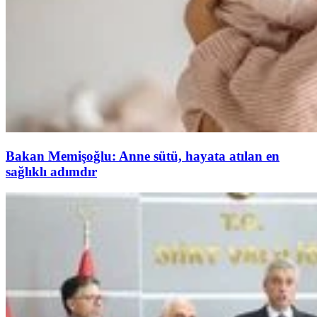
Bakan Memişoğlu: Anne sütü, hayata atılan en
sağlıklı adımdır