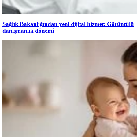
Sağlık Bakanlığından yeni dijital hizmet: Görüntülü
danışmanlık dönemi