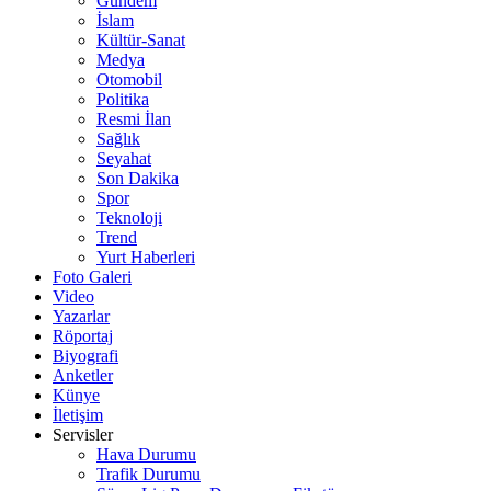
Gündem
İslam
Kültür-Sanat
Medya
Otomobil
Politika
Resmi İlan
Sağlık
Seyahat
Son Dakika
Spor
Teknoloji
Trend
Yurt Haberleri
Foto Galeri
Video
Yazarlar
Röportaj
Biyografi
Anketler
Künye
İletişim
Servisler
Hava Durumu
Trafik Durumu