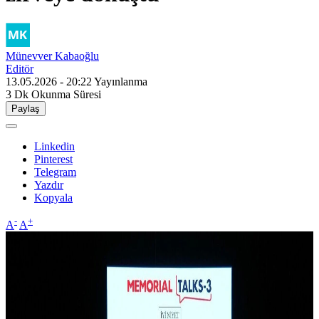
Münevver Kabaoğlu
Editör
13.05.2026 - 20:22
Yayınlanma
3 Dk
Okunma Süresi
Paylaş
Linkedin
Pinterest
Telegram
Yazdır
Kopyala
-
+
A
A