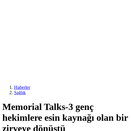
Haberler
Sağlık
Memorial Talks-3 genç
hekimlere esin kaynağı olan bir
zirveye dönüştü