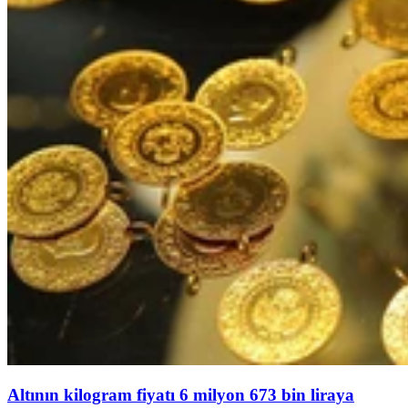
Altının kilogram fiyatı 6 milyon 673 bin liraya