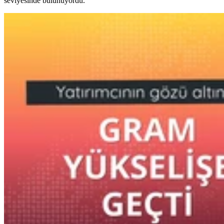
seviyesinde bulunuyordu.