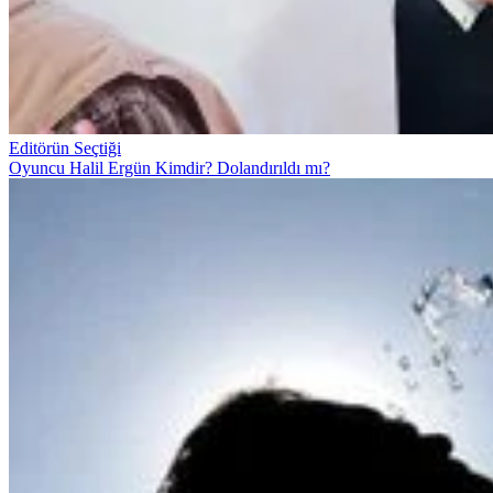
Editörün Seçtiği
Oyuncu Halil Ergün Kimdir? Dolandırıldı mı?