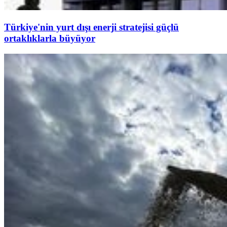
Türkiye'nin yurt dışı enerji stratejisi güçlü
ortaklıklarla büyüyor