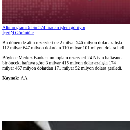
Altının gramı 6 bin 574 liradan işlem görüyor
İçeriği Görüntüle
Bu dönemde altın rezervleri de 2 milyar 546 milyon dolar azalışla
112 milyar 647 milyon dolardan 110 milyar 101 milyon dolara indi.
Böylece Merkez Bankasının toplam rezervleri 24 Nisan haftasında
bir önceki haftaya göre 3 milyar 415 milyon dolar azalışla 174
milyar 467 milyon dolardan 171 milyar 52 milyon dolara geriledi.
Kaynak:
AA