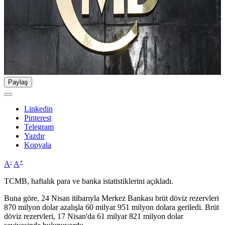
Paylaş
Linkedin
Pinterest
Telegram
Yazdır
Kopyala
-
+
A
A
TCMB, haftalık para ve banka istatistiklerini açıkladı.
Buna göre, 24 Nisan itibarıyla Merkez Bankası brüt döviz rezervleri
870 milyon dolar azalışla 60 milyar 951 milyon dolara geriledi. Brüt
döviz rezervleri, 17 Nisan'da 61 milyar 821 milyon dolar