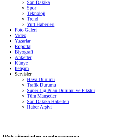
Son Dakika
Spor
Teknoloji
Trend
Yurt Haberleri
Foto Galeri
Video
Yazarlar
Röportaj
Biyografi
Anketler
Künye
İletişim
Servisler
Hava Durumu
Trafik Durumu
Süper Lig Puan Durumu ve Fikstür
Tüm Manşetler
Son Dakika Haberleri
Haber Arşivi
Web sitemizden ayrılıyorsunuz