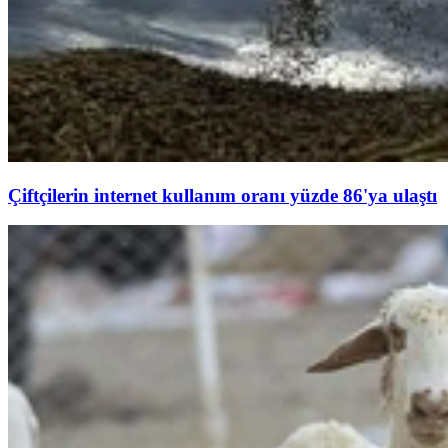
Çiftçilerin internet kullanım oranı yüzde 86'ya ulaştı