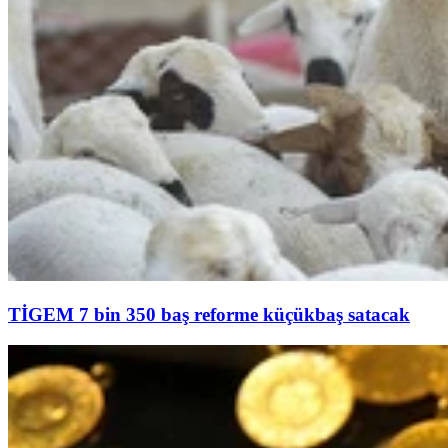
TİGEM 7 bin 350 baş reforme küçükbaş satacak