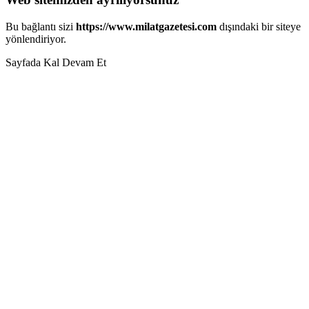
Bu bağlantı sizi
https://www.milatgazetesi.com
dışındaki bir siteye
yönlendiriyor.
Sayfada Kal
Devam Et