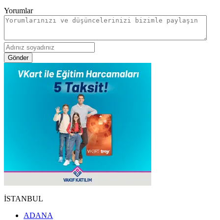
Yorumlar
Gönder
İSTANBUL
ADANA