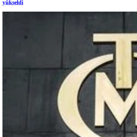
yükseldi