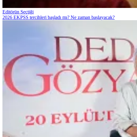
Editörün Seçtiği
2026 EKPSS tercihleri başladı mı? Ne zaman başlayacak?