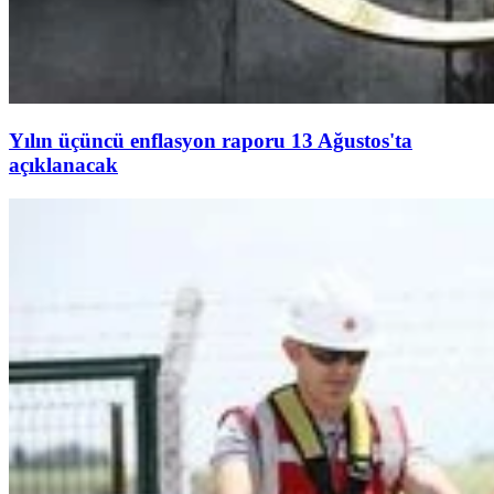
Yılın üçüncü enflasyon raporu 13 Ağustos'ta
açıklanacak