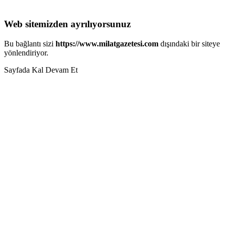
Web sitemizden ayrılıyorsunuz
Bu bağlantı sizi
https://www.milatgazetesi.com
dışındaki bir siteye
yönlendiriyor.
Sayfada Kal
Devam Et