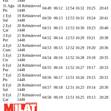
Paz
1448
31 Ağu
18 Rebiulevvel
04:49
06:12
12:54
16:32
19:25
20:43
Pts
1448
1 Eyl
19 Rebiulevvel
04:50
06:13
12:53
16:31
19:24
20:41
Sal
1448
2 Eyl
20 Rebiulevvel
04:51
06:13
12:53
16:30
19:23
20:40
Çar
1448
3 Eyl
21 Rebiulevvel
04:52
06:14
12:53
16:29
19:21
20:38
Per
1448
4 Eyl
22 Rebiulevvel
04:53
06:15
12:52
16:29
19:20
20:36
Cum
1448
5 Eyl
23 Rebiulevvel
04:54
06:16
12:52
16:28
19:18
20:35
Cts
1448
6 Eyl
24 Rebiulevvel
04:55
06:16
12:52
16:27
19:17
20:33
Paz
1448
7 Eyl
25 Rebiulevvel
04:56
06:17
12:51
16:26
19:15
20:31
Pts
1448
8 Eyl
26 Rebiulevvel
04:57
06:18
12:51
16:25
19:14
20:30
Sal
1448
9 Eyl
27 Rebiulevvel
04:58
06:19
12:51
16:25
19:13
20:28
Çar
1448