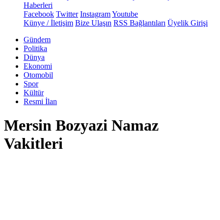
Haberleri
Facebook
Twitter
Instagram
Youtube
Künye / İletişim
Bize Ulaşın
RSS Bağlantıları
Üyelik Girişi
Gündem
Politika
Dünya
Ekonomi
Otomobil
Spor
Kültür
Resmi İlan
Mersin Bozyazi Namaz
Vakitleri