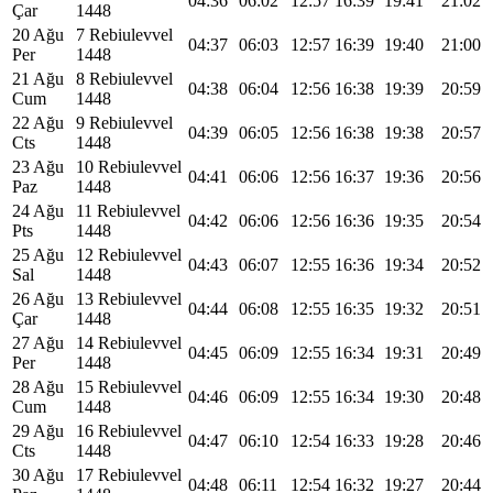
04:36
06:02
12:57
16:39
19:41
21:02
Çar
1448
20 Ağu
7 Rebiulevvel
04:37
06:03
12:57
16:39
19:40
21:00
Per
1448
21 Ağu
8 Rebiulevvel
04:38
06:04
12:56
16:38
19:39
20:59
Cum
1448
22 Ağu
9 Rebiulevvel
04:39
06:05
12:56
16:38
19:38
20:57
Cts
1448
23 Ağu
10 Rebiulevvel
04:41
06:06
12:56
16:37
19:36
20:56
Paz
1448
24 Ağu
11 Rebiulevvel
04:42
06:06
12:56
16:36
19:35
20:54
Pts
1448
25 Ağu
12 Rebiulevvel
04:43
06:07
12:55
16:36
19:34
20:52
Sal
1448
26 Ağu
13 Rebiulevvel
04:44
06:08
12:55
16:35
19:32
20:51
Çar
1448
27 Ağu
14 Rebiulevvel
04:45
06:09
12:55
16:34
19:31
20:49
Per
1448
28 Ağu
15 Rebiulevvel
04:46
06:09
12:55
16:34
19:30
20:48
Cum
1448
29 Ağu
16 Rebiulevvel
04:47
06:10
12:54
16:33
19:28
20:46
Cts
1448
30 Ağu
17 Rebiulevvel
04:48
06:11
12:54
16:32
19:27
20:44