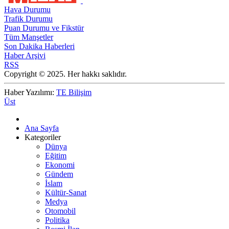
Hava Durumu
Trafik Durumu
Puan Durumu ve Fikstür
Tüm Manşetler
Son Dakika Haberleri
Haber Arşivi
RSS
Copyright © 2025. Her hakkı saklıdır.
Haber Yazılımı:
TE Bilişim
Üst
Ana Sayfa
Kategoriler
Dünya
Eğitim
Ekonomi
Gündem
İslam
Kültür-Sanat
Medya
Otomobil
Politika