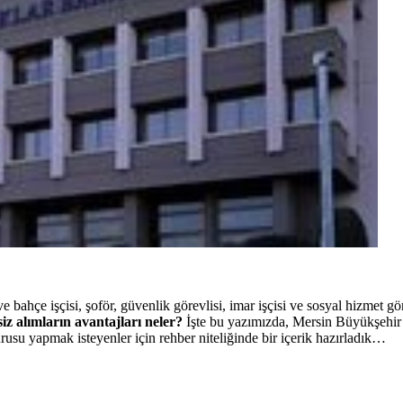
e bahçe işçisi, şoför, güvenlik görevlisi, imar işçisi ve sosyal hizmet gör
iz alımların avantajları neler?
İşte
bu yazımızda, Mersin Büyükşehir
vurusu yapmak isteyenler için rehber niteliğinde bir içerik hazırladık…