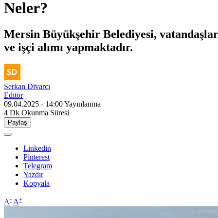
Neler?
Mersin Büyükşehir Belediyesi, vatandaşla
ve işçi alımı yapmaktadır.
Serkan Divarcı
Editör
09.04.2025 - 14:00
Yayınlanma
4 Dk
Okunma Süresi
Paylaş
Linkedin
Pinterest
Telegram
Yazdır
Kopyala
-
+
A
A