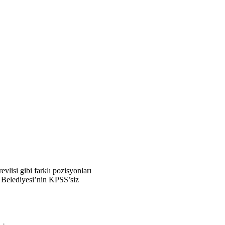
evlisi gibi farklı pozisyonları
 Belediyesi’nin KPSS’siz