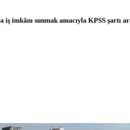
ra iş imkânı sunmak amacıyla KPSS şartı a