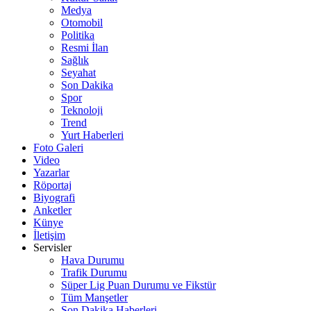
Medya
Otomobil
Politika
Resmi İlan
Sağlık
Seyahat
Son Dakika
Spor
Teknoloji
Trend
Yurt Haberleri
Foto Galeri
Video
Yazarlar
Röportaj
Biyografi
Anketler
Künye
İletişim
Servisler
Hava Durumu
Trafik Durumu
Süper Lig Puan Durumu ve Fikstür
Tüm Manşetler
Son Dakika Haberleri