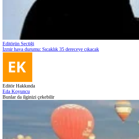
Editörün Seçtiği
İzmir hava durumu: Sıcaklık 35 dereceye çıkacak
Editör Hakkında
Eda Koyuncu
Bunlar da ilginizi çekebilir