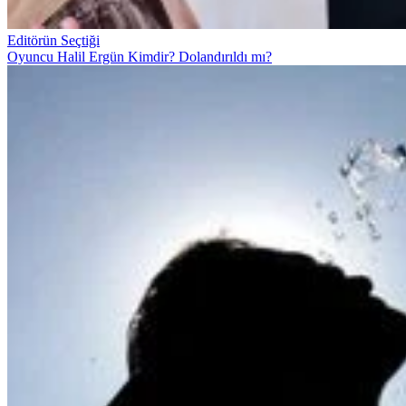
Editörün Seçtiği
Oyuncu Halil Ergün Kimdir? Dolandırıldı mı?