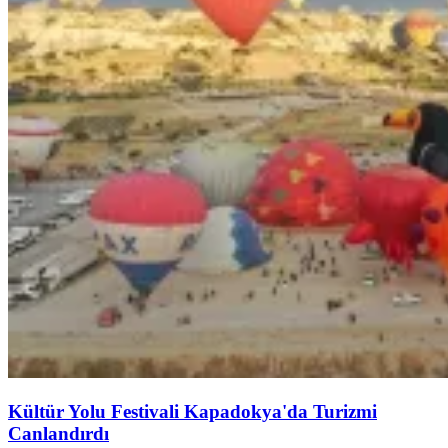
Kültür Yolu Festivali Kapadokya'da Turizmi
Canlandırdı