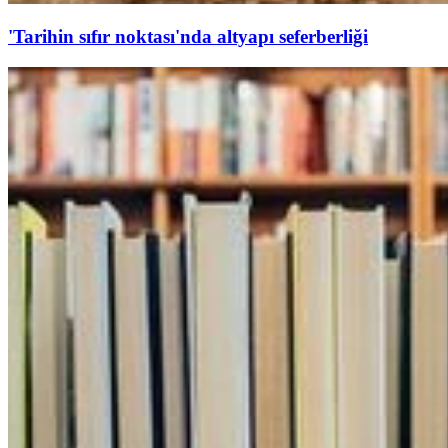
'Tarihin sıfır noktası'nda altyapı seferberliği