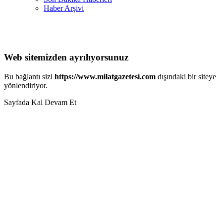
Haber Arşivi
Web sitemizden ayrılıyorsunuz
Bu bağlantı sizi
https://www.milatgazetesi.com
dışındaki bir siteye
yönlendiriyor.
Sayfada Kal
Devam Et