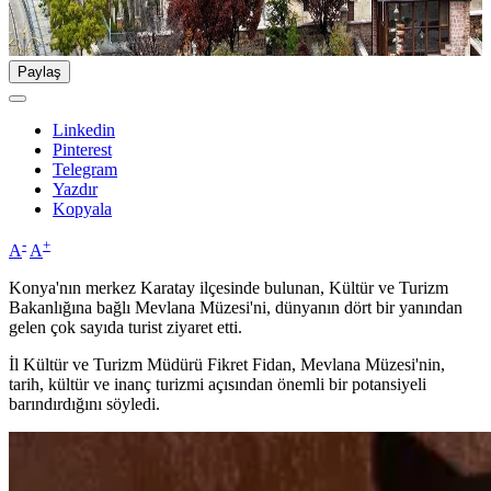
Paylaş
Linkedin
Pinterest
Telegram
Yazdır
Kopyala
-
+
A
A
Konya'nın merkez Karatay ilçesinde bulunan, Kültür ve Turizm
Bakanlığına bağlı Mevlana Müzesi'ni, dünyanın dört bir yanından
gelen çok sayıda turist ziyaret etti.
İl Kültür ve Turizm Müdürü Fikret Fidan, Mevlana Müzesi'nin,
tarih, kültür ve inanç turizmi açısından önemli bir potansiyeli
barındırdığını söyledi.