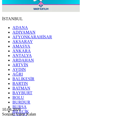
İSTANBUL
ADANA
ADIYAMAN
AFYONKARAHİSAR
AKSARAY
AMASYA
ANKARA
ANTALYA
ARDAHAN
ARTVİN
AYDIN
AĞRI
BALIKESİR
BARTIN
BATMAN
BAYBURT
BOLU
BURDUR
BURSA
10.08.2026
BİLECİK
Sonraki Vakte Kalan