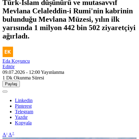
Türk-İslam düşünürü ve mutasavvıf
Mevlana Celaleddin-i Rumi'nin kabrinin
bulunduğu Mevlana Müzesi, yılın ilk
yarısında 1 milyon 442 bin 502 ziyaretçiyi
ağırladı.
Eda Koyuncu
Editör
09.07.2026 - 12:00
Yayınlanma
1 Dk
Okunma Süresi
Paylaş
Linkedin
Pinterest
Telegram
Yazdır
Kopyala
-
+
A
A