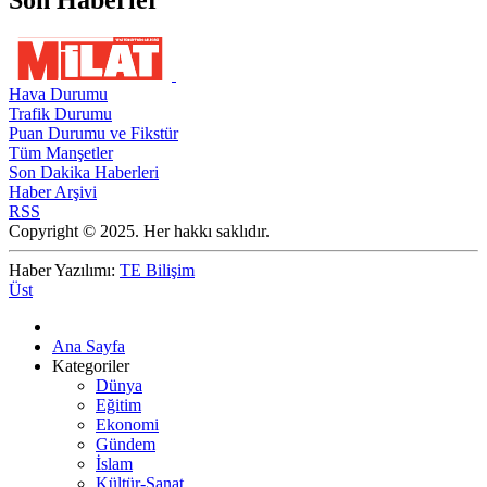
Son Haberler
Hava Durumu
Trafik Durumu
Puan Durumu ve Fikstür
Tüm Manşetler
Son Dakika Haberleri
Haber Arşivi
RSS
Copyright © 2025. Her hakkı saklıdır.
Haber Yazılımı:
TE Bilişim
Üst
Ana Sayfa
Kategoriler
Dünya
Eğitim
Ekonomi
Gündem
İslam
Kültür-Sanat