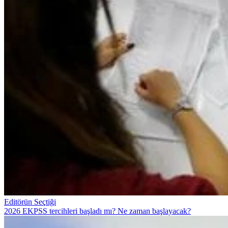
Editörün Seçtiği
2026 EKPSS tercihleri başladı mı? Ne zaman başlayacak?