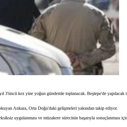
l 3'üncü kez yine yoğun gündemle toplanacak. Beştepe'de yapılacak to
 dokuyan Ankara, Orta Doğu'daki gelişmeleri yakından takip ediyor.
siksiz uygulanması ve müzakere sürecinin başarıyla sonuçlanması için