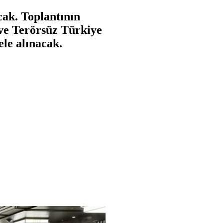
ak. Toplantının
 ve Terörsüz Türkiye
ele alınacak.