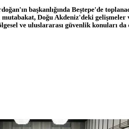
oğan'ın başkanlığında Beştepe'de toplanac
i mutabakat, Doğu Akdeniz'deki gelişmeler
gesel ve uluslararası güvenlik konuları da 