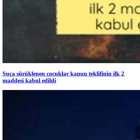
Suça sürüklenen çocuklar kanun teklifinin ilk 2
maddesi kabul edildi