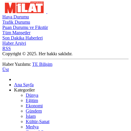
Hava Durumu
Trafik Durumu
Puan Durumu ve Fikstür
Tüm Manşetler
Son Dakika Haberleri
Haber Arşivi
RSS
Copyright © 2025. Her hakkı saklıdır.
Haber Yazılımı:
TE Bilişim
Üst
Ana Sayfa
Kategoriler
Dünya
Eğitim
Ekonomi
Gündem
İslam
Kültür-Sanat
Medya