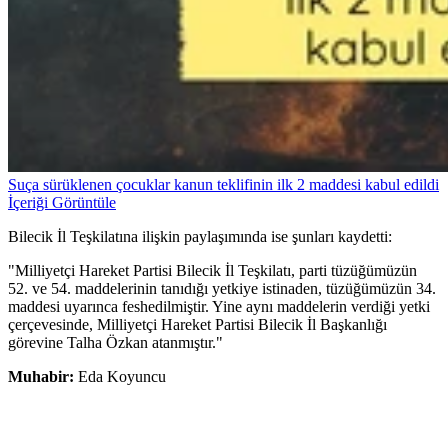
Suça sürüklenen çocuklar kanun teklifinin ilk 2 maddesi kabul edildi
İçeriği Görüntüle
Bilecik İl Teşkilatına ilişkin paylaşımında ise şunları kaydetti:
"Milliyetçi Hareket Partisi Bilecik İl Teşkilatı, parti tüzüğümüzün
52. ve 54. maddelerinin tanıdığı yetkiye istinaden, tüzüğümüzün 34.
maddesi uyarınca feshedilmiştir. Yine aynı maddelerin verdiği yetki
çerçevesinde, Milliyetçi Hareket Partisi Bilecik İl Başkanlığı
görevine Talha Özkan atanmıştır."
Muhabir:
Eda Koyuncu