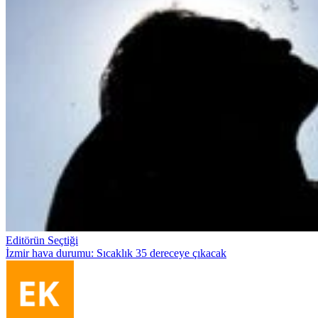
Editörün Seçtiği
İzmir hava durumu: Sıcaklık 35 dereceye çıkacak