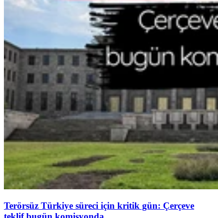
Terörsüz Türkiye süreci için kritik gün: Çerçeve
teklif bugün komisyonda