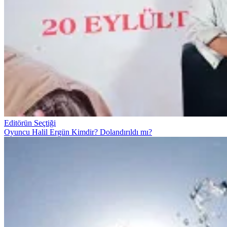
Editörün Seçtiği
Oyuncu Halil Ergün Kimdir? Dolandırıldı mı?