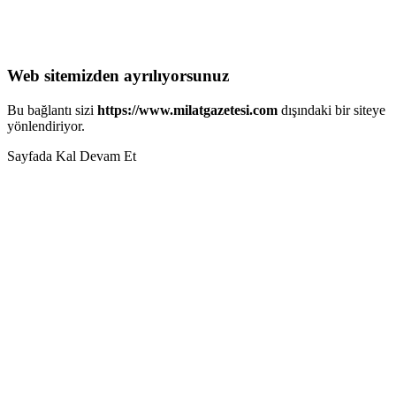
Web sitemizden ayrılıyorsunuz
Bu bağlantı sizi
https://www.milatgazetesi.com
dışındaki bir siteye
yönlendiriyor.
Sayfada Kal
Devam Et