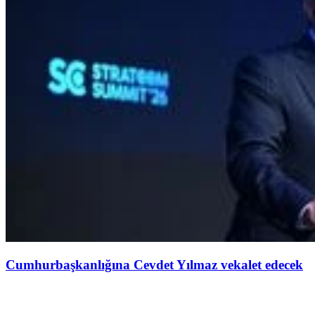
Cumhurbaşkanlığına Cevdet Yılmaz vekalet edecek