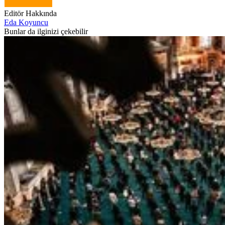
Editör Hakkında
Eda Koyuncu
Bunlar da ilginizi çekebilir