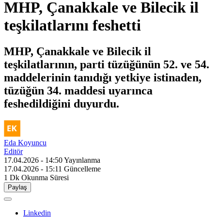
MHP, Çanakkale ve Bilecik il
teşkilatlarını feshetti
MHP, Çanakkale ve Bilecik il
teşkilatlarının, parti tüzüğünün 52. ve 54.
maddelerinin tanıdığı yetkiye istinaden,
tüzüğün 34. maddesi uyarınca
feshedildiğini duyurdu.
Eda Koyuncu
Editör
17.04.2026 - 14:50
Yayınlanma
17.04.2026 - 15:11
Güncelleme
1 Dk
Okunma Süresi
Paylaş
Linkedin