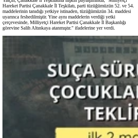
Yalçın, Çanakkale İl Teşkilatına ilişkin paylaşımında, "Milliyetçi
Hareket Partisi Çanakkale İl Teşkilatı, parti tüzüğümüzün 52. ve 54.
maddelerinin tanıdığı yetkiye istinaden, tüzüğümüzün 34. maddesi
uyarınca feshedilmiştir. Yine aynı maddelerin verdiği yetki
çerçevesinde, Milliyetçi Hareket Partisi Çanakkale İl Başkanlığı
görevine Salih Altınkaya atanmıştır." ifadelerine yer verdi.