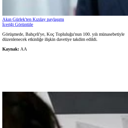
Akın Gürlek'ten Kızılay paylaşımı
İçeriği Görüntüle
Görüşmede, Bahçeli'ye, Koç Topluluğu'nun 100. yılı münasebetiyle
düzenlenecek etkinliğe ilişkin davetiye takdim edildi.
Kaynak:
AA