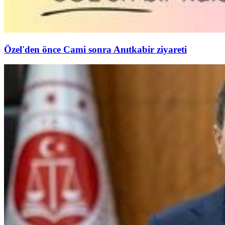
Özel'den önce Cami sonra Anıtkabir ziyareti