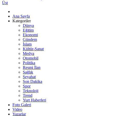
Üst
Ana Sayfa
Kategoriler
Dünya
Eğitim
Ekonomi
Gündem
İslam
Kültür-Sanat
Medya
Otomobil
Politika
Resmi İlan
Sağlık
Seyahat
Son Dakika
Spor
Teknoloji
Trend
Yurt Haberleri
Foto Galeri
Video
Yazarlar