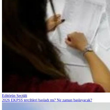
Editörün Seçtiği
2026 EKPSS tercihleri başladı mı? Ne zaman başlayacak?