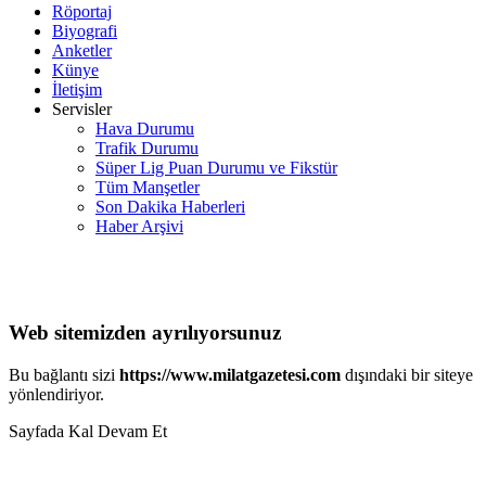
Röportaj
Biyografi
Anketler
Künye
İletişim
Servisler
Hava Durumu
Trafik Durumu
Süper Lig Puan Durumu ve Fikstür
Tüm Manşetler
Son Dakika Haberleri
Haber Arşivi
Web sitemizden ayrılıyorsunuz
Bu bağlantı sizi
https://www.milatgazetesi.com
dışındaki bir siteye
yönlendiriyor.
Sayfada Kal
Devam Et