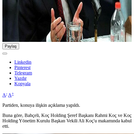
Paylaş
Linkedin
Pinterest
Telegram
Yazdır
Kopyala
-
+
A
A
Partiden, konuya ilişkin açıklama yapıldı.
Buna göre, Bahçeli, Koç Holding Şeref Başkanı Rahmi Koç ve Koç
Holding Yönetim Kurulu Başkan Vekili Ali Koç'u makamında kabul
etti.