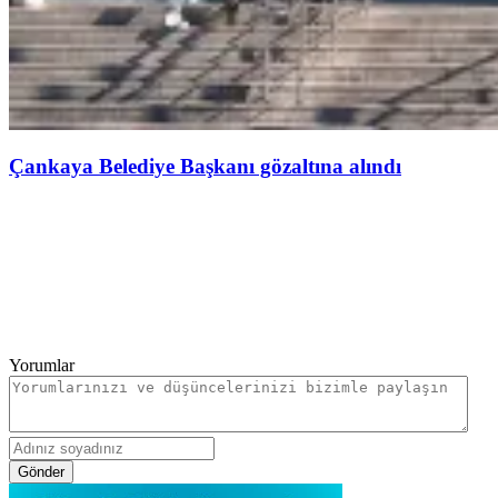
Çankaya Belediye Başkanı gözaltına alındı
Yorumlar
Gönder