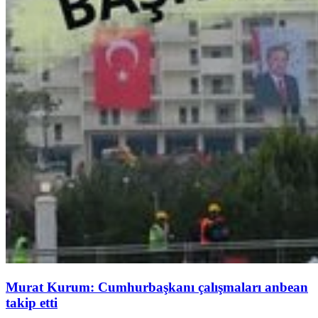
Murat Kurum: Cumhurbaşkanı çalışmaları anbean
takip etti