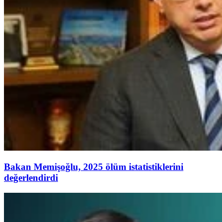
Bakan Memişoğlu, 2025 ölüm istatistiklerini
değerlendirdi