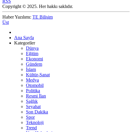
RSS
Copyright © 2025. Her hakkı saklıdır.
Haber Yazılımı:
TE Bilişim
Üst
Ana Sayfa
Kategoriler
Dünya
Eğitim
Ekonomi
Gündem
İslam
Kültür-Sanat
Medya
Otomobil
Politika
Resmi İlan
Sağlık
Seyahat
Son Dakika
Spor
Teknoloji
Trend