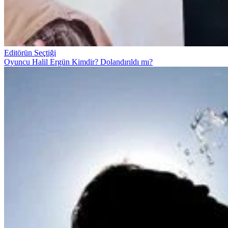
Editörün Seçtiği
Oyuncu Halil Ergün Kimdir? Dolandırıldı mı?