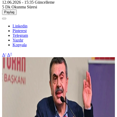
12.06.2026 - 15:35
Güncelleme
5 Dk
Okunma Süresi
Paylaş
Linkedin
Pinterest
Telegram
Yazdır
Kopyala
-
+
A
A