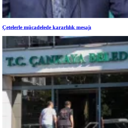
Çetelerle mücadelede kararlılık mesajı