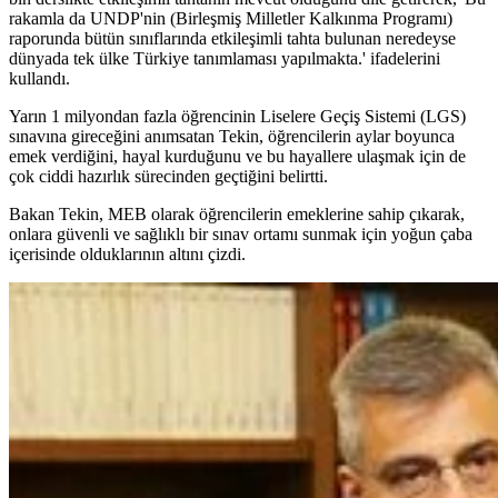
rakamla da UNDP'nin (Birleşmiş Milletler Kalkınma Programı)
raporunda bütün sınıflarında etkileşimli tahta bulunan neredeyse
dünyada tek ülke Türkiye tanımlaması yapılmakta.' ifadelerini
kullandı.
Yarın 1 milyondan fazla öğrencinin Liselere Geçiş Sistemi (LGS)
sınavına gireceğini anımsatan Tekin, öğrencilerin aylar boyunca
emek verdiğini, hayal kurduğunu ve bu hayallere ulaşmak için de
çok ciddi hazırlık sürecinden geçtiğini belirtti.
Bakan Tekin, MEB olarak öğrencilerin emeklerine sahip çıkarak,
onlara güvenli ve sağlıklı bir sınav ortamı sunmak için yoğun çaba
içerisinde olduklarının altını çizdi.