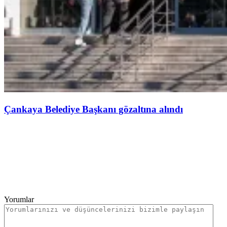
Çankaya Belediye Başkanı gözaltına alındı
Yorumlar