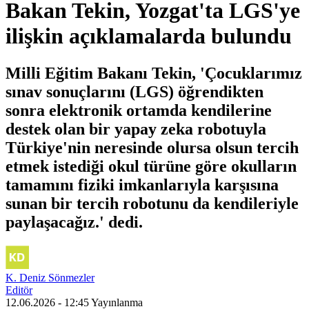
Bakan Tekin, Yozgat'ta LGS'ye
ilişkin açıklamalarda bulundu
Milli Eğitim Bakanı Tekin, 'Çocuklarımız
sınav sonuçlarını (LGS) öğrendikten
sonra elektronik ortamda kendilerine
destek olan bir yapay zeka robotuyla
Türkiye'nin neresinde olursa olsun tercih
etmek istediği okul türüne göre okulların
tamamını fiziki imkanlarıyla karşısına
sunan bir tercih robotunu da kendileriyle
paylaşacağız.' dedi.
K. Deniz Sönmezler
Editör
12.06.2026 - 12:45
Yayınlanma