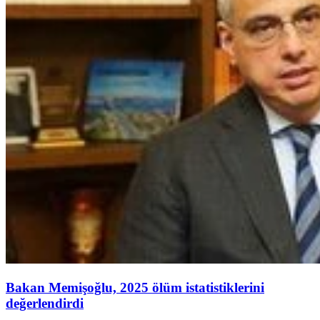
Bakan Memişoğlu, 2025 ölüm istatistiklerini
değerlendirdi