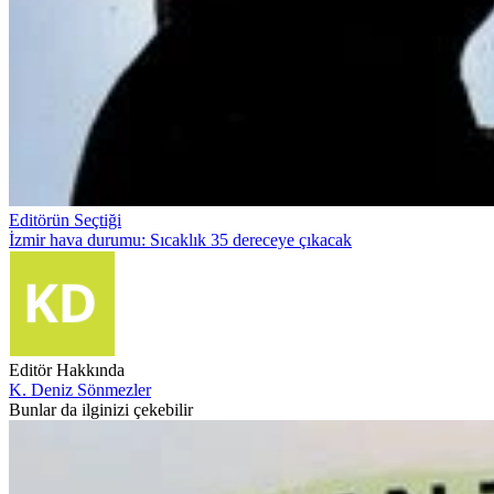
Editörün Seçtiği
İzmir hava durumu: Sıcaklık 35 dereceye çıkacak
Editör Hakkında
K. Deniz Sönmezler
Bunlar da ilginizi çekebilir